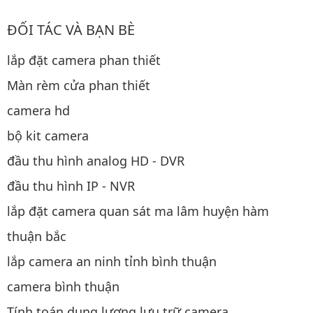
ĐỐI TÁC VÀ BẠN BÈ
lắp đặt camera phan thiết
Màn rèm cửa phan thiết
camera hd
bộ kit camera
đầu thu hình analog HD - DVR
đầu thu hình IP - NVR
lắp đặt camera quan sát ma lâm huyện hàm
thuận bắc
lắp camera an ninh tỉnh bình thuận
camera bình thuận
Tính toán dung lượng lưu trữ camera