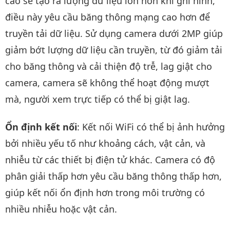
cao sẽ tạo ra lượng dữ liệu lớn hơn khi ghi hình,
điều này yêu cầu băng thông mạng cao hơn để
truyền tải dữ liệu. Sử dụng camera dưới 2MP giúp
giảm bớt lượng dữ liệu cần truyền, từ đó giảm tải
cho băng thông và cải thiện độ trễ, lag giật cho
camera, camera sẽ không thể hoạt động mượt
mà, người xem trực tiếp có thể bị giật lag.
Ổn định kết nối
: Kết nối WiFi có thể bị ảnh hưởng
bởi nhiều yếu tố như khoảng cách, vật cản, và
nhiễu từ các thiết bị điện tử khác. Camera có độ
phân giải thấp hơn yêu cầu băng thông thấp hơn,
giúp kết nối ổn định hơn trong môi trường có
nhiều nhiễu hoặc vật cản.