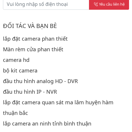
Yêu cầu liên hệ
ĐỐI TÁC VÀ BẠN BÈ
lắp đặt camera phan thiết
Màn rèm cửa phan thiết
camera hd
bộ kit camera
đầu thu hình analog HD - DVR
đầu thu hình IP - NVR
lắp đặt camera quan sát ma lâm huyện hàm
thuận bắc
lắp camera an ninh tỉnh bình thuận