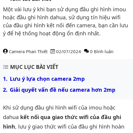
Một vài lưu ý khi bạn sử dụng đầu ghi hình imou
hoặc đầu ghi hình dahua, sử dụng tín hiệu wifi
của đầu ghi hình kết nối đến camera, bạn cần lưu
ý để hệ thống hoạt động ổn định nhất.
Camera Phan Thiết
02/07/2024
0 Bình luận
Nội dung bài viết
MỤC LỤC BÀI VIẾT
Lưu ý lựa chọn camera 2mp
Giải quyết vấn đề nếu camera hơn 2mp
Khi sử dụng đầu ghi hình wifi của imou hoặc
dahua
kết nối qua giao thức wifi của đầu ghi
hình
, lưu ý giao thức wifi của đầu ghi hình hoàn