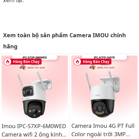
xem lại.
Xem toàn bộ sản phẩm Camera IMOU chính
hãng
Hàng Bán Chạy
Hàng Bán Chạy
Camera Imou 4G PT Full
Imou IPC-S7XP-6M0WED
Color ngoài trời 3MP
Camera wifi 2 ống kính