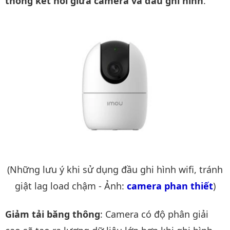
thông kết nối giữa camera và đầu ghi hình
.
(Những lưu ý khi sử dụng đầu ghi hình wifi, tránh
giật lag load chậm - Ảnh:
camera phan thiết
)
Giảm tải băng thông
: Camera có độ phân giải