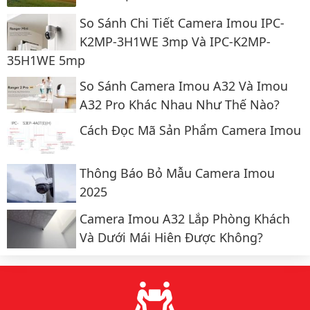
So Sánh Chi Tiết Camera Imou IPC-
K2MP-3H1WE 3mp Và IPC-K2MP-
35H1WE 5mp
So Sánh Camera Imou A32 Và Imou
A32 Pro Khác Nhau Như Thế Nào?
Cách Đọc Mã Sản Phẩm Camera Imou
Thông Báo Bỏ Mẫu Camera Imou
2025
Camera Imou A32 Lắp Phòng Khách
Và Dưới Mái Hiên Được Không?
Lý do chọn chúng tôi