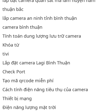
lắp đặt camera quan sát ma lâm huyện hàm
thuận bắc
lắp camera an ninh tỉnh bình thuận
camera bình thuận
Tính toán dung lượng lưu trữ camera
Khóa từ
tivi
Lắp đặt camera Lagi Bình Thuận
Check Port
Tạo mã qrcode miễn phí
Cách tính điện năng tiêu thụ của camera
Thiết bị mạng
Điện năng lượng mặt trời