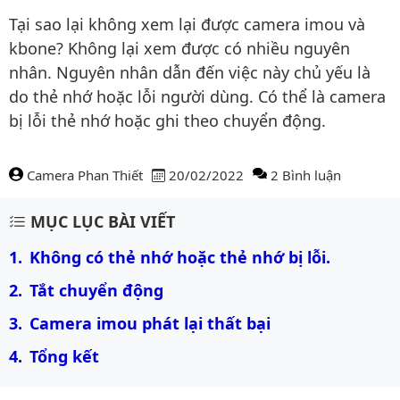
Tại sao lại không xem lại được camera imou và
kbone? Không lại xem được có nhiều nguyên
nhân. Nguyên nhân dẫn đến việc này chủ yếu là
do thẻ nhớ hoặc lỗi người dùng. Có thể là camera
bị lỗi thẻ nhớ hoặc ghi theo chuyển động.
Camera Phan Thiết
20/02/2022
2 Bình luận
Nội dung bài viết
MỤC LỤC BÀI VIẾT
Không có thẻ nhớ hoặc thẻ nhớ bị lỗi.
Tắt chuyển động
Camera imou phát lại thất bại
Tổng kết