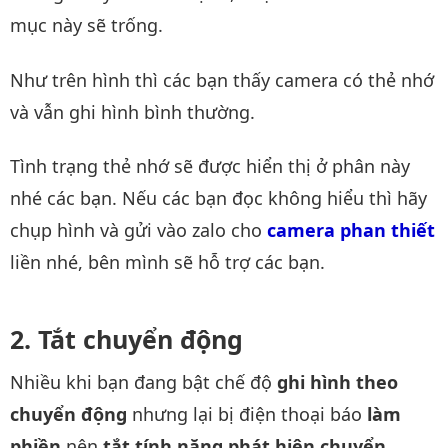
mục này sẽ trống.
Như trên hình thì các bạn thấy camera có thẻ nhớ
và vẫn ghi hình bình thường.
Tình trạng thẻ nhớ sẽ được hiển thị ở phân này
nhé các bạn. Nếu các bạn đọc không hiểu thì hãy
chụp hình và gửi vào zalo cho
camera phan thiết
liền nhé, bên mình sẽ hỗ trợ các bạn.
Tắt chuyển động
Nhiều khi bạn đang bật chế độ
ghi hình theo
chuyển động
nhưng lại bị điện thoại báo
làm
phiền
nên
tắt tính năng phát hiện chuyển