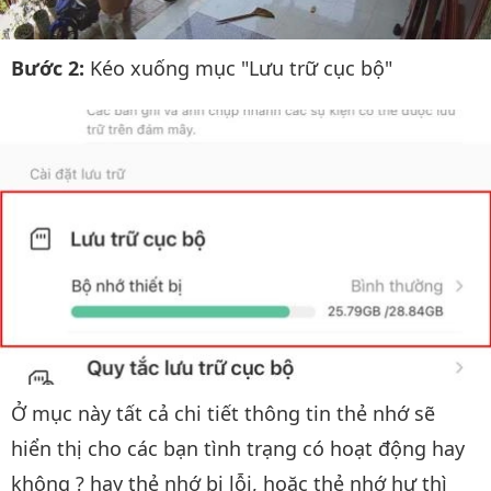
Bước 2:
Kéo xuống mục "Lưu trữ cục bộ"
Ở mục này tất cả chi tiết thông tin thẻ nhớ sẽ
hiển thị cho các bạn tình trạng có hoạt động hay
không ? hay thẻ nhớ bị lỗi, hoặc thẻ nhớ hư thì