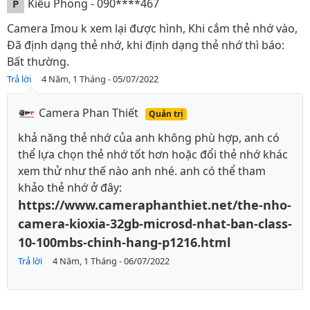
Kiều Phong - 090****467
P
Camera Imou k xem lại được hình, Khi cắm thẻ nhớ vào,
Đã định dạng thẻ nhớ, khi định dạng thẻ nhớ thì báo:
Bất thường.
Trả lời
4 Năm, 1 Tháng - 05/07/2022
Camera Phan Thiết
Quản trị
khả năng thẻ nhớ của anh không phù hợp, anh có
thể lựa chọn thẻ nhớ tốt hơn hoặc đổi thẻ nhớ khác
xem thử như thế nào anh nhé. anh có thể tham
khảo thẻ nhớ ở đây:
https://www.cameraphanthiet.net/the-nho-
camera-kioxia-32gb-microsd-nhat-ban-class-
10-100mbs-chinh-hang-p1216.html
Trả lời
4 Năm, 1 Tháng - 06/07/2022