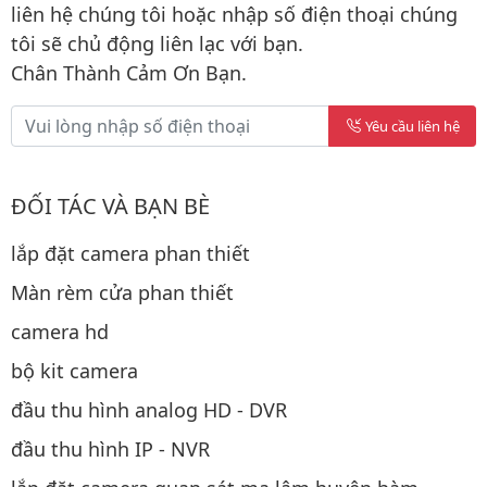
liên hệ chúng tôi hoặc nhập số điện thoại chúng
tôi sẽ chủ động liên lạc với bạn.
Chân Thành Cảm Ơn Bạn.
Yêu cầu liên hệ
ĐỐI TÁC VÀ BẠN BÈ
lắp đặt camera phan thiết
Màn rèm cửa phan thiết
camera hd
bộ kit camera
đầu thu hình analog HD - DVR
đầu thu hình IP - NVR