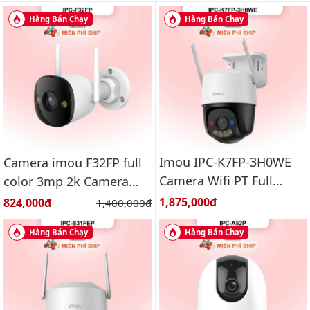
chiều
Hàng Bán Chạy
Hàng Bán Chạy
Imou IPC-K7FP-3H0WE
Camera imou F32FP full
Camera Wifi PT Full
color 3mp 2k Camera
Color ngoài trời 3.0MP
wifi ngoài trời
Giá bán:
Giá bán:
1,875,000đ
824,000đ
Giá gốc:
1,400,000đ
Hàng Bán Chạy
Hàng Bán Chạy