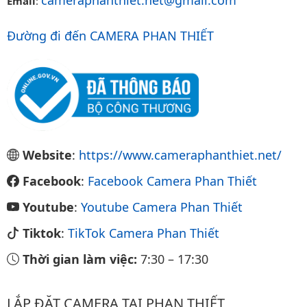
Email
:
Đường đi đến CAMERA PHAN THIẾT
Website
:
https://www.cameraphanthiet.net/
Facebook
:
Facebook Camera Phan Thiết
Youtube
:
Youtube Camera Phan Thiết
Tiktok
:
TikTok Camera Phan Thiết
Thời gian làm việc:
7:30
–
17:30
LẮP ĐẶT CAMERA TẠI PHAN THIẾT