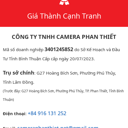
Giá Thành Cạnh Tranh
CÔNG TY TNHH CAMERA PHAN THIẾT
3401245852
Mã số doanh nghiệp
do Sở Kế Hoạch và Đầu
Tư Tỉnh Bình Thuận Cấp cấp ngày 20/07/2023.
Trụ sở chính
: G27 Hoàng Bích Sơn, Phường Phú Thủy,
Tỉnh Lâm Đồng.
(Trước đây: G27 Hoàng Bích Sơn, Phường Phú Thủy, TP. Phan Thiết, Tỉnh Bình
Thuận)
+84 916 131 252
Điện thoại
:
cameraphanthiet.net@gmail.com