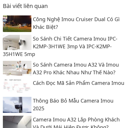
Bài viết liên quan
Công Nghệ Imou Cruiser Dual Có Gì
Khác Biệt?
So Sánh Chi Tiết Camera Imou IPC-
K2MP-3H1WE 3mp Và IPC-K2MP-
35H1WE 5mp
So Sánh Camera Imou A32 Và Imou
A32 Pro Khác Nhau Như Thế Nào?
Cách Đọc Mã Sản Phẩm Camera Imou
Thông Báo Bỏ Mẫu Camera Imou
2025
Camera Imou A32 Lắp Phòng Khách
Và Dưới Mái Hiên Được Không?