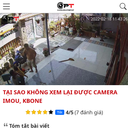
TẠI SAO KHÔNG XEM LẠI ĐƯỢC CAMERA
IMOU, KBONE
4/5
(7 đánh giá)
Tốt
Tóm tắt bài viết