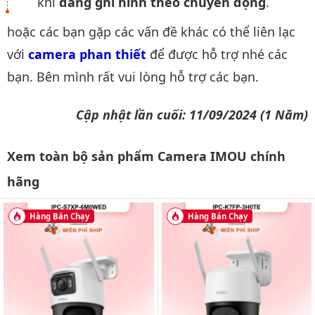
khi
đang ghi hình theo chuyển động
.
hoặc các bạn gặp các vấn đề khác có thể liên lạc
với
camera phan thiết
để được hỗ trợ nhé các
bạn. Bên mình rất vui lòng hỗ trợ các bạn.
Cập nhật lần cuối: 11/09/2024 (1 Năm)
Xem toàn bộ sản phẩm Camera IMOU chính
hãng
Hàng Bán Chạy
Hàng Bán Chạy