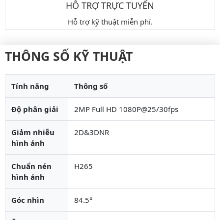
HỖ TRỢ TRỰC TUYẾN
Hỗ trợ kỹ thuật miễn phí.
THÔNG SỐ KỸ THUẬT
Tính năng
Thông số
Độ phân giải
2MP Full HD 1080P@25/30fps
Giảm nhiễu
2D&3DNR
hình ảnh
Chuẩn nén
H265
hình ảnh
Góc nhìn
84.5°