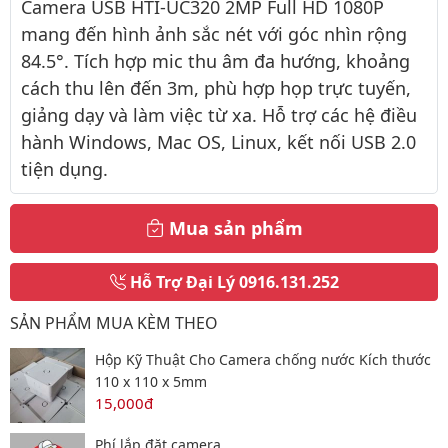
Camera USB HTI-UC320 2MP Full HD 1080P
mang đến hình ảnh sắc nét với góc nhìn rộng
84.5°. Tích hợp mic thu âm đa hướng, khoảng
cách thu lên đến 3m, phù hợp họp trực tuyến,
giảng dạy và làm việc từ xa. Hỗ trợ các hệ điều
hành Windows, Mac OS, Linux, kết nối USB 2.0
tiện dụng.
Mua sản phẩm
Hỗ Trợ Đại Lý
0916.131.252
SẢN PHẨM MUA KÈM THEO
Hộp Kỹ Thuật Cho Camera chống nước Kích thước
110 x 110 x 5mm
15,000đ
Phí lắp đặt camera