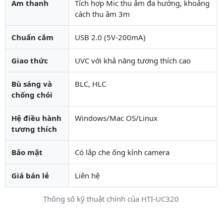
Âm thanh
Tích hợp Mic thu âm đa hướng, khoảng
cách thu âm 3m
Chuẩn cắm
USB 2.0 (5V-200mA)
Giao thức
UVC với khả năng tương thích cao
Bù sáng và
BLC, HLC
chống chói
Hệ điều hành
Windows/Mac OS/Linux
tương thích
Bảo mật
Có lắp che ống kính camera
Giá bán lẻ
Liên hệ
Thông số kỹ thuật chính của HTI-UC320