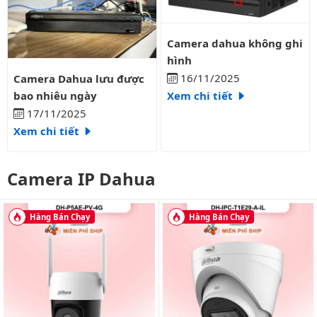
Camera dahua không ghi hình
Camera dahua không ghi
hình
Camera Dahua lưu được bao nhiêu ngày
16/11/2025
Camera Dahua lưu được
bao nhiêu ngày
Xem chi tiết
17/11/2025
Xem chi tiết
Camera IP Dahua
Hàng Bán Chạy
Hàng Bán Chạy