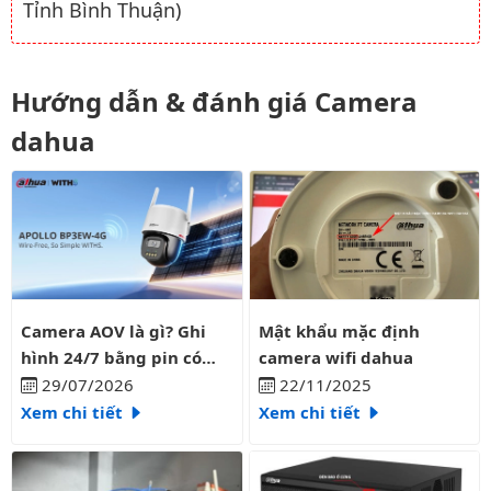
Tỉnh Bình Thuận)
Hướng dẫn & đánh giá Camera
dahua
Camera AOV là gì? Ghi hình 24/7 bằng pin có liên tục?
Mật khẩu mặc định camera wifi
Camera AOV là gì? Ghi
Mật khẩu mặc định
hình 24/7 bằng pin có
camera wifi dahua
liên tục?
29/07/2026
22/11/2025
Xem chi tiết
Xem chi tiết