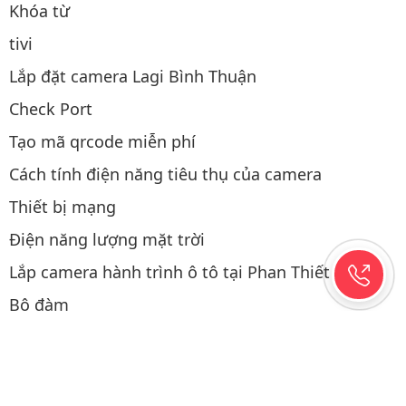
Khóa từ
tivi
Lắp đặt camera Lagi Bình Thuận
Check Port
Tạo mã qrcode miễn phí
Cách tính điện năng tiêu thụ của camera
Thiết bị mạng
Điện năng lượng mặt trời
Lắp camera hành trình ô tô tại Phan Thiết
Bộ đàm
Thao tác mua hàng
Copyright © 2019-2026 Hệ thống được viết & SEO bởi