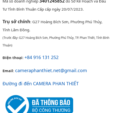
3401245852
Mã số doanh nghiệp
do Sở Kế Hoạch và Đầu
Tư Tỉnh Bình Thuận Cấp cấp ngày 20/07/2023.
Trụ sở chính
: G27 Hoàng Bích Sơn, Phường Phú Thủy,
Tỉnh Lâm Đồng.
(Trước đây: G27 Hoàng Bích Sơn, Phường Phú Thủy, TP. Phan Thiết, Tỉnh Bình
Thuận)
+84 916 131 252
Điện thoại
:
cameraphanthiet.net@gmail.com
Email
:
Đường đi đến CAMERA PHAN THIẾT