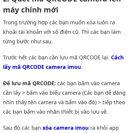
máy chính mới
Trong trường hợp các bạn muốn xóa luôn ra
khoải tài khoản với số điện cũ. Thì các bạn làm
từng bước như sau.
Trước hết các bạn cần lưu mã QRCODE lại.
Cách 
lấy mã QRCODE camera imou
.
Để lưu mã QRCODE:
các bạn bấm vào camera
cần lấy > bấm vào biểu camera (Các bạn dễ dàng
nhìn thấy tên camera và bấm vào đó) > tiếp theo
các bạn bấm vào nhãn thiết bị vào lưu về.
Sau đó các bạn
xóa camera imou
ra khỏi app