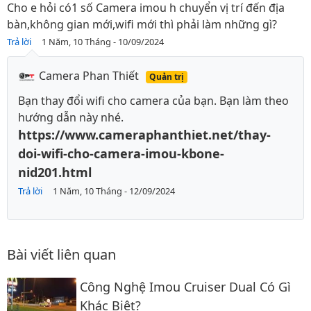
Cho e hỏi có1 số Camera imou h chuyển vị trí đến địa
bàn,không gian mới,wifi mới thì phải làm những gì?
Trả lời
1 Năm, 10 Tháng - 10/09/2024
Camera Phan Thiết
Quản trị
Bạn thay đổi wifi cho camera của bạn. Bạn làm theo
hướng dẫn này nhé.
https://www.cameraphanthiet.net/thay-
doi-wifi-cho-camera-imou-kbone-
nid201.html
Trả lời
1 Năm, 10 Tháng - 12/09/2024
Bài viết liên quan
Công Nghệ Imou Cruiser Dual Có Gì
Khác Biệt?