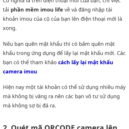
Có nghĩa là trên điện thoại mới của bạn, chỉ việc
tải
phần mềm imou life
về và đăng nhập tài
khoản imou của cũ của bạn lên điện thoại mới là
xong.
Nếu bạn quên mật khẩu thì có bấm quên mật
khẩu trong ứng dụng để lấy lại mật khẩu mới. Các
bạn có thể tham khảo
cách lấy lại mật khẩu 
camera imou
Hiện nay một tài khoản có thể sử dụng nhiều máy
mà không bị văng ra nên các bạn vô tư sử dụng
mà không sợ bị đá ra.
Quét mã QRCODE camera lên