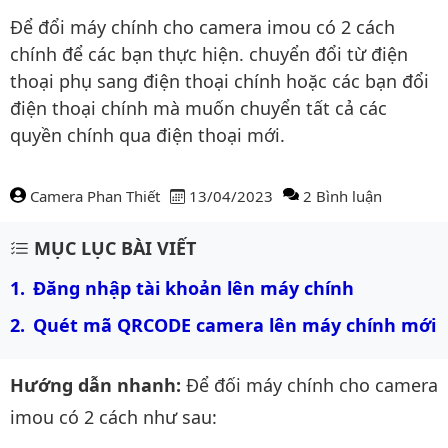
Để đổi máy chính cho camera imou có 2 cách
chính để các bạn thực hiện. chuyển đổi từ điện
thoại phụ sang điện thoại chính hoặc các bạn đổi
điện thoại chính mà muốn chuyển tất cả các
quyền chính qua điện thoại mới.
Camera Phan Thiết
13/04/2023
2 Bình luận
Nội dung bài viết
MỤC LỤC BÀI VIẾT
Đăng nhập tài khoản lên máy chính
Quét mã QRCODE camera lên máy chính mới
Hướng dẫn nhanh:
Để đối máy chính cho camera
imou có 2 cách như sau: