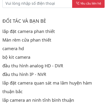
Yêu cầu liên hệ
ĐỐI TÁC VÀ BẠN BÈ
lắp đặt camera phan thiết
Màn rèm cửa phan thiết
camera hd
bộ kit camera
đầu thu hình analog HD - DVR
đầu thu hình IP - NVR
lắp đặt camera quan sát ma lâm huyện hàm
thuận bắc
lắp camera an ninh tỉnh bình thuận