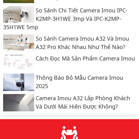
So Sánh Chi Tiết Camera Imou IPC-
K2MP-3H1WE 3mp Và IPC-K2MP-
35H1WE 5mp
So Sánh Camera Imou A32 Và Imou
A32 Pro Khác Nhau Như Thế Nào?
Cách Đọc Mã Sản Phẩm Camera Imou
Thông Báo Bỏ Mẫu Camera Imou
2025
Camera Imou A32 Lắp Phòng Khách
Và Dưới Mái Hiên Được Không?
Lý do chọn chúng tôi