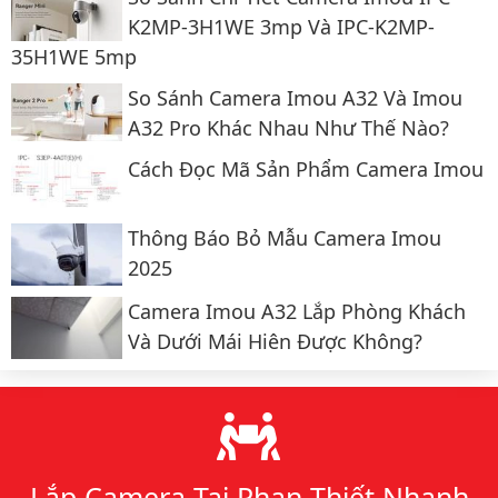
K2MP-3H1WE 3mp Và IPC-K2MP-
35H1WE 5mp
So Sánh Camera Imou A32 Và Imou
A32 Pro Khác Nhau Như Thế Nào?
Cách Đọc Mã Sản Phẩm Camera Imou
Thông Báo Bỏ Mẫu Camera Imou
2025
Camera Imou A32 Lắp Phòng Khách
Và Dưới Mái Hiên Được Không?
Lý do chọn chúng tôi
Lắp Camera Tại Phan Thiết Nhanh