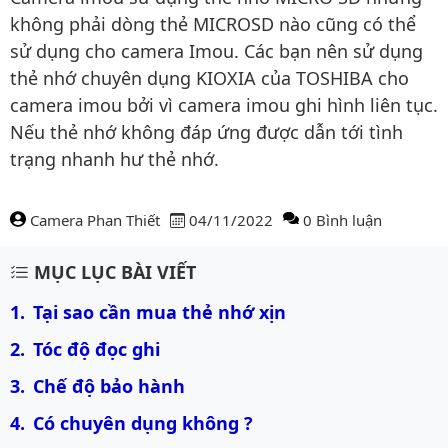
không phải dòng thẻ MICROSD nào cũng có thể
sử dụng cho camera Imou. Các bạn nên sử dụng
thẻ nhớ chuyên dụng KIOXIA của TOSHIBA cho
camera imou bởi vì camera imou ghi hình liên tục.
Nếu thẻ nhớ không đáp ứng được dẫn tới tình
trạng nhanh hư thẻ nhớ.
Camera Phan Thiết
04/11/2022
0 Bình luận
Nội dung bài viết
MỤC LỤC BÀI VIẾT
Tại sao cần mua thẻ nhớ xịn
Tóc độ đọc ghi
Chế độ bảo hành
Có chuyên dụng không ?