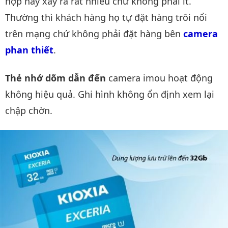
hợp này xảy ra rất nhiều chứ không phải ít.
Thường thì khách hàng họ tự đặt hàng trôi nổi
trên mạng chứ không phải đặt hàng bên
camera 
phan thiết
.
Thẻ nhớ dõm dẫn đến
camera imou hoạt động
không hiệu quả. Ghi hình không ổn định xem lại
chập chờn.