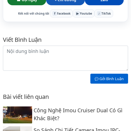
f
▶
♪
Kết nối với chúng tôi
Facebook
Youtube
TikTok
Bình luận
Viết Bình Luận
Nội dung bình luận
Gởi Bình Luận
Bài viết liên quan
Công Nghệ Imou Cruiser Dual Có Gì
Khác Biệt?
So Sánh Chi Tiết Camera Imou IPC-