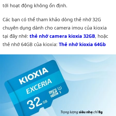
tới hoạt động không ổn định.
Các bạn có thể tham khảo dòng thẻ nhớ 32G
chuyên dụng dành cho camera imou của kioxia
tại đây nhé:
thẻ nhớ camera kioxia 32GB
, hoặc
thẻ nhớ 64GB của kioxia:
Thẻ nhớ kioxia 64Gb