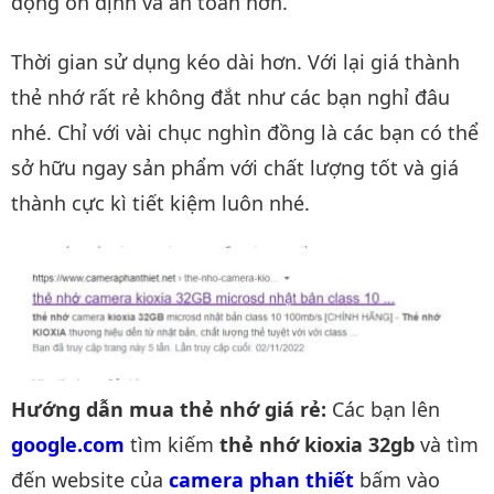
động ổn định và an toàn hơn.
Thời gian sử dụng kéo dài hơn. Với lại giá thành
thẻ nhớ rất rẻ không đắt như các bạn nghỉ đâu
nhé. Chỉ với vài chục nghìn đồng là các bạn có thể
sở hữu ngay sản phẩm với chất lượng tốt và giá
thành cực kì tiết kiệm luôn nhé.
Hướng dẫn mua thẻ nhớ giá rẻ:
Các bạn lên
google.com
tìm kiếm
thẻ nhớ kioxia 32gb
và tìm
đến website của
camera phan thiết
bấm vào