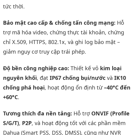
tức thời.
Bảo mật cao cấp & chống tấn công mạng:
Hỗ
trợ mã hóa video, chứng thực tài khoản, chứng
chỉ X.509, HTTPS, 802.1x, và ghi log bảo mật –
giảm nguy cơ truy cập trái phép.
Độ bền công nghiệp cao:
Thiết kế vỏ
kim loại
nguyên khối
, đạt
IP67 chống bụi/nước
và
IK10
chống phá hoại
, hoạt động ổn định từ
–40°C đến
+60°C
.
Tương thích đa nền tảng:
Hỗ trợ
ONVIF (Profile
S/G/T)
,
P2P
, và hoạt động tốt với các phần mềm
Dahua (Smart PSS, DSS, DMSS), cũng như NVR