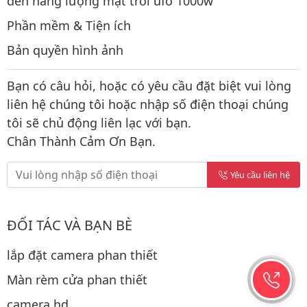
đèn năng lượng mặt trời ufo 1000w
Phần mềm & Tiện ích
Bản quyền hình ảnh
Bạn có câu hỏi, hoặc có yêu cầu đặt biệt vui lòng
liên hệ chúng tôi hoặc nhập số điện thoại chúng
tôi sẽ chủ động liên lạc với bạn.
Chân Thành Cảm Ơn Bạn.
Yêu cầu liên hệ
ĐỐI TÁC VÀ BẠN BÈ
lắp đặt camera phan thiết
Màn rèm cửa phan thiết
camera hd