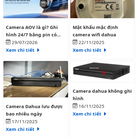
Camera AOV là gì? Ghi hình 24/7 bằng pin có liên tục?
Mật khẩu mặc định camera wifi
Camera AOV là gì? Ghi
Mật khẩu mặc định
hình 24/7 bằng pin có
camera wifi dahua
liên tục?
29/07/2026
22/11/2025
Xem chi tiết
Xem chi tiết
Camera dahua không ghi hình
Camera dahua không ghi
hình
Camera Dahua lưu được bao nhiêu ngày
16/11/2025
Camera Dahua lưu được
bao nhiêu ngày
Xem chi tiết
17/11/2025
Xem chi tiết