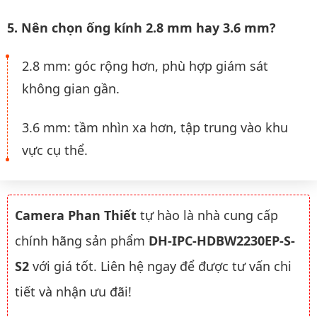
5. Nên chọn ống kính 2.8 mm hay 3.6 mm?
2.8 mm: góc rộng hơn, phù hợp giám sát
không gian gần.
3.6 mm: tầm nhìn xa hơn, tập trung vào khu
vực cụ thể.
Camera Phan Thiết
tự hào là nhà cung cấp
chính hãng sản phẩm
DH-IPC-HDBW2230EP-S-
S2
với giá tốt. Liên hệ ngay để được tư vấn chi
tiết và nhận ưu đãi!