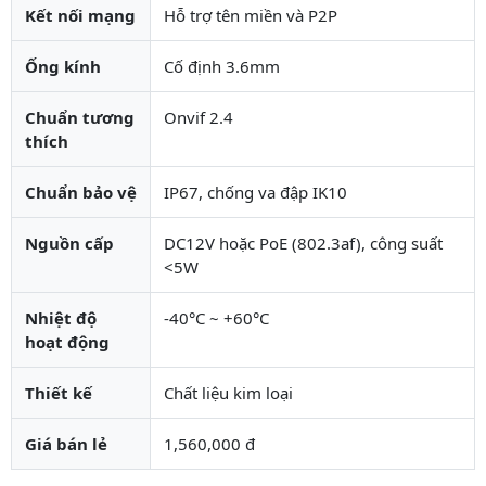
Kết nối mạng
Hỗ trợ tên miền và P2P
Ống kính
Cố định 3.6mm
Chuẩn tương
Onvif 2.4
thích
Chuẩn bảo vệ
IP67, chống va đập IK10
Nguồn cấp
DC12V hoặc PoE (802.3af), công suất
<5W
Nhiệt độ
-40°C ~ +60°C
hoạt động
Thiết kế
Chất liệu kim loại
Giá bán lẻ
1,560,000 đ