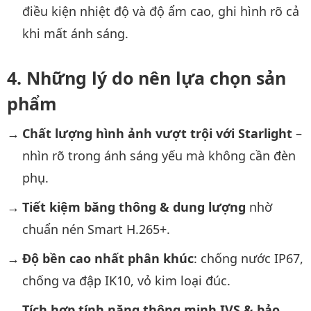
điều kiện nhiệt độ và độ ẩm cao, ghi hình rõ cả
khi mất ánh sáng.
Những lý do nên lựa chọn sản
phẩm
Chất lượng hình ảnh vượt trội với Starlight
–
nhìn rõ trong ánh sáng yếu mà không cần đèn
phụ.
Tiết kiệm băng thông & dung lượng
nhờ
chuẩn nén Smart H.265+.
Độ bền cao nhất phân khúc
: chống nước IP67,
chống va đập IK10, vỏ kim loại đúc.
Tích hợp tính năng thông minh IVS & bảo