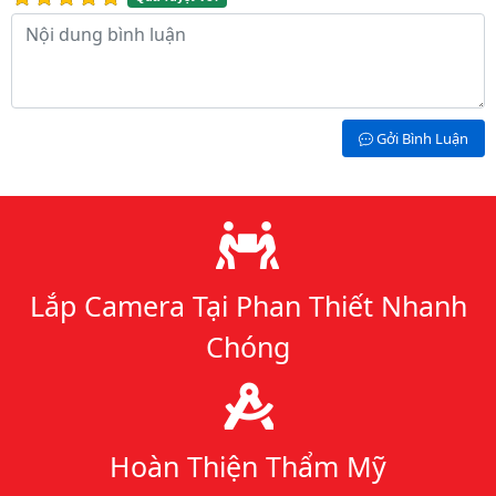
Nội dung bình luận
Gởi Bình Luận
Lý do chọn chúng tôi
Lắp Camera Tại Phan Thiết Nhanh
Chóng
Hoàn Thiện Thẩm Mỹ