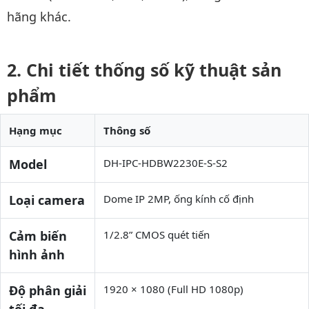
hãng khác.
Chi tiết thống số kỹ thuật sản
phẩm
Hạng mục
Thông số
Model
DH-IPC-HDBW2230E-S-S2
Loại camera
Dome IP 2MP, ống kính cố định
Cảm biến
1/2.8” CMOS quét tiến
hình ảnh
Độ phân giải
1920 × 1080 (Full HD 1080p)
tối đa