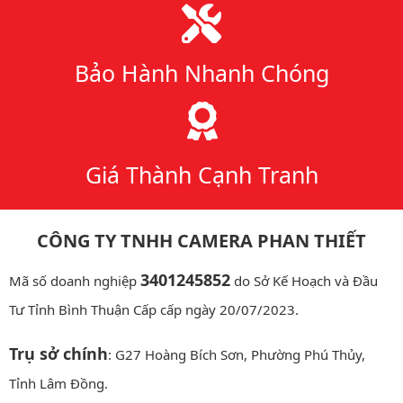
Bảo Hành Nhanh Chóng
Giá Thành Cạnh Tranh
CÔNG TY TNHH CAMERA PHAN THIẾT
3401245852
Mã số doanh nghiệp
do Sở Kế Hoạch và Đầu
Tư Tỉnh Bình Thuận Cấp cấp ngày 20/07/2023.
Trụ sở chính
: G27 Hoàng Bích Sơn, Phường Phú Thủy,
Tỉnh Lâm Đồng.