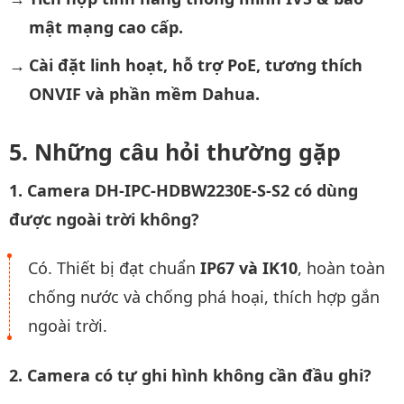
mật mạng cao cấp.
Cài đặt linh hoạt, hỗ trợ PoE, tương thích
ONVIF và phần mềm Dahua.
Những câu hỏi thường gặp
1. Camera DH-IPC-HDBW2230E-S-S2 có dùng
được ngoài trời không?
Có. Thiết bị đạt chuẩn
IP67 và IK10
, hoàn toàn
chống nước và chống phá hoại, thích hợp gắn
ngoài trời.
2. Camera có tự ghi hình không cần đầu ghi?