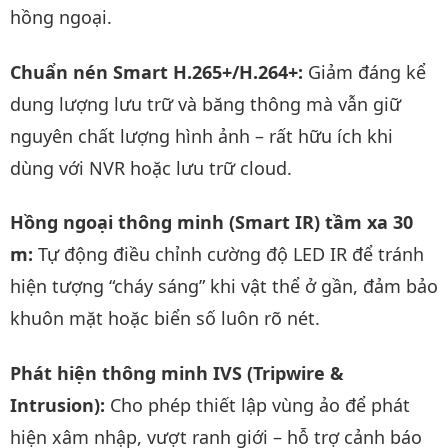
hồng ngoại.
Chuẩn nén Smart H.265+/H.264+:
Giảm đáng kể
dung lượng lưu trữ và băng thông mà vẫn giữ
nguyên chất lượng hình ảnh – rất hữu ích khi
dùng với NVR hoặc lưu trữ cloud.
Hồng ngoại thông minh (Smart IR) tầm xa 30
m:
Tự động điều chỉnh cường độ LED IR để tránh
hiện tượng “cháy sáng” khi vật thể ở gần, đảm bảo
khuôn mặt hoặc biển số luôn rõ nét.
Phát hiện thông minh IVS (Tripwire &
Intrusion):
Cho phép thiết lập vùng ảo để phát
hiện xâm nhập, vượt ranh giới – hỗ trợ cảnh báo