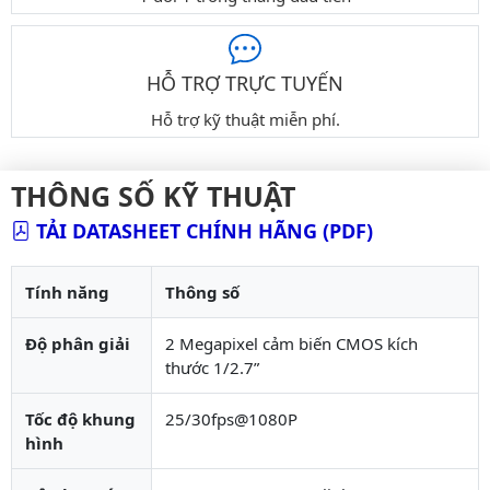
HỖ TRỢ TRỰC TUYẾN
Hỗ trợ kỹ thuật miễn phí.
THÔNG SỐ KỸ THUẬT
TẢI DATASHEET CHÍNH HÃNG (PDF)
Tính năng
Thông số
Độ phân giải
2 Megapixel cảm biến CMOS kích
thước 1/2.7”
Tốc độ khung
25/30fps@1080P
hình