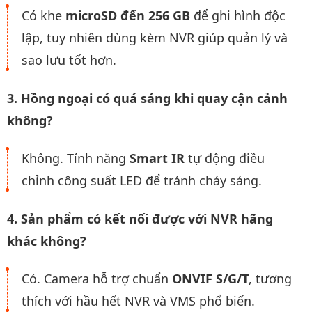
Có khe
microSD đến 256 GB
để ghi hình độc
lập, tuy nhiên dùng kèm NVR giúp quản lý và
sao lưu tốt hơn.
3. Hồng ngoại có quá sáng khi quay cận cảnh
không?
Không. Tính năng
Smart IR
tự động điều
chỉnh công suất LED để tránh cháy sáng.
4. Sản phẩm có kết nối được với NVR hãng
khác không?
Có. Camera hỗ trợ chuẩn
ONVIF S/G/T
, tương
thích với hầu hết NVR và VMS phổ biến.