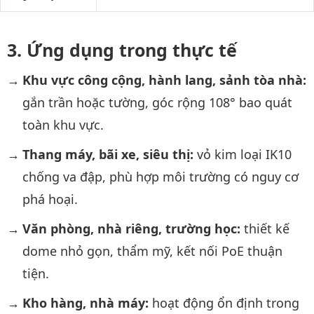
Ứng dụng trong thực tế
Khu vực công cộng, hành lang, sảnh tòa nhà:
gắn trần hoặc tường, góc rộng 108° bao quát
toàn khu vực.
Thang máy, bãi xe, siêu thị:
vỏ kim loại IK10
chống va đập, phù hợp môi trường có nguy cơ
phá hoại.
Văn phòng, nhà riêng, trường học:
thiết kế
dome nhỏ gọn, thẩm mỹ, kết nối PoE thuận
tiện.
Kho hàng, nhà máy:
hoạt động ổn định trong