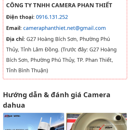
CÔNG TY TNHH CAMERA PHAN THIẾT
Điện thoại
:
0916.131.252
Email
:
cameraphanthiet.net@gmail.com
Địa chỉ
: G27 Hoàng Bích Sơn, Phường Phú
Thủy, Tỉnh Lâm Đồng. (Trước đây: G27 Hoàng
Bích Sơn, Phường Phú Thủy, TP. Phan Thiết,
Tỉnh Bình Thuận)
Hướng dẫn & đánh giá Camera
dahua