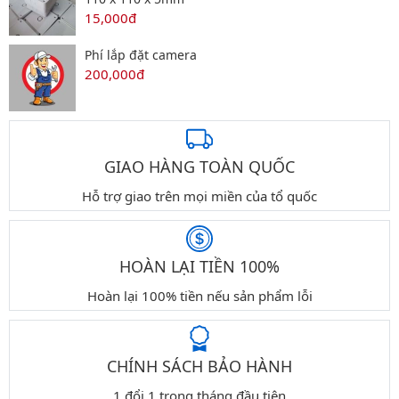
15,000đ
Phí lắp đặt camera
200,000đ
GIAO HÀNG TOÀN QUỐC
Hỗ trợ giao trên mọi miền của tổ quốc
HOÀN LẠI TIỀN 100%
Hoàn lại 100% tiền nếu sản phẩm lỗi
CHÍNH SÁCH BẢO HÀNH
1 đổi 1 trong tháng đầu tiên