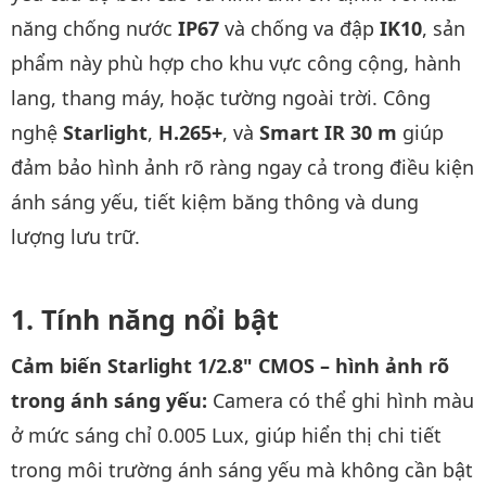
năng chống nước
IP67
và chống va đập
IK10
, sản
phẩm này phù hợp cho khu vực công cộng, hành
lang, thang máy, hoặc tường ngoài trời. Công
nghệ
Starlight
,
H.265+
, và
Smart IR 30 m
giúp
đảm bảo hình ảnh rõ ràng ngay cả trong điều kiện
ánh sáng yếu, tiết kiệm băng thông và dung
lượng lưu trữ.
Tính năng nổi bật
Cảm biến Starlight 1/2.8" CMOS – hình ảnh rõ
trong ánh sáng yếu:
Camera có thể ghi hình màu
ở mức sáng chỉ 0.005 Lux, giúp hiển thị chi tiết
trong môi trường ánh sáng yếu mà không cần bật