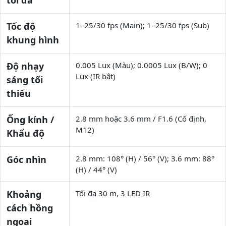
Tốc độ
1–25/30 fps (Main); 1–25/30 fps (Sub)
khung hình
Độ nhạy
0.005 Lux (Màu); 0.0005 Lux (B/W); 0
Lux (IR bật)
sáng tối
thiểu
Ống kính /
2.8 mm hoặc 3.6 mm / F1.6 (Cố định,
M12)
Khẩu độ
Góc nhìn
2.8 mm: 108° (H) / 56° (V); 3.6 mm: 88°
(H) / 44° (V)
Khoảng
Tối đa 30 m, 3 LED IR
cách hồng
ngoại