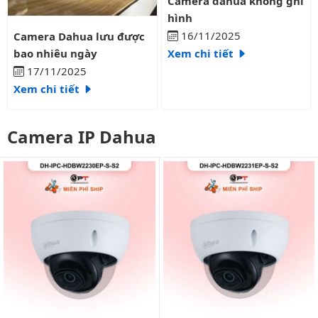
Camera dahua không ghi
hình
Camera Dahua lưu được bao nhiêu ngày
16/11/2025
Camera Dahua lưu được
bao nhiêu ngày
Xem chi tiết
17/11/2025
Xem chi tiết
Camera IP Dahua