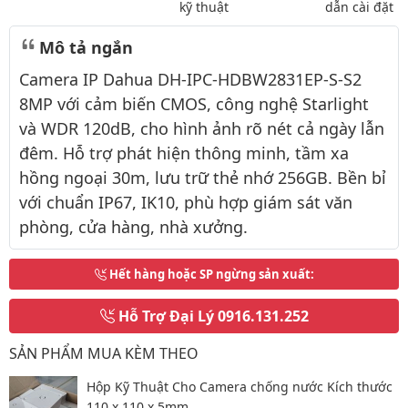
kỹ thuật
dẫn cài đặt
Mô tả ngắn
Camera IP Dahua DH-IPC-HDBW2831EP-S-S2
8MP với cảm biến CMOS, công nghệ Starlight
và WDR 120dB, cho hình ảnh rõ nét cả ngày lẫn
đêm. Hỗ trợ phát hiện thông minh, tầm xa
hồng ngoại 30m, lưu trữ thẻ nhớ 256GB. Bền bỉ
với chuẩn IP67, IK10, phù hợp giám sát văn
phòng, cửa hàng, nhà xưởng.
Hết hàng hoặc SP ngừng sản xuất
:
Hỗ Trợ Đại Lý
0916.131.252
SẢN PHẨM MUA KÈM THEO
Hộp Kỹ Thuật Cho Camera chống nước Kích thước
110 x 110 x 5mm