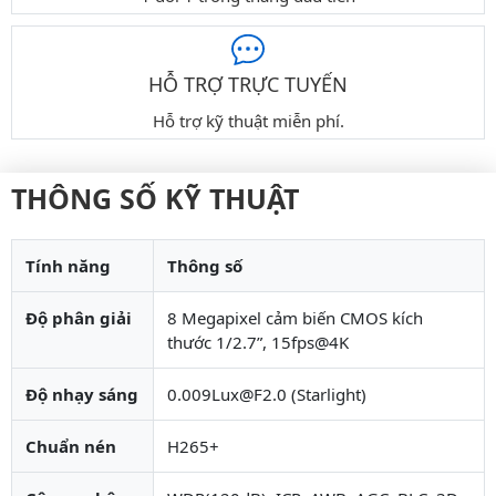
HỖ TRỢ TRỰC TUYẾN
Hỗ trợ kỹ thuật miễn phí.
THÔNG SỐ KỸ THUẬT
Tính năng
Thông số
Độ phân giải
8 Megapixel cảm biến CMOS kích
thước 1/2.7”, 15fps@4K
Độ nhạy sáng
0.009Lux@F2.0 (Starlight)
Chuẩn nén
H265+