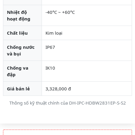
Nhiệt độ
-40°C ~ +60°C
hoạt động
Chất liệu
Kim loại
Chống nước
IP67
và bụi
Chống va
IK10
đập
Giá bán lẻ
3,328,000 đ
Thông số kỹ thuật chính của DH-IPC-HDBW2831EP-S-S2