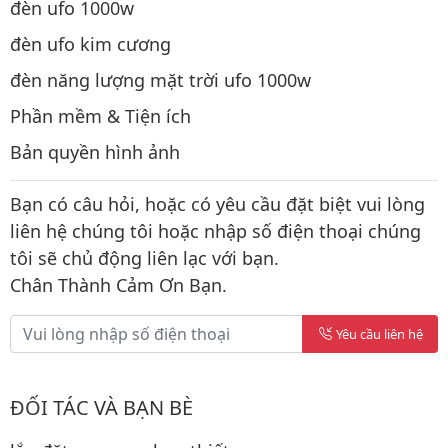
đèn ufo 1000w
đèn ufo kim cương
đèn năng lượng mặt trời ufo 1000w
Phần mềm & Tiện ích
Bản quyền hình ảnh
Bạn có câu hỏi, hoặc có yêu cầu đặt biệt vui lòng
liên hệ chúng tôi hoặc nhập số điện thoại chúng
tôi sẽ chủ động liên lạc với bạn.
Chân Thành Cảm Ơn Bạn.
Yêu cầu liên hệ
ĐỐI TÁC VÀ BẠN BÈ