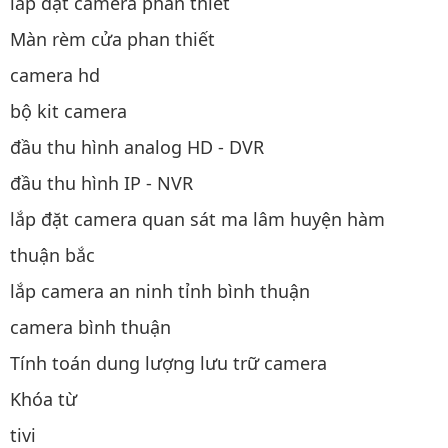
lắp đặt camera phan thiết
Màn rèm cửa phan thiết
camera hd
bộ kit camera
đầu thu hình analog HD - DVR
đầu thu hình IP - NVR
lắp đặt camera quan sát ma lâm huyện hàm
thuận bắc
lắp camera an ninh tỉnh bình thuận
camera bình thuận
Tính toán dung lượng lưu trữ camera
Khóa từ
tivi