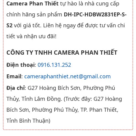
Camera Phan Thiết
tự hào là nhà cung cấp
chính hãng sản phẩm
DH-IPC-HDBW2831EP-S-
S2
với giá tốt. Liên hệ ngay để được tư vấn chi
tiết và nhận ưu đãi!
CÔNG TY TNHH CAMERA PHAN THIẾT
Điện thoại
:
0916.131.252
Email
:
cameraphanthiet.net@gmail.com
Địa chỉ
: G27 Hoàng Bích Sơn, Phường Phú
Thủy, Tỉnh Lâm Đồng. (Trước đây: G27 Hoàng
Bích Sơn, Phường Phú Thủy, TP. Phan Thiết,
Tỉnh Bình Thuận)