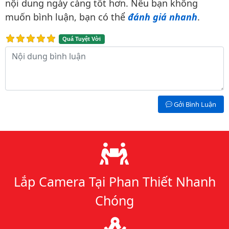
nội dung ngày càng tốt hơn. Nếu bạn không
muốn bình luận, bạn có thể
đánh giá nhanh
.
Quá Tuyệt Vời
Nội dung bình luận
Gởi Bình Luận
Lý do chọn chúng tôi
Lắp Camera Tại Phan Thiết Nhanh
Chóng