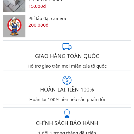
15,000đ
Phí lắp đặt camera
200,000đ
GIAO HÀNG TOÀN QUỐC
Hỗ trợ giao trên mọi miền của tổ quốc
HOÀN LẠI TIỀN 100%
Hoàn lại 100% tiền nếu sản phẩm lỗi
CHÍNH SÁCH BẢO HÀNH
1 đổi 1 trong tháng đầu tiên