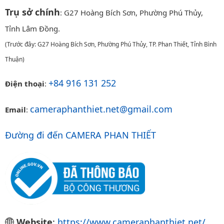
Trụ sở chính
: G27 Hoàng Bích Sơn, Phường Phú Thủy,
Tỉnh Lâm Đồng.
(Trước đây: G27 Hoàng Bích Sơn, Phường Phú Thủy, TP. Phan Thiết, Tỉnh Bình
Thuận)
+84 916 131 252
Điện thoại
:
cameraphanthiet.net@gmail.com
Email
:
Đường đi đến CAMERA PHAN THIẾT
Website
:
https://www.cameraphanthiet.net/