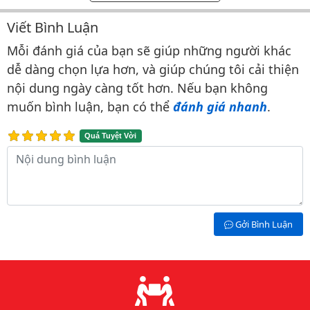
Viết Bình Luận
Bình luận & Đánh giá
Mỗi đánh giá của bạn sẽ giúp những người khác
dễ dàng chọn lựa hơn, và giúp chúng tôi cải thiện
nội dung ngày càng tốt hơn. Nếu bạn không
muốn bình luận, bạn có thể
đánh giá nhanh
.
Quá Tuyệt Vời
Nội dung bình luận
Gởi Bình Luận
Lý do chọn chúng tôi