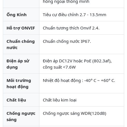
hồng ngoại thông minh
Ống Kính
Tiêu cự điều chỉnh 2.7 - 13.5mm
Hỗ trợ ONVIF
Chuẩn tương thích Onvif 2.4.
Chuẩn chóng
Chuẩn chống nước IP67.
nước
Điện áp sử
Điện áp DC12V hoặc PoE (802.3af),
dụng
công suất <7.6W
Môi trường
Nhiệt độ hoạt động : -40° C ~ +60° C.
hoạt động
Chất liệu
Chất liệu kim loại
Chống ngược
Chống ngược sáng WDR(120dB)
sáng