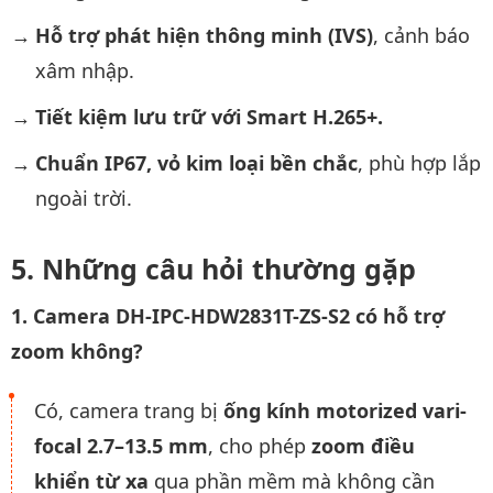
Hỗ trợ phát hiện thông minh (IVS)
, cảnh báo
xâm nhập.
Tiết kiệm lưu trữ với Smart H.265+.
Chuẩn IP67, vỏ kim loại bền chắc
, phù hợp lắp
ngoài trời.
Những câu hỏi thường gặp
1. Camera DH-IPC-HDW2831T-ZS-S2 có hỗ trợ
zoom không?
Có, camera trang bị
ống kính motorized vari-
focal 2.7–13.5 mm
, cho phép
zoom điều
khiển từ xa
qua phần mềm mà không cần