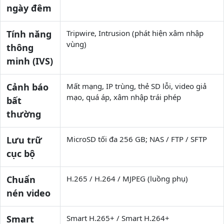
ngày đêm
Tính năng
Tripwire, Intrusion (phát hiện xâm nhập
vùng)
thông
minh (IVS)
Cảnh báo
Mất mạng, IP trùng, thẻ SD lỗi, video giả
mạo, quá áp, xâm nhập trái phép
bất
thường
Lưu trữ
MicroSD tối đa 256 GB; NAS / FTP / SFTP
cục bộ
Chuẩn
H.265 / H.264 / MJPEG (luồng phụ)
nén video
Smart
Smart H.265+ / Smart H.264+