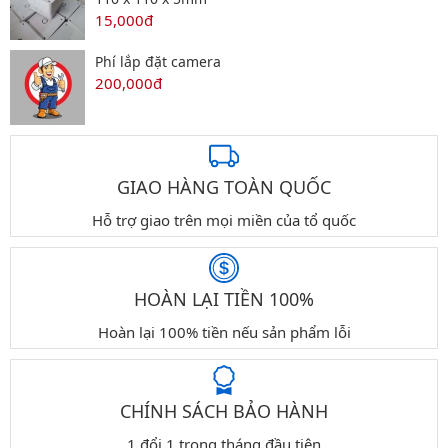
15,000đ
Phí lắp đặt camera
200,000đ
GIAO HÀNG TOÀN QUỐC
Hỗ trợ giao trên mọi miền của tổ quốc
HOÀN LẠI TIỀN 100%
Hoàn lại 100% tiền nếu sản phẩm lỗi
CHÍNH SÁCH BẢO HÀNH
1 đổi 1 trong tháng đầu tiên