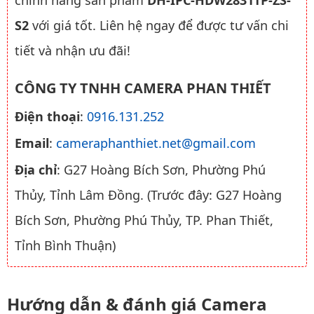
chính hãng sản phẩm
DH-IPC-HDW2831TP-ZS-
S2
với giá tốt. Liên hệ ngay để được tư vấn chi
tiết và nhận ưu đãi!
CÔNG TY TNHH CAMERA PHAN THIẾT
Điện thoại
:
0916.131.252
Email
:
cameraphanthiet.net@gmail.com
Địa chỉ
: G27 Hoàng Bích Sơn, Phường Phú
Thủy, Tỉnh Lâm Đồng. (Trước đây: G27 Hoàng
Bích Sơn, Phường Phú Thủy, TP. Phan Thiết,
Tỉnh Bình Thuận)
Hướng dẫn & đánh giá Camera