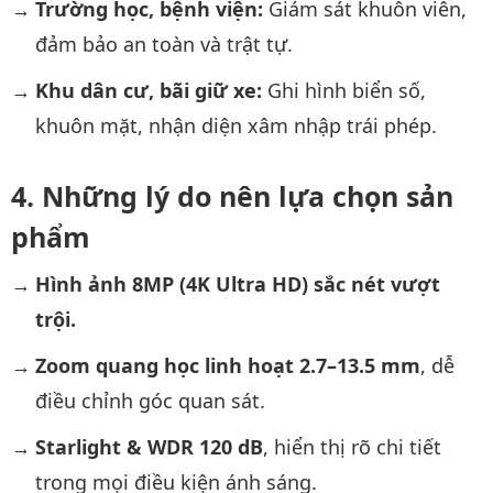
Trường học, bệnh viện:
Giám sát khuôn viên,
đảm bảo an toàn và trật tự.
Khu dân cư, bãi giữ xe:
Ghi hình biển số,
khuôn mặt, nhận diện xâm nhập trái phép.
Những lý do nên lựa chọn sản
phẩm
Hình ảnh 8MP (4K Ultra HD) sắc nét vượt
trội.
Zoom quang học linh hoạt 2.7–13.5 mm
, dễ
điều chỉnh góc quan sát.
Starlight & WDR 120 dB
, hiển thị rõ chi tiết
trong mọi điều kiện ánh sáng.