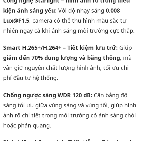
Công nghệ Starlight – hình ảnh rõ trong điều
kiện ánh sáng yếu:
Với độ nhạy sáng
0.008
Lux@F1.5
, camera có thể thu hình màu sắc tự
nhiên ngay cả khi ánh sáng môi trường cực thấp.
Smart H.265+/H.264+ – Tiết kiệm lưu trữ:
Giúp
giảm đến 70% dung lượng và băng thông
, mà
vẫn giữ nguyên chất lượng hình ảnh, tối ưu chi
phí đầu tư hệ thống.
Chống ngược sáng WDR 120 dB:
Cân bằng độ
sáng tối ưu giữa vùng sáng và vùng tối, giúp hình
ảnh rõ chi tiết trong môi trường có ánh sáng chói
hoặc phản quang.