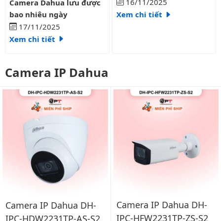
16/11/2025
Camera Dahua lưu được
bao nhiêu ngày
Xem chi tiết
17/11/2025
Xem chi tiết
Camera IP Dahua
Camera IP Dahua DH-
Camera IP Dahua DH-
IPC-HFW2231TP-ZS-S2
IPC-HDW2231TP-AS-S2