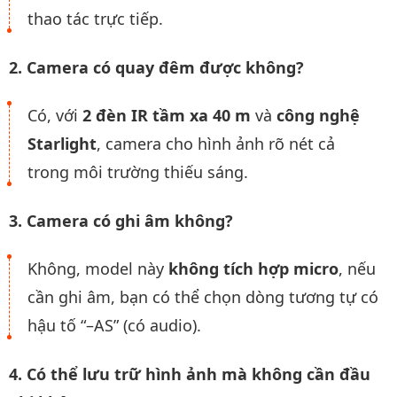
thao tác trực tiếp.
2. Camera có quay đêm được không?
Có, với
2 đèn IR tầm xa 40 m
và
công nghệ
Starlight
, camera cho hình ảnh rõ nét cả
trong môi trường thiếu sáng.
3. Camera có ghi âm không?
Không, model này
không tích hợp micro
, nếu
cần ghi âm, bạn có thể chọn dòng tương tự có
hậu tố “–AS” (có audio).
4. Có thể lưu trữ hình ảnh mà không cần đầu