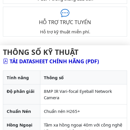
HỖ TRỢ TRỰC TUYẾN
Hỗ trợ kỹ thuật miễn phí.
THÔNG SỐ KỸ THUẬT
TẢI DATASHEET CHÍNH HÃNG (PDF)
Tính năng
Thông số
Độ phân giải
8MP IR Vari-focal Eyeball Network
Camera
Chuẩn Nén
Chuẩn nén H265+
Hồng Ngoại
Tầm xa hồng ngoại 40m với công nghệ