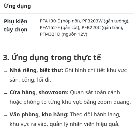
Ứng dụng
Phụ kiện
PFA130-E (hộp nối), PFB203W (gắn tường),
PFA152-E (gắn cột), PFB220C (gắn trần),
tùy chọn
PFM321D (nguồn 12V)
Ứng dụng trong thực tế
Nhà riêng, biệt thự:
Ghi hình chi tiết khu vực
sân, cổng, lối đi.
Cửa hàng, showroom:
Quan sát toàn cảnh
hoặc phóng to từng khu vực bằng zoom quang.
Văn phòng, kho hàng:
Theo dõi hành lang,
khu vực ra vào, quản lý nhân viên hiệu quả.