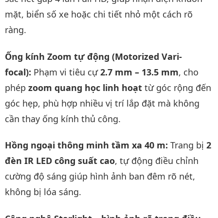
mặt, biển số xe hoặc chi tiết nhỏ một cách rõ
ràng.
Ống kính Zoom tự động (Motorized Vari-
focal):
Phạm vi tiêu cự
2.7 mm – 13.5 mm
, cho
phép
zoom quang học linh hoạt
từ góc rộng đến
góc hẹp, phù hợp nhiều vị trí lắp đặt mà không
cần thay ống kính thủ công.
Hồng ngoại thông minh tầm xa 40 m:
Trang bị
2
đèn IR LED công suất cao
, tự động điều chỉnh
cường độ sáng giúp hình ảnh ban đêm rõ nét,
không bị lóa sáng.