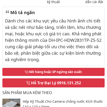
kỹ thuật
dẫn cài đặt
Mô tả ngắn
Dành cho các khu vực yêu cầu hình ảnh chi tiết
và sắc nét như bảo tàng, triển lãm, khu thương
mại, hoặc khu vực có giá trị cao. Khả năng phát
hiện thông minh của DH-IPC-HDW2831TP-ZS-S2
cung cấp giải pháp tối ưu cho việc theo dõi và
bảo vệ, phân biệt giữa các sự kiện bình thường
và nghiêm trọng.
Hết hàng hoặc SP ngừng sản xuất
:
Hỗ Trợ Đại Lý
0916.131.252
SẢN PHẨM MUA KÈM THEO
Hộp Kỹ Thuật Cho Camera chống nước Kích thước
110 x 110 x 5mm