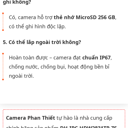
ghi không?
Có, camera hỗ trợ
thẻ nhớ MicroSD 256 GB
,
có thể ghi hình độc lập.
5. Có thể lắp ngoài trời không?
Hoàn toàn được – camera đạt
chuẩn IP67
,
chống nước, chống bụi, hoạt động bền bỉ
ngoài trời.
Camera Phan Thiết
tự hào là nhà cung cấp