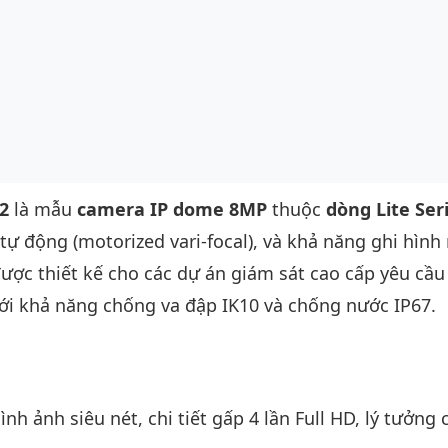
2
là mẫu
camera IP dome 8MP
thuộc
dòng Lite Ser
tự động (motorized vari-focal), và khả năng ghi hình 
ược thiết kế cho các dự án giám sát cao cấp yêu cầu
 với khả năng chống va đập IK10 và chống nước IP67.
nh ảnh siêu nét, chi tiết gấp 4 lần Full HD, lý tưởng 