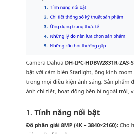
Tính năng nổi bật
Chi tiết thống số kỹ thuật sản phẩm
Ứng dụng trong thực tế
Những lý do nên lựa chọn sản phẩm
Những câu hỏi thường gặp
Camera Dahua
DH-IPC-HDBW2831R-ZAS-S
bật với cảm biến Starlight, ống kính zoom 
trong mọi điều kiện ánh sáng. Sản phẩm đ
ảnh chi tiết, hoạt động bền bỉ ngoài trời,
Tính năng nổi bật
Độ phân giải 8MP (4K – 3840×2160):
Cho hì