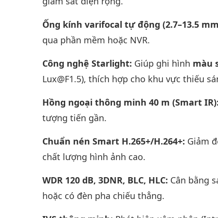
giám sát diện rộng.
Ống kính varifocal tự động (2.7–13.5 mm
qua phần mềm hoặc NVR.
Công nghệ Starlight:
Giúp ghi hình
màu s
Lux@F1.5), thích hợp cho khu vực thiếu sá
Hồng ngoại thông minh 40 m (Smart IR)
tượng tiến gần.
Chuẩn nén Smart H.265+/H.264+:
Giảm đế
chất lượng hình ảnh cao.
WDR 120 dB, 3DNR, BLC, HLC:
Cân bằng sá
hoặc có đèn pha chiếu thẳng.