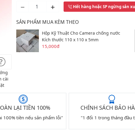
Hết hàng hoặc SP ngừng sản x
SẢN PHẨM MUA KÈM THEO
Hộp Kỹ Thuật Cho Camera chống nước
Kích thước 110 x 110 x 5mm
15,000đ
ớng
 cài
ặt
OÀN LẠI TIỀN 100%
CHÍNH SÁCH BẢO H
ại 100% tiền nếu sản phẩm lỗi"
"1 đổi 1 trong tháng đầu t