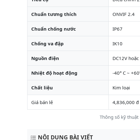
Chuẩn tương thích
ONVIF 2.4
Chuẩn chống nước
IP67
Chống va đập
IK10
Nguồn điện
DC12V hoặc 
Nhiệt độ hoạt động
-40° C ~ +60
Chất liệu
Kim loại
Giá bán lẻ
4,836,000 đ
Thông số kỹ thuậ
NỘI DUNG BÀI VIẾT