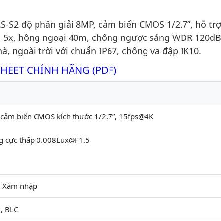
S2 độ phân giải 8MP, cảm biến CMOS 1/2.7”, hỗ trợ
ng 5x, hồng ngoại 40m, chống ngược sáng WDR 120dB
à, ngoài trời với chuẩn IP67, chống va đập IK10.
SHEET CHÍNH HÃNG (PDF)
 cảm biến CMOS kích thước 1/2.7”, 15fps@4K
g cực thấp 0.008Lux@F1.5
, Xâm nhập
, BLC