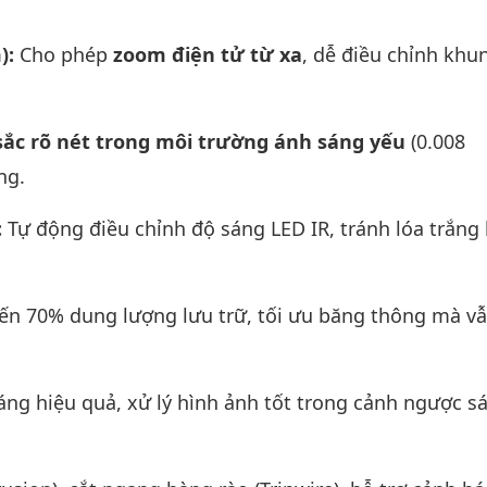
):
Cho phép
zoom điện tử từ xa
, dễ điều chỉnh khu
ắc rõ nét trong môi trường ánh sáng yếu
(0.008
ng.
:
Tự động điều chỉnh độ sáng LED IR, tránh lóa trắng 
n 70% dung lượng lưu trữ, tối ưu băng thông mà vẫ
ng hiệu quả, xử lý hình ảnh tốt trong cảnh ngược s