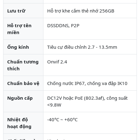
Lưu trữ
Hỗ trợ khe cắm thẻ nhớ 256GB
Hỗ trợ tên
DSSDDNS, P2P
miền
Ống kính
Tiêu cự điều chỉnh 2.7 - 13.5mm
Chuẩn tương
Onvif 2.4
thích
Chuẩn bảo vệ
Chống nước IP67, chống va đập IK10
Nguồn cấp
DC12V hoặc PoE (802.3af), công suất
<9.8W
Nhiệt độ
-40°C ~ +60°C
hoạt động