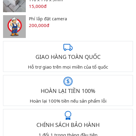
15,000đ
Phí lắp đặt camera
200,000đ
GIAO HÀNG TOÀN QUỐC
Hỗ trợ giao trên mọi miền của tổ quốc
HOÀN LẠI TIỀN 100%
Hoàn lại 100% tiền nếu sản phẩm lỗi
CHÍNH SÁCH BẢO HÀNH
1 đổi 1 trong tháng đầu tiên