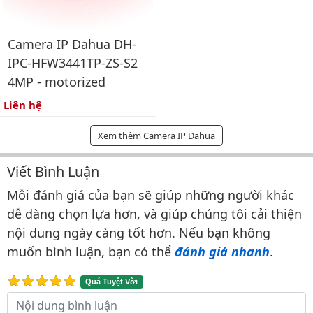
Camera IP Dahua DH-
IPC-HFW3441TP-ZS-S2
4MP - motorized
Liên hệ
Xem thêm Camera IP Dahua
Viết Bình Luận
Bình luận & Đánh giá
Mỗi đánh giá của bạn sẽ giúp những người khác
dễ dàng chọn lựa hơn, và giúp chúng tôi cải thiện
nội dung ngày càng tốt hơn. Nếu bạn không
muốn bình luận, bạn có thể
đánh giá nhanh
.
Quá Tuyệt Vời
Nội dung bình luận