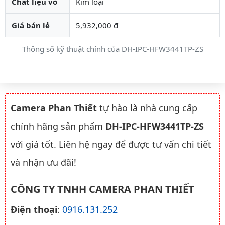
Chất liệu vỏ
Kim loại
Giá bán lẻ
5,932,000 đ
Thông số kỹ thuật chính của DH-IPC-HFW3441TP-ZS
Camera Phan Thiết
tự hào là nhà cung cấp
chính hãng sản phẩm
DH-IPC-HFW3441TP-ZS
với giá tốt. Liên hệ ngay để được tư vấn chi tiết
và nhận ưu đãi!
CÔNG TY TNHH CAMERA PHAN THIẾT
Điện thoại
:
0916.131.252