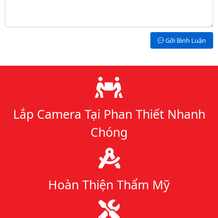
Gởi Bình Luận
Lý do chọn chúng tôi
Lắp Camera Tại Phan Thiết Nhanh
Chóng
Hoàn Thiện Thẩm Mỹ