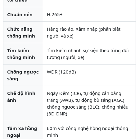
Chuẩn nén
H.265+
Chức năng
Hàng rào ảo, Xâm nhập (phân biệt
thông minh
người và xe)
Tìm kiếm
Tìm kiếm nhanh sự kiện theo từng đối
thông minh
tượng (người, xe)
Chống ngược
WDR (120dB)
sáng
Chế độ hình
Ngày Đêm (ICR), tự động cân bằng
ảnh
trắng (AWB), tự động bù sáng (AGC),
chống ngược sáng (BLC), chống nhiễu
(3D-DNR)
Tầm xa hồng
60m với công nghệ hồng ngoại thông
ngoại
minh