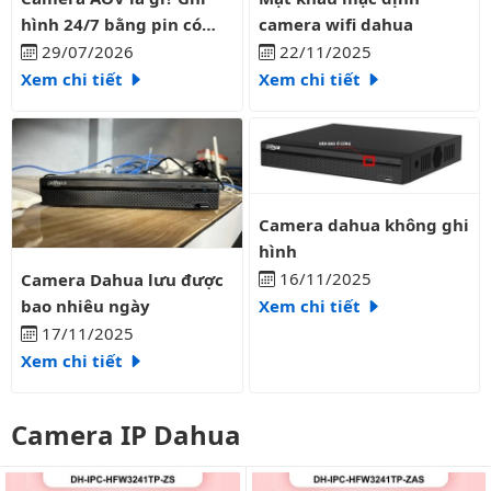
hình 24/7 bằng pin có
camera wifi dahua
liên tục?
29/07/2026
22/11/2025
Xem chi tiết
Xem chi tiết
Camera dahua không ghi hình
Camera dahua không ghi
hình
Camera Dahua lưu được bao nhiêu ngày
16/11/2025
Camera Dahua lưu được
bao nhiêu ngày
Xem chi tiết
17/11/2025
Xem chi tiết
Camera IP Dahua