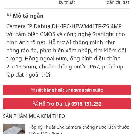
kỹ thuật
dẫn cài đặt
Mô tả ngắn
Camera IP Dahua DH-IPC-HFW3441TP-ZS 4MP
với cảm biến CMOS và công nghệ Starlight cho
hình ảnh rõ nét. Hỗ trợ AI thông minh như
hàng rào ảo, phát hiện xâm nhập, tìm kiếm đối
tượng. Hồng ngoại 60m, ống kính điều chỉnh
2.7-13.5mm, chuẩn chống nước IP67, phù hợp
lắp đặt ngoài trời.
Hết hàng hoặc SP ngừng sản xuất
:
Hỗ Trợ Đại Lý
0916.131.252
SẢN PHẨM MUA KÈM THEO
Hộp Kỹ Thuật Cho Camera chống nước Kích thước
110 x 110 x 5mm