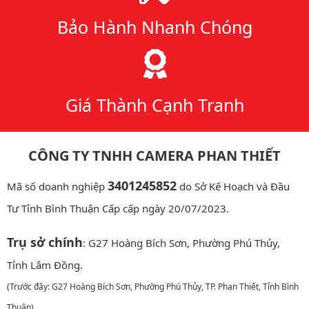
Bảo Hành Nhanh Chóng
Giá Thành Cạnh Tranh
CÔNG TY TNHH CAMERA PHAN THIẾT
3401245852
Mã số doanh nghiệp
do Sở Kế Hoạch và Đầu
Tư Tỉnh Bình Thuận Cấp cấp ngày 20/07/2023.
Trụ sở chính
: G27 Hoàng Bích Sơn, Phường Phú Thủy,
Tỉnh Lâm Đồng.
(Trước đây: G27 Hoàng Bích Sơn, Phường Phú Thủy, TP. Phan Thiết, Tỉnh Bình
Thuận)