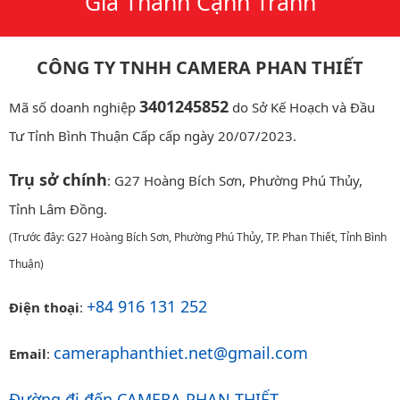
Giá Thành Cạnh Tranh
CÔNG TY TNHH CAMERA PHAN THIẾT
3401245852
Mã số doanh nghiệp
do Sở Kế Hoạch và Đầu
Tư Tỉnh Bình Thuận Cấp cấp ngày 20/07/2023.
Trụ sở chính
: G27 Hoàng Bích Sơn, Phường Phú Thủy,
Tỉnh Lâm Đồng.
(Trước đây: G27 Hoàng Bích Sơn, Phường Phú Thủy, TP. Phan Thiết, Tỉnh Bình
Thuận)
+84 916 131 252
Điện thoại
:
cameraphanthiet.net@gmail.com
Email
:
Đường đi đến CAMERA PHAN THIẾT