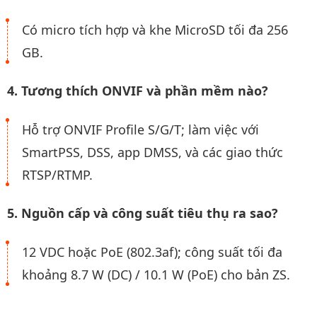
Có micro tích hợp và khe MicroSD tối đa 256
GB.
4. Tương thích ONVIF và phần mềm nào?
Hỗ trợ ONVIF Profile S/G/T; làm việc với
SmartPSS, DSS, app DMSS, và các giao thức
RTSP/RTMP.
5. Nguồn cấp và công suất tiêu thụ ra sao?
12 VDC hoặc PoE (802.3af); công suất tối đa
khoảng 8.7 W (DC) / 10.1 W (PoE) cho bản ZS.