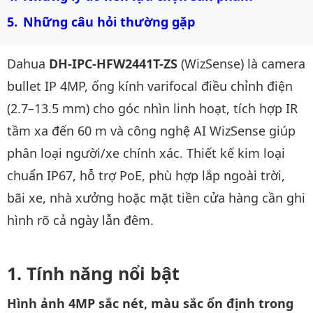
Những câu hỏi thường gặp
Dahua
DH-IPC-HFW2441T-ZS
(WizSense) là camera
bullet IP 4MP, ống kính varifocal điều chỉnh điện
(2.7–13.5 mm) cho góc nhìn linh hoạt, tích hợp IR
tầm xa đến 60 m và công nghệ AI WizSense giúp
phân loại người/xe chính xác. Thiết kế kim loại
chuẩn IP67, hỗ trợ PoE, phù hợp lắp ngoài trời,
bãi xe, nhà xưởng hoặc mặt tiền cửa hàng cần ghi
hình rõ cả ngày lẫn đêm.
Tính năng nổi bật
Hình ảnh 4MP sắc nét, màu sắc ổn định trong