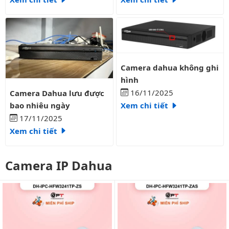
Camera dahua không ghi hình
Camera dahua không ghi
hình
Camera Dahua lưu được bao nhiêu ngày
16/11/2025
Camera Dahua lưu được
bao nhiêu ngày
Xem chi tiết
17/11/2025
Xem chi tiết
Camera IP Dahua