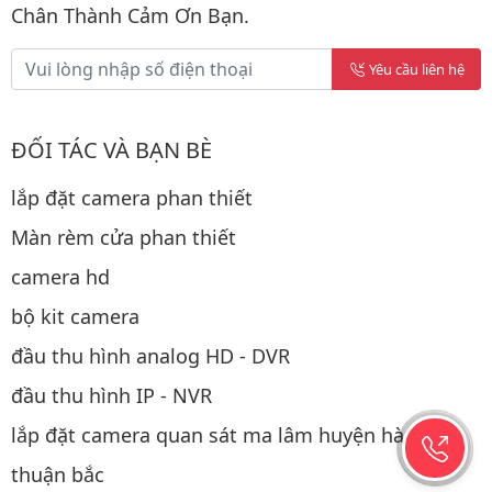
Chân Thành Cảm Ơn Bạn.
Yêu cầu liên hệ
ĐỐI TÁC VÀ BẠN BÈ
lắp đặt camera phan thiết
Màn rèm cửa phan thiết
camera hd
bộ kit camera
đầu thu hình analog HD - DVR
đầu thu hình IP - NVR
lắp đặt camera quan sát ma lâm huyện hàm
thuận bắc