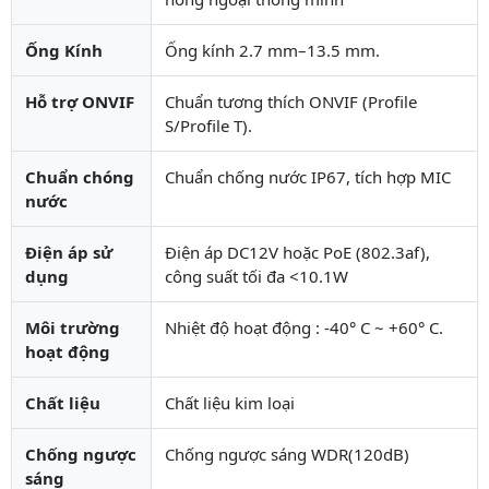
Ống Kính
Ống kính 2.7 mm–13.5 mm.
Hỗ trợ ONVIF
Chuẩn tương thích ONVIF (Profile
S/Profile T).
Chuẩn chóng
Chuẩn chống nước IP67, tích hợp MIC
nước
Điện áp sử
Điện áp DC12V hoặc PoE (802.3af),
dụng
công suất tối đa <10.1W
Môi trường
Nhiệt độ hoạt động : -40° C ~ +60° C.
hoạt động
Chất liệu
Chất liệu kim loại
Chống ngược
Chống ngược sáng WDR(120dB)
sáng