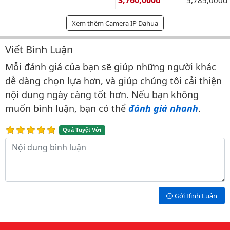
Xem thêm Camera IP Dahua
Viết Bình Luận
Bình luận & Đánh giá
Mỗi đánh giá của bạn sẽ giúp những người khác
dễ dàng chọn lựa hơn, và giúp chúng tôi cải thiện
nội dung ngày càng tốt hơn. Nếu bạn không
muốn bình luận, bạn có thể
đánh giá nhanh
.
Quá Tuyệt Vời
Nội dung bình luận
Gởi Bình Luận