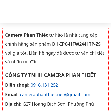
Camera Phan Thiết
tự hào là nhà cung cấp
chính hãng sản phẩm
DH-IPC-HFW2441TP-ZS
với giá tốt. Liên hệ ngay để được tư vấn chi tiết
và nhận ưu đãi!
CÔNG TY TNHH CAMERA PHAN THIẾT
Điện thoại
:
0916.131.252
Email
:
cameraphanthiet.net@gmail.com
Địa chỉ
: G27 Hoàng Bích Sơn, Phường Phú