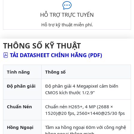
HỖ TRỢ TRỰC TUYẾN
Hỗ trợ kỹ thuật miễn phí.
THÔNG SỐ KỸ THUẬT
TẢI DATASHEET CHÍNH HÃNG (PDF)
Tính năng
Thông số
Độ phân giải
Độ phân giải 4 Megapixel cảm biến
CMOS kích thước 1/2.9”
Chuẩn Nén
Chuẩn nén H265+, 4 MP (2688 ×
1520)@20 fps, 2560×1440@25/30 fps
Hồng Ngoại
Tầm xa hồng ngoại 60m với công nghệ
hồng ngoại thông minh