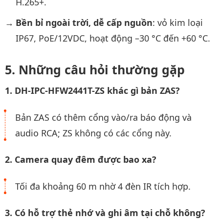
H.265+.
Bền bỉ ngoài trời, dễ cấp nguồn
: vỏ kim loại
IP67, PoE/12VDC, hoạt động –30 °C đến +60 °C.
Những câu hỏi thường gặp
1. DH-IPC-HFW2441T-ZS khác gì bản ZAS?
Bản ZAS có thêm cổng vào/ra báo động và
audio RCA; ZS không có các cổng này.
2. Camera quay đêm được bao xa?
Tối đa khoảng 60 m nhờ 4 đèn IR tích hợp.
3. Có hỗ trợ thẻ nhớ và ghi âm tại chỗ không?