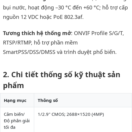
bụi nước, hoạt động –30 °C đến +60 °C; hỗ trợ cấp
nguồn 12 VDC hoặc PoE 802.3af.
Tương thích hệ thống mở
: ONVIF Profile S/G/T,
RTSP/RTMP, hỗ trợ phần mềm
SmartPSS/DSS/DMSS và trình duyệt phổ biến.
Chi tiết thống số kỹ thuật sản
phẩm
Hạng mục
Thông số
Cảm biến/
1/2.9" CMOS; 2688×1520 (4MP)
Độ phân giải
tối đa