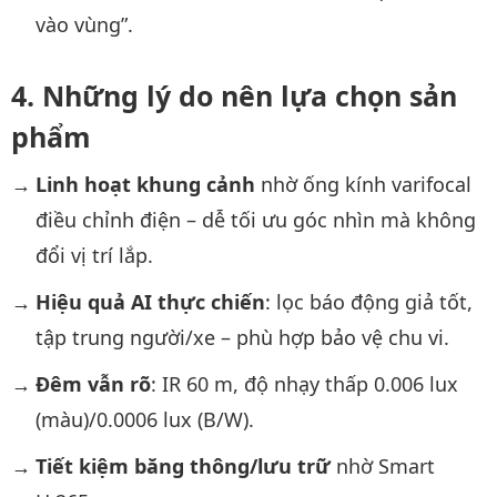
vào vùng”.
Những lý do nên lựa chọn sản
phẩm
Linh hoạt khung cảnh
nhờ ống kính varifocal
điều chỉnh điện – dễ tối ưu góc nhìn mà không
đổi vị trí lắp.
Hiệu quả AI thực chiến
: lọc báo động giả tốt,
tập trung người/xe – phù hợp bảo vệ chu vi.
Đêm vẫn rõ
: IR 60 m, độ nhạy thấp 0.006 lux
(màu)/0.0006 lux (B/W).
Tiết kiệm băng thông/lưu trữ
nhờ Smart