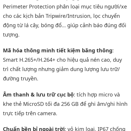
Perimeter Protection phân loại mục tiêu người/xe
cho các kịch bản Tripwire/Intrusion, lọc chuyển
động từ lá cây, bóng đổ… giúp cảnh báo đúng đối
tượng.
Mã hóa thông minh tiết kiệm băng thông
:
Smart H.265+/H.264+ cho hiệu quả nén cao, duy
trì chất lượng nhưng giảm dung lượng lưu trữ/
đường truyền.
Âm thanh & lưu trữ cục bộ
: tích hợp micro và
khe thẻ MicroSD tối đa 256 GB để ghi âm/ghi hình
trực tiếp trên camera.
Chuẩn bền bỉ ngoài trời
: vỏ kim loại, IP67 chống