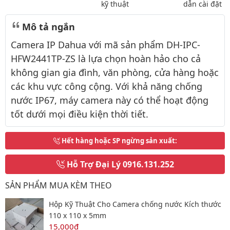
kỹ thuật
dẫn cài đặt
Mô tả ngắn
Camera IP Dahua với mã sản phẩm DH-IPC-
HFW2441TP-ZS là lựa chọn hoàn hảo cho cả
không gian gia đình, văn phòng, cửa hàng hoặc
các khu vực công cộng. Với khả năng chống
nước IP67, máy camera này có thể hoạt động
tốt dưới mọi điều kiện thời tiết.
Hết hàng hoặc SP ngừng sản xuất
:
Hỗ Trợ Đại Lý
0916.131.252
SẢN PHẨM MUA KÈM THEO
Hộp Kỹ Thuật Cho Camera chống nước Kích thước
110 x 110 x 5mm
15,000đ