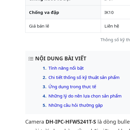
Chống va đập
IK10
Giá bán lẻ
Liên hệ
Thông số kỹ t
NỘI DUNG BÀI VIẾT
Tính năng nổi bật
Chi tiết thống số kỹ thuật sản phẩm
Ứng dụng trong thực tế
Những lý do nên lựa chọn sản phẩm
Những câu hỏi thường gặp
Camera
DH-IPC-HFW5241T-S
là dòng bull