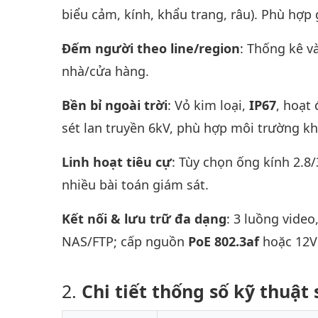
biểu cảm, kính, khẩu trang, râu). Phù hợp g
Đếm người theo line/region
: Thống kê v
nhà/cửa hàng.
Bền bỉ ngoài trời
: Vỏ kim loại,
IP67
, hoạt
sét lan truyền 6kV, phù hợp môi trường kh
Linh hoạt tiêu cự
: Tùy chọn ống kính 2.8
nhiều bài toán giám sát.
Kết nối & lưu trữ đa dạng
: 3 luồng video
NAS/FTP; cấp nguồn
PoE 802.3af
hoặc 12V
Chi tiết thống số kỹ thuậ