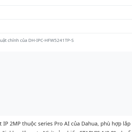
huật chính của DH-IPC-HFW5241TP-S
et IP 2MP thuộc series Pro AI của Dahua, phù hợp lắp