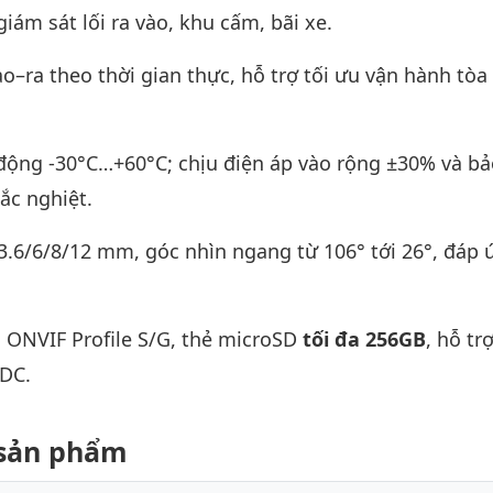
iám sát lối ra vào, khu cấm, bãi xe.
ào–ra theo thời gian thực, hỗ trợ tối ưu vận hành tòa
 động -30°C…+60°C; chịu điện áp vào rộng ±30% và bả
ắc nghiệt.
/3.6/6/8/12 mm, góc nhìn ngang từ 106° tới 26°, đáp 
, ONVIF Profile S/G, thẻ microSD
tối đa 256GB
, hỗ tr
DC.
t sản phẩm