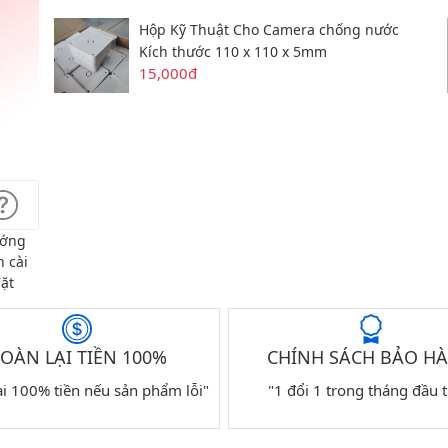
Hộp Kỹ Thuật Cho Camera chống nước
Kích thước 110 x 110 x 5mm
15,000đ
ớng
 cài
ặt
OÀN LẠI TIỀN 100%
CHÍNH SÁCH BẢO H
ại 100% tiền nếu sản phẩm lỗi"
"1 đổi 1 trong tháng đầu t