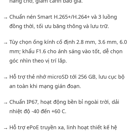
hàng chờ, giảm cảnh báo giả.
Chuẩn nén Smart H.265+/H.264+ và 3 luồng
đồng thời, tối ưu băng thông và lưu trữ.
Tùy chọn ống kính cố định 2.8 mm, 3.6 mm, 6.0
mm; khẩu F1.6 cho ánh sáng vào tốt, dễ chọn
góc nhìn theo vị trí lắp.
Hỗ trợ thẻ nhớ microSD tới 256 GB, lưu cục bộ
an toàn khi mạng gián đoạn.
Chuẩn IP67, hoạt động bền bỉ ngoài trời, dải
nhiệt độ -40 đến +60 C.
Hỗ trợ ePoE truyền xa, linh hoạt thiết kế hệ