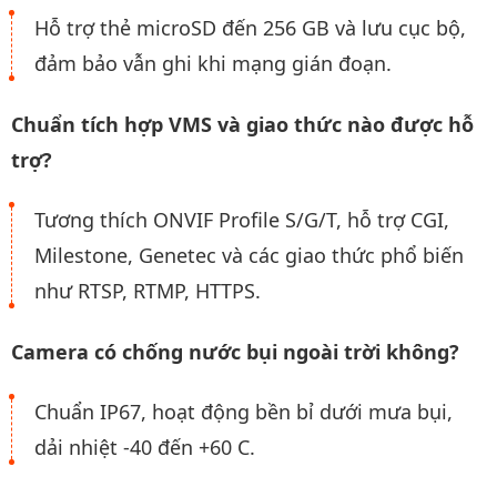
Hỗ trợ thẻ microSD đến 256 GB và lưu cục bộ,
đảm bảo vẫn ghi khi mạng gián đoạn.
Chuẩn tích hợp VMS và giao thức nào được hỗ
trợ?
Tương thích ONVIF Profile S/G/T, hỗ trợ CGI,
Milestone, Genetec và các giao thức phổ biến
như RTSP, RTMP, HTTPS.
Camera có chống nước bụi ngoài trời không?
Chuẩn IP67, hoạt động bền bỉ dưới mưa bụi,
dải nhiệt -40 đến +60 C.