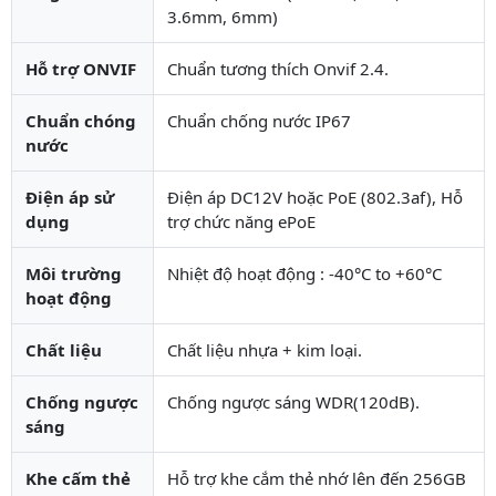
3.6mm, 6mm)
Hỗ trợ ONVIF
Chuẩn tương thích Onvif 2.4.
Chuẩn chóng
Chuẩn chống nước IP67
nước
Điện áp sử
Điện áp DC12V hoặc PoE (802.3af), Hỗ
dụng
trợ chức năng ePoE
Môi trường
Nhiệt độ hoạt động : -40°C to +60°C
hoạt động
Chất liệu
Chất liệu nhựa + kim loại.
Chống ngược
Chống ngược sáng WDR(120dB).
sáng
Khe cấm thẻ
Hỗ trợ khe cắm thẻ nhớ lên đến 256GB