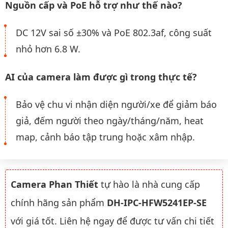
Nguồn cấp và PoE hỗ trợ như thế nào?
DC 12V sai số ±30% và PoE 802.3af, công suất
nhỏ hơn 6.8 W.
AI của camera làm được gì trong thực tế?
Bảo vệ chu vi nhận diện người/xe để giảm báo
giả, đếm người theo ngày/tháng/năm, heat
map, cảnh báo tập trung hoặc xâm nhập.
Camera Phan Thiết
tự hào là nhà cung cấp
chính hãng sản phẩm
DH-IPC-HFW5241EP-SE
với giá tốt. Liên hệ ngay để được tư vấn chi tiết