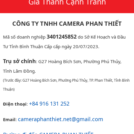
Giá Thành Cạnh Tranh
CÔNG TY TNHH CAMERA PHAN THIẾT
3401245852
Mã số doanh nghiệp
do Sở Kế Hoạch và Đầu
Tư Tỉnh Bình Thuận Cấp cấp ngày 20/07/2023.
Trụ sở chính
: G27 Hoàng Bích Sơn, Phường Phú Thủy,
Tỉnh Lâm Đồng.
(Trước đây: G27 Hoàng Bích Sơn, Phường Phú Thủy, TP. Phan Thiết, Tỉnh Bình
Thuận)
+84 916 131 252
Điện thoại
:
cameraphanthiet.net@gmail.com
Email
: