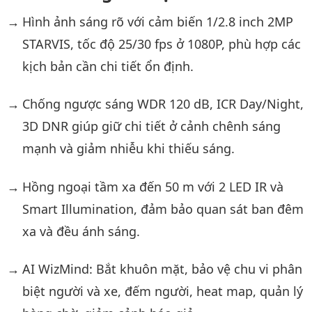
Hình ảnh sáng rõ với cảm biến 1/2.8 inch 2MP
STARVIS, tốc độ 25/30 fps ở 1080P, phù hợp các
kịch bản cần chi tiết ổn định.
Chống ngược sáng WDR 120 dB, ICR Day/Night,
3D DNR giúp giữ chi tiết ở cảnh chênh sáng
mạnh và giảm nhiễu khi thiếu sáng.
Hồng ngoại tầm xa đến 50 m với 2 LED IR và
Smart Illumination, đảm bảo quan sát ban đêm
xa và đều ánh sáng.
AI WizMind: Bắt khuôn mặt, bảo vệ chu vi phân
biệt người và xe, đếm người, heat map, quản lý