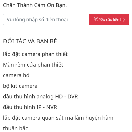
Chân Thành Cảm Ơn Bạn.
Yêu cầu liên hệ
ĐỐI TÁC VÀ BẠN BÈ
lắp đặt camera phan thiết
Màn rèm cửa phan thiết
camera hd
bộ kit camera
đầu thu hình analog HD - DVR
đầu thu hình IP - NVR
lắp đặt camera quan sát ma lâm huyện hàm
thuận bắc