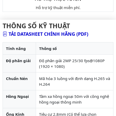
Hỗ trợ kỹ thuật miễn phí.
THÔNG SỐ KỸ THUẬT
TẢI DATASHEET CHÍNH HÃNG (PDF)
Tính năng
Thông số
Độ phân giải
Độ phân giải 2MP 25/30 fps@1080P
(1920 × 1080)
Chuẩn Nén
Mã hóa 3 luồng với định dạng H.265 và
H.264
Hồng Ngoại
Tầm xa hồng ngoại 50m với công nghệ
hồng ngoại thông minh
Ống Kính
Tiêu cự 2.8mm (Có thể lựa chọn