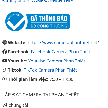
Đường đi đến CAMERA PHAN THIẾT
Website
:
https://www.cameraphanthiet.net/
Facebook
:
Facebook Camera Phan Thiết
Youtube
:
Youtube Camera Phan Thiết
Tiktok
:
TikTok Camera Phan Thiết
Thời gian làm việc:
7:30
–
17:30
LẮP ĐẶT CAMERA TẠI PHAN THIẾT
Về chúng tôi