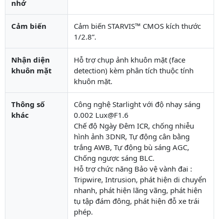
nhớ
Cảm biến
Cảm biến STARVIS™ CMOS kích thước
1/2.8”.
Nhận diện
Hỗ trợ chụp ảnh khuôn mặt (face
khuôn mặt
detection) kèm phân tích thuộc tính
khuôn mặt.
Thông số
Công nghệ Starlight với độ nhạy sáng
khác
0.002 Lux@F1.6
Chế độ Ngày Đêm ICR, chống nhiễu
hình ảnh 3DNR, Tự động cân bằng
trắng AWB, Tự động bù sáng AGC,
Chống ngược sáng BLC.
Hỗ trợ chức năng Bảo vệ vành đai :
Tripwire, Intrusion, phát hiện di chuyển
nhanh, phát hiện lãng vãng, phát hiện
tụ tập đám đông, phát hiện đỗ xe trái
phép.