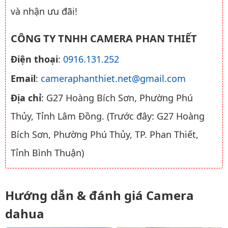
và nhận ưu đãi!
CÔNG TY TNHH CAMERA PHAN THIẾT
Điện thoại
:
0916.131.252
Email
:
cameraphanthiet.net@gmail.com
Địa chỉ
: G27 Hoàng Bích Sơn, Phường Phú
Thủy, Tỉnh Lâm Đồng. (Trước đây: G27 Hoàng
Bích Sơn, Phường Phú Thủy, TP. Phan Thiết,
Tỉnh Bình Thuận)
Hướng dẫn & đánh giá Camera
dahua