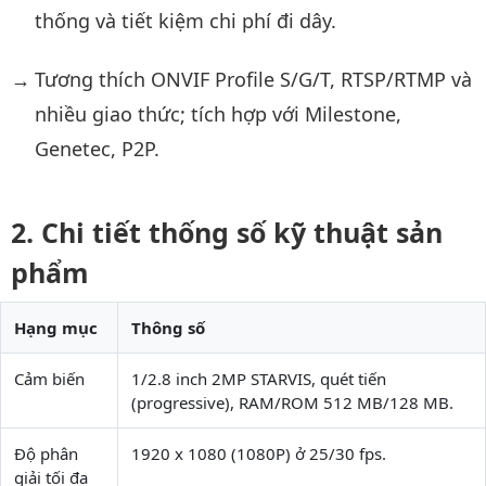
thống và tiết kiệm chi phí đi dây.
Tương thích ONVIF Profile S/G/T, RTSP/RTMP và
nhiều giao thức; tích hợp với Milestone,
Genetec, P2P.
Chi tiết thống số kỹ thuật sản
phẩm
Hạng mục
Thông số
Cảm biến
1/2.8 inch 2MP STARVIS, quét tiến
(progressive), RAM/ROM 512 MB/128 MB.
Độ phân
1920 x 1080 (1080P) ở 25/30 fps.
giải tối đa