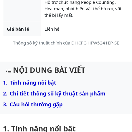
Hỗ trợ chức năng People Counting,
Heatmap, phát hiện vật thể bỏ rơi, vật
thể bị lấy mất.
Giá bán lẻ
Liên hệ
Thông số kỹ thuật chính của DH-IPC-HFW5241EP-SE
Mô tả chi tiết sản phẩm
NỘI DUNG BÀI VIẾT
Tính năng nổi bật
Chi tiết thống số kỹ thuật sản phẩm
Câu hỏi thường gặp
Tính năng nổi bật