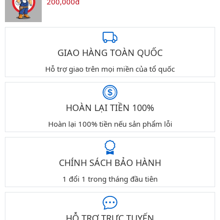
200,000đ
GIAO HÀNG TOÀN QUỐC
Hỗ trợ giao trên mọi miền của tổ quốc
HOÀN LẠI TIỀN 100%
Hoàn lại 100% tiền nếu sản phẩm lỗi
CHÍNH SÁCH BẢO HÀNH
1 đổi 1 trong tháng đầu tiên
HỖ TRỢ TRỰC TUYẾN