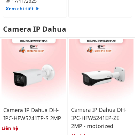
17/11/2025
Xem chi tiết
Camera IP Dahua
Camera IP Dahua DH-
Camera IP Dahua DH-
IPC-HFW5241EP-ZE
IPC-HFW5241TP-S 2MP
2MP - motorized
Liên hệ