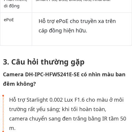
di động
ePoE
Hỗ trợ ePoE cho truyền xa trên
cáp đồng hiện hữu.
Câu hỏi thường gặp
Camera DH-IPC-HFW5241E-SE có nhìn màu ban
đêm không?
Hỗ trợ Starlight 0.002 Lux F1.6 cho màu ở môi
trường rất yếu sáng; khi tối hoàn toàn,
camera chuyển sang đen trắng bằng IR tầm 50
m.