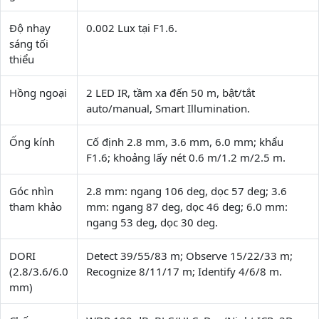
Độ nhạy
0.002 Lux tại F1.6.
sáng tối
thiểu
Hồng ngoại
2 LED IR, tầm xa đến 50 m, bật/tắt
auto/manual, Smart Illumination.
Ống kính
Cố định 2.8 mm, 3.6 mm, 6.0 mm; khẩu
F1.6; khoảng lấy nét 0.6 m/1.2 m/2.5 m.
Góc nhìn
2.8 mm: ngang 106 deg, dọc 57 deg; 3.6
tham khảo
mm: ngang 87 deg, dọc 46 deg; 6.0 mm:
ngang 53 deg, dọc 30 deg.
DORI
Detect 39/55/83 m; Observe 15/22/33 m;
(2.8/3.6/6.0
Recognize 8/11/17 m; Identify 4/6/8 m.
mm)