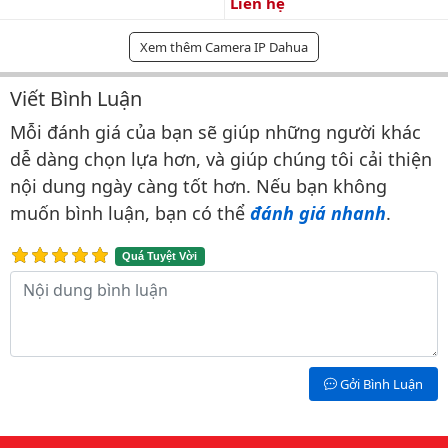
Liên hệ
Xem thêm Camera IP Dahua
Viết Bình Luận
Bình luận & Đánh giá
Mỗi đánh giá của bạn sẽ giúp những người khác
dễ dàng chọn lựa hơn, và giúp chúng tôi cải thiện
nội dung ngày càng tốt hơn. Nếu bạn không
muốn bình luận, bạn có thể
đánh giá nhanh
.
Quá Tuyệt Vời
Nội dung bình luận
Gởi Bình Luận