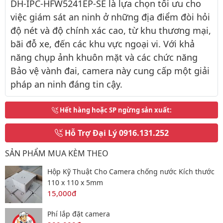
DH-IPC-HFW5241EP-SE là lựa chọn tối ưu cho
việc giám sát an ninh ở những địa điểm đòi hỏi
độ nét và độ chính xác cao, từ khu thương mại,
bãi đỗ xe, đến các khu vực ngoại vi. Với khả
năng chụp ảnh khuôn mặt và các chức năng
Bảo vệ vành đai, camera này cung cấp một giải
pháp an ninh đáng tin cậy.
Hết hàng hoặc SP ngừng sản xuất
:
Hỗ Trợ Đại Lý
0916.131.252
SẢN PHẨM MUA KÈM THEO
Hộp Kỹ Thuật Cho Camera chống nước Kích thước
110 x 110 x 5mm
15,000đ
Phí lắp đặt camera