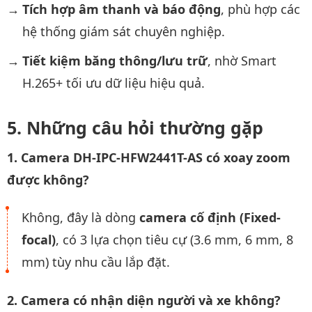
Tích hợp âm thanh và báo động
, phù hợp các
hệ thống giám sát chuyên nghiệp.
Tiết kiệm băng thông/lưu trữ
, nhờ Smart
H.265+ tối ưu dữ liệu hiệu quả.
Những câu hỏi thường gặp
1. Camera DH-IPC-HFW2441T-AS có xoay zoom
được không?
Không, đây là dòng
camera cố định (Fixed-
focal)
, có 3 lựa chọn tiêu cự (3.6 mm, 6 mm, 8
mm) tùy nhu cầu lắp đặt.
2. Camera có nhận diện người và xe không?