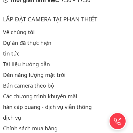
Thời gian làm việc:
7:30
–
17:30
LẮP ĐẶT CAMERA TẠI PHAN THIẾT
Về chúng tôi
Dự án đã thực hiện
tin tức
Tài liệu hướng dẫn
Đèn năng lượng mặt trời
Bán camera theo bộ
Các chương trình khuyến mãi
hàn cáp quang - dịch vụ viễn thông
dịch vụ
Chính sách mua hàng