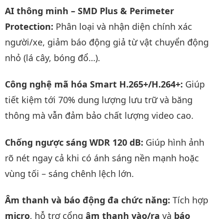
AI thông minh – SMD Plus & Perimeter
Protection:
Phân loại và nhận diện chính xác
người/xe, giảm báo động giả từ vật chuyển động
nhỏ (lá cây, bóng đổ…).
Công nghệ mã hóa Smart H.265+/H.264+:
Giúp
tiết kiệm tới 70% dung lượng lưu trữ và băng
thông mà vẫn đảm bảo chất lượng video cao.
Chống ngược sáng WDR 120 dB:
Giúp hình ảnh
rõ nét ngay cả khi có ánh sáng nền mạnh hoặc
vùng tối – sáng chênh lệch lớn.
Âm thanh và báo động đa chức năng:
Tích hợp
micro
, hỗ trợ cổng
âm thanh vào/ra
và
báo