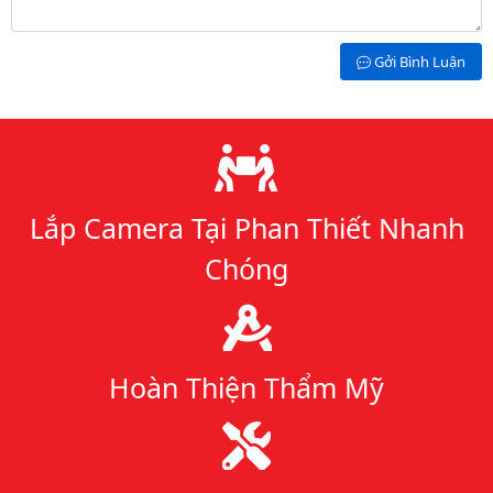
Gởi Bình Luận
Lý do chọn chúng tôi
Lắp Camera Tại Phan Thiết Nhanh
Chóng
Hoàn Thiện Thẩm Mỹ