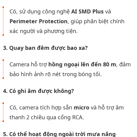
Có, sử dụng công nghệ
AI SMD Plus
và
Perimeter Protection
, giúp phân biệt chính
xác người và phương tiện.
3. Quay ban đêm được bao xa?
Camera hỗ trợ
hồng ngoại lên đến 80 m
, đảm
bảo hình ảnh rõ nét trong bóng tối.
4. Có ghi âm được không?
Có, camera tích hợp sẵn
micro
và hỗ trợ âm
thanh 2 chiều qua cổng RCA.
5. Có thể hoạt động ngoài trời mưa nắng