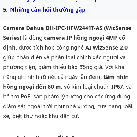
Những câu hỏi thường gặp 
Camera Dahua DH-IPC-HFW2441T-AS (WizSense
Series)
là dòng
camera IP hồng ngoại 4MP cố
định
, được tích hợp công nghệ
AI WizSense 2.0
giúp nhận diện và phân loại chính xác người và
phương tiện, giảm thiểu báo động giả. Với khả
năng ghi hình rõ nét cả ngày lẫn đêm,
tầm nhìn
hồng ngoại đến 80 m
, vỏ kim loại chuẩn
IP67
, và
hỗ trợ
PoE
, sản phẩm lý tưởng cho các ứng dụng
giám sát ngoài trời như nhà xưởng, cửa hàng, bãi
xe, biệt thự hoặc khu dân cư.