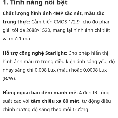
Tính năng nổi bật
Chất lượng hình ảnh 4MP sắc nét, màu sắc
trung thực:
Cảm biến CMOS 1/2.9" cho độ phân
giải tối đa 2688×1520, mang lại hình ảnh chi tiết
và mượt mà.
Hỗ trợ công nghệ Starlight:
Cho phép hiển thị
hình ảnh màu rõ trong điều kiện ánh sáng yếu, độ
nhạy sáng chỉ 0.008 Lux (màu) hoặc 0.0008 Lux
(B/W).
Hồng ngoại ban đêm mạnh mẽ:
4 đèn IR công
suất cao với
tầm chiếu xa 80 mét
, tự động điều
chỉnh cường độ sáng theo môi trường.