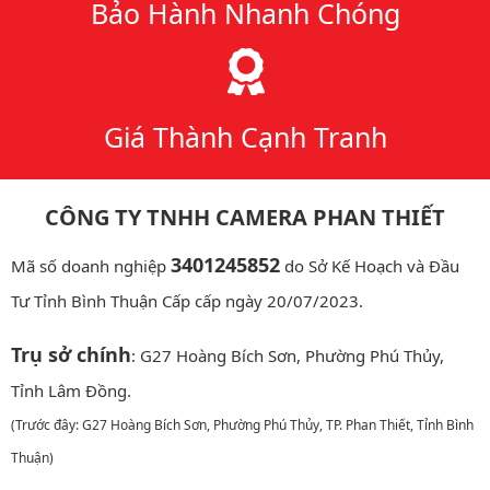
Bảo Hành Nhanh Chóng
Giá Thành Cạnh Tranh
CÔNG TY TNHH CAMERA PHAN THIẾT
3401245852
Mã số doanh nghiệp
do Sở Kế Hoạch và Đầu
Tư Tỉnh Bình Thuận Cấp cấp ngày 20/07/2023.
Trụ sở chính
: G27 Hoàng Bích Sơn, Phường Phú Thủy,
Tỉnh Lâm Đồng.
(Trước đây: G27 Hoàng Bích Sơn, Phường Phú Thủy, TP. Phan Thiết, Tỉnh Bình
Thuận)