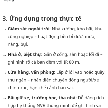
Ứng dụng trong thực tế
Giám sát ngoài trời:
Nhà xưởng, kho bãi, khu
công nghiệp – hoạt động bền bỉ dưới mưa,
nắng, bụi.
Nhà ở, biệt thự:
Gắn ở cổng, sân hoặc lối đi –
ghi hình rõ cả ban đêm với IR 80 m.
Cửa hàng, văn phòng:
Lắp ở lối vào hoặc quầy
thu ngân – nhận diện chuyển động người/xe
chính xác, hạn chế cảnh báo sai.
Bãi giữ xe, trường học, tòa nhà:
Dễ dàng tích
hợp hệ thống NVR thông minh để ghi hình và