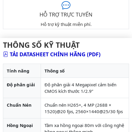
HỖ TRỢ TRỰC TUYẾN
Hỗ trợ kỹ thuật miễn phí.
THÔNG SỐ KỸ THUẬT
TẢI DATASHEET CHÍNH HÃNG (PDF)
Tính năng
Thông số
Độ phân giải
Độ phân giải 4 Megapixel cảm biến
CMOS kích thước 1/2.9”
Chuẩn Nén
Chuẩn nén H265+, 4 MP (2688 ×
1520)@20 fps, 2560×1440@25/30 fps
Hồng Ngoại
Tầm xa hồng ngoại 80m với công nghệ
hồng ngoại thông minh