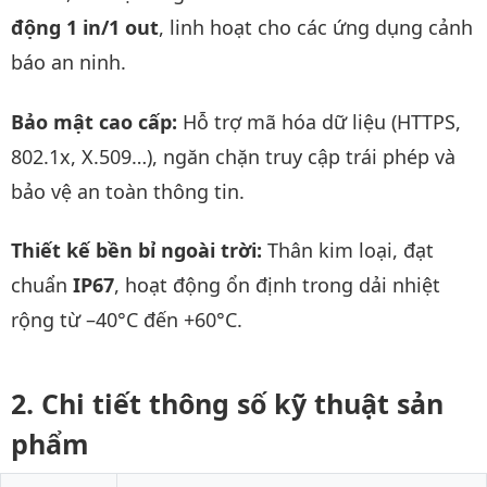
động 1 in/1 out
, linh hoạt cho các ứng dụng cảnh
báo an ninh.
Bảo mật cao cấp:
Hỗ trợ mã hóa dữ liệu (HTTPS,
802.1x, X.509…), ngăn chặn truy cập trái phép và
bảo vệ an toàn thông tin.
Thiết kế bền bỉ ngoài trời:
Thân kim loại, đạt
chuẩn
IP67
, hoạt động ổn định trong dải nhiệt
rộng từ –40°C đến +60°C.
Chi tiết thông số kỹ thuật sản
phẩm