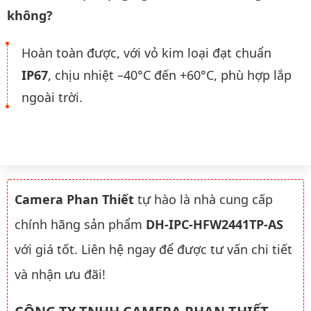
không?
Hoàn toàn được, với vỏ kim loại đạt chuẩn
IP67
, chịu nhiệt –40°C đến +60°C, phù hợp lắp
ngoài trời.
Camera Phan Thiết
tự hào là nhà cung cấp
chính hãng sản phẩm
DH-IPC-HFW2441TP-AS
với giá tốt. Liên hệ ngay để được tư vấn chi tiết
và nhận ưu đãi!