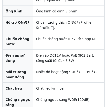
Ống Kính
Ống kính cố định 3.6mm.
Hỗ trợ ONVIF
Chuẩn tương thích ONVIF (Profile
S/Profile T).
Chuẩn chóng
Chuẩn chống nước IP67, tích hợp MIC
nước
Điện áp sử
Điện áp DC12V hoặc PoE (802.3af),
dụng
công suất tối đa <8.3W
Môi trường
Nhiệt độ hoạt động : -40° C ~ +60° C.
hoạt động
Chất liệu
Chất liệu kim loại
Chống ngược
Chống ngược sáng WDR(120dB)
sáng