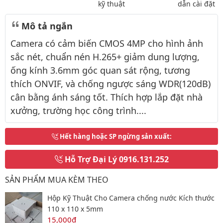
kỹ thuật
dẫn cài đặt
Mô tả ngắn
Camera có cảm biến CMOS 4MP cho hình ảnh
sắc nét, chuẩn nén H.265+ giảm dung lượng,
ống kính 3.6mm góc quan sát rộng, tương
thích ONVIF, và chống ngược sáng WDR(120dB)
cân bằng ánh sáng tốt. Thích hợp lắp đặt nhà
xưởng, trường học công trình....
Hết hàng hoặc SP ngừng sản xuất
:
Hỗ Trợ Đại Lý
0916.131.252
SẢN PHẨM MUA KÈM THEO
Hộp Kỹ Thuật Cho Camera chống nước Kích thước
110 x 110 x 5mm
15,000đ