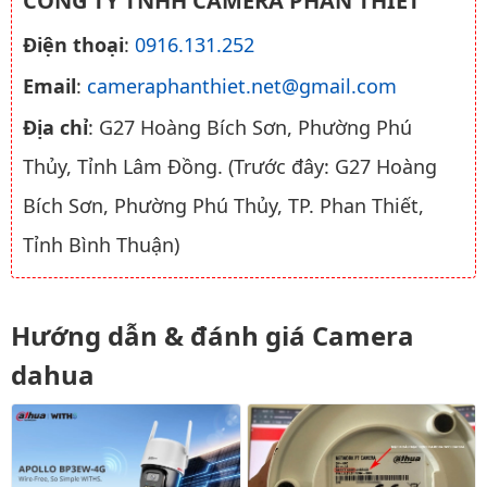
CÔNG TY TNHH CAMERA PHAN THIẾT
Điện thoại
:
0916.131.252
Email
:
cameraphanthiet.net@gmail.com
Địa chỉ
: G27 Hoàng Bích Sơn, Phường Phú
Thủy, Tỉnh Lâm Đồng. (Trước đây: G27 Hoàng
Bích Sơn, Phường Phú Thủy, TP. Phan Thiết,
Tỉnh Bình Thuận)
Hướng dẫn & đánh giá Camera
dahua