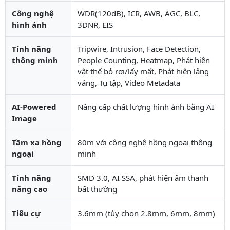
Công nghệ
WDR(120dB), ICR, AWB, AGC, BLC,
hình ảnh
3DNR, EIS
Tính năng
Tripwire, Intrusion, Face Detection,
thông minh
People Counting, Heatmap, Phát hiện
vật thể bỏ rơi/lấy mất, Phát hiện lảng
vảng, Tụ tập, Video Metadata
AI-Powered
Nâng cấp chất lượng hình ảnh bằng AI
Image
Tầm xa hồng
80m với công nghệ hồng ngoại thông
ngoại
minh
Tính năng
SMD 3.0, AI SSA, phát hiện âm thanh
nâng cao
bất thường
Tiêu cự
3.6mm (tùy chọn 2.8mm, 6mm, 8mm)