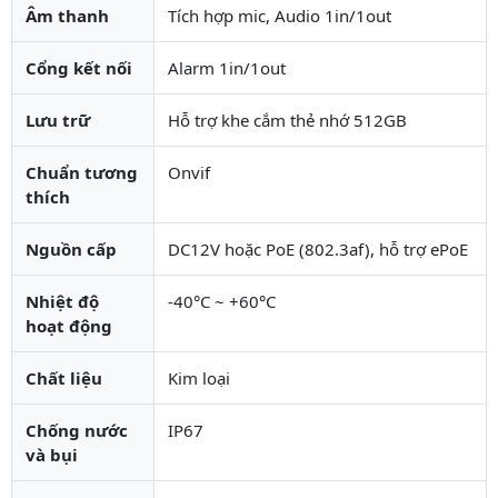
Âm thanh
Tích hợp mic, Audio 1in/1out
Cổng kết nối
Alarm 1in/1out
Lưu trữ
Hỗ trợ khe cắm thẻ nhớ 512GB
Chuẩn tương
Onvif
thích
Nguồn cấp
DC12V hoặc PoE (802.3af), hỗ trợ ePoE
Nhiệt độ
-40°C ~ +60°C
hoạt động
Chất liệu
Kim loại
Chống nước
IP67
và bụi