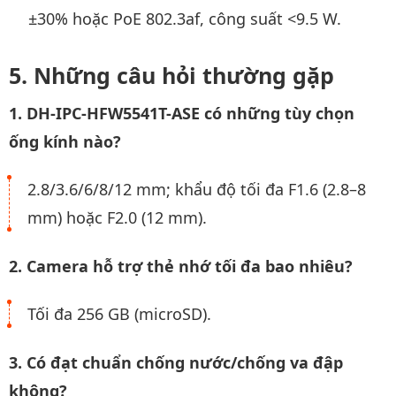
±30% hoặc PoE 802.3af, công suất <9.5 W.
Những câu hỏi thường gặp
1. DH-IPC-HFW5541T-ASE có những tùy chọn
ống kính nào?
2.8/3.6/6/8/12 mm; khẩu độ tối đa F1.6 (2.8–8
mm) hoặc F2.0 (12 mm).
2. Camera hỗ trợ thẻ nhớ tối đa bao nhiêu?
Tối đa 256 GB (microSD).
3. Có đạt chuẩn chống nước/chống va đập
không?