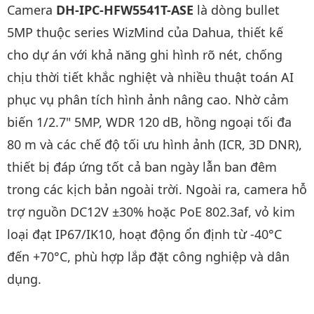
Camera
DH-IPC-HFW5541T-ASE
là dòng bullet
5MP thuộc series WizMind của Dahua, thiết kế
cho dự án với khả năng ghi hình rõ nét, chống
chịu thời tiết khắc nghiệt và nhiều thuật toán AI
phục vụ phân tích hình ảnh nâng cao. Nhờ cảm
biến 1/2.7" 5MP, WDR 120 dB, hồng ngoại tối đa
80 m và các chế độ tối ưu hình ảnh (ICR, 3D DNR),
thiết bị đáp ứng tốt cả ban ngày lẫn ban đêm
trong các kịch bản ngoài trời. Ngoài ra, camera hỗ
trợ nguồn DC12V ±30% hoặc PoE 802.3af, vỏ kim
loại đạt IP67/IK10, hoạt động ổn định từ -40°C
đến +70°C, phù hợp lắp đặt công nghiệp và dân
dụng.