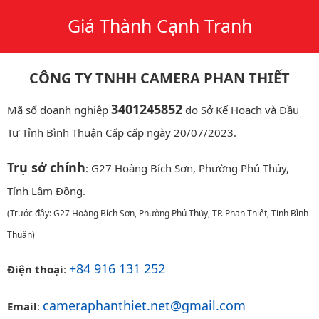
Giá Thành Cạnh Tranh
CÔNG TY TNHH CAMERA PHAN THIẾT
3401245852
Mã số doanh nghiệp
do Sở Kế Hoạch và Đầu
Tư Tỉnh Bình Thuận Cấp cấp ngày 20/07/2023.
Trụ sở chính
: G27 Hoàng Bích Sơn, Phường Phú Thủy,
Tỉnh Lâm Đồng.
(Trước đây: G27 Hoàng Bích Sơn, Phường Phú Thủy, TP. Phan Thiết, Tỉnh Bình
Thuận)
+84 916 131 252
Điện thoại
:
cameraphanthiet.net@gmail.com
Email
: