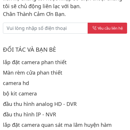
tôi sẽ chủ động liên lạc với bạn.
Chân Thành Cảm Ơn Bạn.
Yêu cầu liên hệ
ĐỐI TÁC VÀ BẠN BÈ
lắp đặt camera phan thiết
Màn rèm cửa phan thiết
camera hd
bộ kit camera
đầu thu hình analog HD - DVR
đầu thu hình IP - NVR
lắp đặt camera quan sát ma lâm huyện hàm