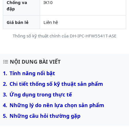
Chống va
IK10
đập
Giá bán lẻ
Liên hệ
Thông số kỹ thuật chính của DH-IPC-HFW5541T-ASE
Mô tả chi tiết sản phẩm
NỘI DUNG BÀI VIẾT
Tính năng nổi bật
Chi tiết thống số kỹ thuật sản phẩm
Ứng dụng trong thực tế
Những lý do nên lựa chọn sản phẩm
Những câu hỏi thường gặp