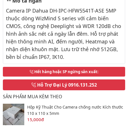
Mô tả ngắn
Camera IP Dahua DH-IPC-HFW5541T-ASE 5MP
thuộc dòng WizMind S series với cảm biến
CMOS, công nghệ Deeplight và WDR 120dB cho
hình ảnh sắc nét cả ngày lẫn đêm. Hỗ trợ phát
hiện thông minh AI, đếm người, Heatmap và
nhận diện khuôn mặt. Lưu trữ thẻ nhớ 512GB,
bền bỉ chuẩn IP67, IK10.
Hết hàng hoặc SP ngừng sản xuất
:
Hỗ Trợ Đại Lý
0916.131.252
SẢN PHẨM MUA KÈM THEO
Hộp Kỹ Thuật Cho Camera chống nước Kích thước
110 x 110 x 5mm
15,000đ