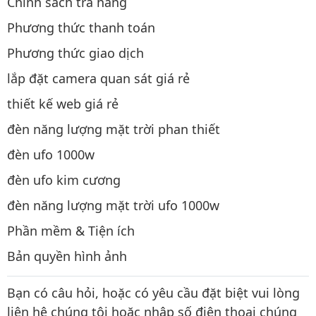
Chính sách trả hàng
Phương thức thanh toán
Phương thức giao dịch
lắp đặt camera quan sát giá rẻ
thiết kế web giá rẻ
đèn năng lượng mặt trời phan thiết
đèn ufo 1000w
đèn ufo kim cương
đèn năng lượng mặt trời ufo 1000w
Phần mềm & Tiện ích
Bản quyền hình ảnh
Bạn có câu hỏi, hoặc có yêu cầu đặt biệt vui lòng
liên hệ chúng tôi hoặc nhập số điện thoại chúng