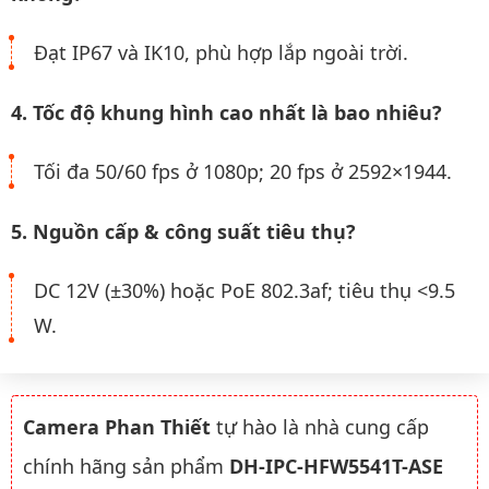
Đạt IP67 và IK10, phù hợp lắp ngoài trời.
4. Tốc độ khung hình cao nhất là bao nhiêu?
Tối đa 50/60 fps ở 1080p; 20 fps ở 2592×1944.
5. Nguồn cấp & công suất tiêu thụ?
DC 12V (±30%) hoặc PoE 802.3af; tiêu thụ <9.5
W.
Camera Phan Thiết
tự hào là nhà cung cấp
chính hãng sản phẩm
DH-IPC-HFW5541T-ASE