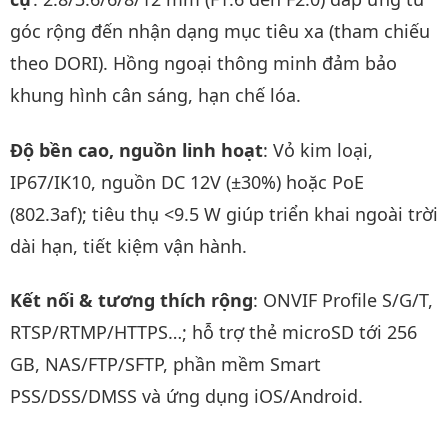
góc rộng đến nhận dạng mục tiêu xa (tham chiếu
theo DORI). Hồng ngoại thông minh đảm bảo
khung hình cân sáng, hạn chế lóa.
Độ bền cao, nguồn linh hoạt
: Vỏ kim loại,
IP67/IK10, nguồn DC 12V (±30%) hoặc PoE
(802.3af); tiêu thụ <9.5 W giúp triển khai ngoài trời
dài hạn, tiết kiệm vận hành.
Kết nối & tương thích rộng
: ONVIF Profile S/G/T,
RTSP/RTMP/HTTPS…; hỗ trợ thẻ microSD tới 256
GB, NAS/FTP/SFTP, phần mềm Smart
PSS/DSS/DMSS và ứng dụng iOS/Android.