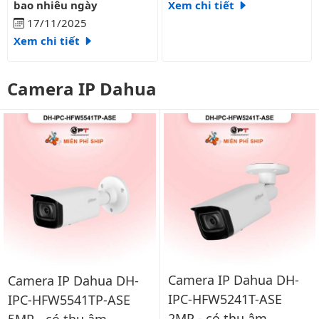
bao nhiêu ngày
Xem chi tiết
17/11/2025
Xem chi tiết
Camera IP Dahua
Camera IP Dahua DH-
Camera IP Dahua DH-
IPC-HFW5241T-ASE
IPC-HFW5541TP-ASE
2MP - có thu âm