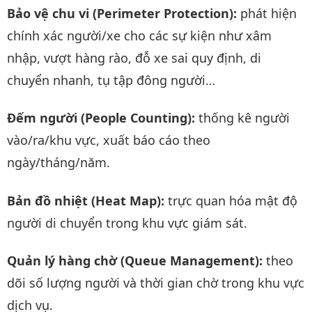
Bảo vệ chu vi (Perimeter Protection):
phát hiện
chính xác người/xe cho các sự kiện như xâm
nhập, vượt hàng rào, đỗ xe sai quy định, di
chuyển nhanh, tụ tập đông người…
Đếm người (People Counting):
thống kê người
vào/ra/khu vực, xuất báo cáo theo
ngày/tháng/năm.
Bản đồ nhiệt (Heat Map):
trực quan hóa mật độ
người di chuyển trong khu vực giám sát.
Quản lý hàng chờ (Queue Management):
theo
dõi số lượng người và thời gian chờ trong khu vực
dịch vụ.