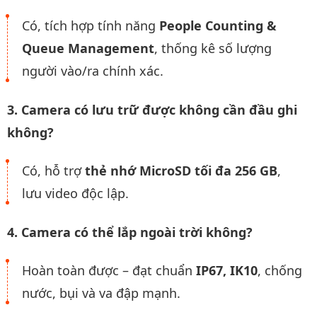
Có, tích hợp tính năng
People Counting &
Queue Management
, thống kê số lượng
người vào/ra chính xác.
3. Camera có lưu trữ được không cần đầu ghi
không?
Có, hỗ trợ
thẻ nhớ MicroSD tối đa 256 GB
,
lưu video độc lập.
4. Camera có thể lắp ngoài trời không?
Hoàn toàn được – đạt chuẩn
IP67, IK10
, chống
nước, bụi và va đập mạnh.