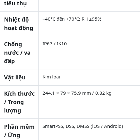
tiêu thụ
Nhiệt độ
–40°C đến +70°C; RH ≤95%
hoạt động
Chống
IP67 / IK10
nước / va
đập
Vật liệu
Kim loại
Kích thước
244.1 × 79 × 75.9 mm / 0.82 kg
/ Trọng
lượng
Phần mềm
SmartPSS, DSS, DMSS (iOS / Android)
/ Ứng