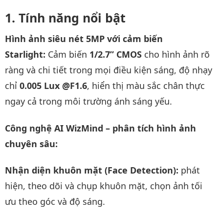
Tính năng nổi bật
Hình ảnh siêu nét 5MP với cảm biến
Starlight:
Cảm biến
1/2.7” CMOS
cho hình ảnh rõ
ràng và chi tiết trong mọi điều kiện sáng, độ nhạy
chỉ
0.005 Lux @F1.6
, hiển thị màu sắc chân thực
ngay cả trong môi trường ánh sáng yếu.
Công nghệ AI WizMind – phân tích hình ảnh
chuyên sâu:
Nhận diện khuôn mặt (Face Detection):
phát
hiện, theo dõi và chụp khuôn mặt, chọn ảnh tối
ưu theo góc và độ sáng.