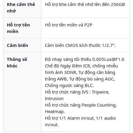
Khe cấm thẻ
Hỗ trợ khe cắm thẻ nhớ lên đến 256GB
nhớ
Hỗ trợ tên
Hỗ trợ tên miền và P2P
miền
Cảm biến
Cảm biến CMOS kích thước 1/2.7”.
Thông số
Độ nhạy sáng tối thiểu 0.005Lux@F1.6
khác
Chế độ Ngày Đêm ICR, chống nhiễu
hình ảnh 3DNR, Tự động cân bằng
trắng AWB, Tự động bù sáng AGC,
Chống ngược sáng BLC.
Hỗ trợ chức năng IVS : Tripwire,
Intrusion
Hỗ trợ chức năng People Counting,
Heatmap.
Hỗ trợ 1/1 Alarm in/out, 1/1 audio
in/out.