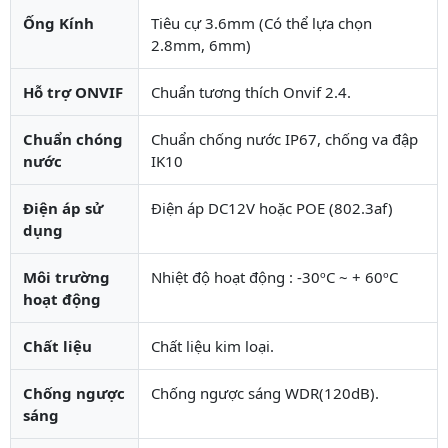
Ống Kính
Tiêu cự 3.6mm (Có thể lựa chọn
2.8mm, 6mm)
Hỗ trợ ONVIF
Chuẩn tương thích Onvif 2.4.
Chuẩn chóng
Chuẩn chống nước IP67, chống va đập
nước
IK10
Điện áp sử
Điện áp DC12V hoặc POE (802.3af)
dụng
Môi trường
Nhiệt độ hoạt động : -30ºC ~ + 60ºC
hoạt động
Chất liệu
Chất liệu kim loại.
Chống ngược
Chống ngược sáng WDR(120dB).
sáng