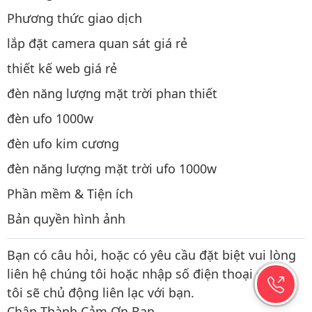
Phương thức giao dịch
lắp đặt camera quan sát giá rẻ
thiết kế web giá rẻ
đèn năng lượng mặt trời phan thiết
đèn ufo 1000w
đèn ufo kim cương
đèn năng lượng mặt trời ufo 1000w
Phần mềm & Tiện ích
Bản quyền hình ảnh
Bạn có câu hỏi, hoặc có yêu cầu đặt biệt vui lòng
liên hệ chúng tôi hoặc nhập số điện thoại chúng
tôi sẽ chủ động liên lạc với bạn.
Chân Thành Cảm Ơn Bạn.