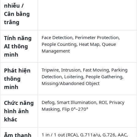
nhiễu /
Cân bằng
trắng
Tính năng
Face Detection, Perimeter Protection,
People Counting, Heat Map, Queue
AI thông
Management
minh
Phát hiện
Tripwire, Intrusion, Fast Moving, Parking
Detection, Loitering, People Gathering,
thông
Missing/Abandoned Object
minh
Chức năng
Defog, Smart Illumination, ROI, Privacy
Masking, Flip 0°–270°
hình ảnh
khác
Âm thanh
1 in / 1 out (RCA), G.711a/u, G.726, AAC,