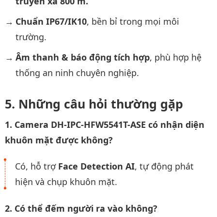
truyền xa 800 m.
Chuẩn IP67/IK10
, bền bỉ trong mọi môi
trường.
Âm thanh & báo động tích hợp
, phù hợp hệ
thống an ninh chuyên nghiệp.
Những câu hỏi thường gặp
1. Camera DH-IPC-HFW5541T-ASE có nhận diện
khuôn mặt được không?
Có, hỗ trợ
Face Detection AI
, tự động phát
hiện và chụp khuôn mặt.
2. Có thể đếm người ra vào không?