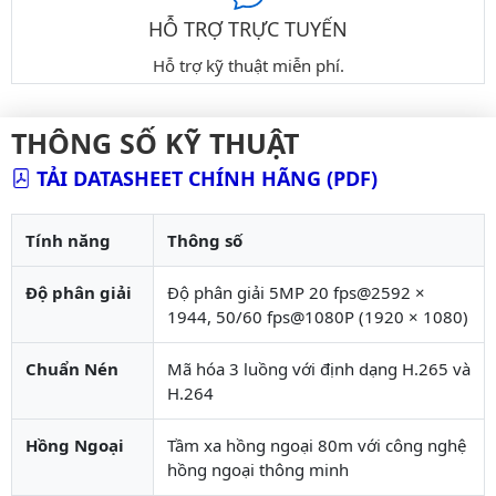
HỖ TRỢ TRỰC TUYẾN
Hỗ trợ kỹ thuật miễn phí.
THÔNG SỐ KỸ THUẬT
TẢI DATASHEET CHÍNH HÃNG (PDF)
Tính năng
Thông số
Độ phân giải
Độ phân giải 5MP 20 fps@2592 ×
1944, 50/60 fps@1080P (1920 × 1080)
Chuẩn Nén
Mã hóa 3 luồng với định dạng H.265 và
H.264
Hồng Ngoại
Tầm xa hồng ngoại 80m với công nghệ
hồng ngoại thông minh