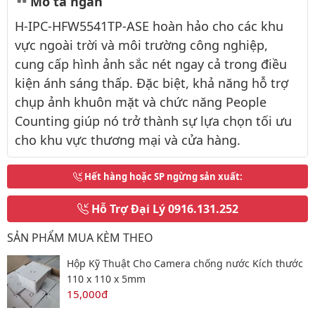
Mô tả ngắn
H-IPC-HFW5541TP-ASE hoàn hảo cho các khu
vực ngoài trời và môi trường công nghiệp,
cung cấp hình ảnh sắc nét ngay cả trong điều
kiện ánh sáng thấp. Đặc biệt, khả năng hỗ trợ
chụp ảnh khuôn mặt và chức năng People
Counting giúp nó trở thành sự lựa chọn tối ưu
cho khu vực thương mại và cửa hàng.
Hết hàng hoặc SP ngừng sản xuất
:
Hỗ Trợ Đại Lý
0916.131.252
SẢN PHẨM MUA KÈM THEO
Hộp Kỹ Thuật Cho Camera chống nước Kích thước
110 x 110 x 5mm
15,000đ