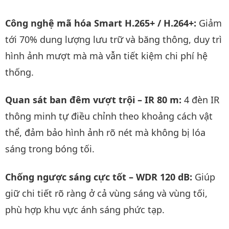
Công nghệ mã hóa Smart H.265+ / H.264+:
Giảm
tới 70% dung lượng lưu trữ và băng thông, duy trì
hình ảnh mượt mà mà vẫn tiết kiệm chi phí hệ
thống.
Quan sát ban đêm vượt trội – IR 80 m:
4 đèn IR
thông minh tự điều chỉnh theo khoảng cách vật
thể, đảm bảo hình ảnh rõ nét mà không bị lóa
sáng trong bóng tối.
Chống ngược sáng cực tốt – WDR 120 dB:
Giúp
giữ chi tiết rõ ràng ở cả vùng sáng và vùng tối,
phù hợp khu vực ánh sáng phức tạp.