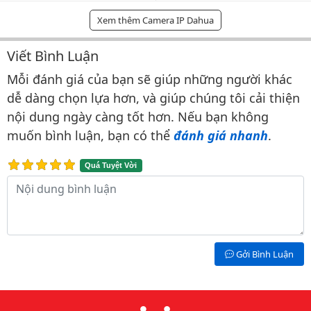
Xem thêm Camera IP Dahua
Viết Bình Luận
Bình luận & Đánh giá
Mỗi đánh giá của bạn sẽ giúp những người khác
dễ dàng chọn lựa hơn, và giúp chúng tôi cải thiện
nội dung ngày càng tốt hơn. Nếu bạn không
muốn bình luận, bạn có thể
đánh giá nhanh
.
Quá Tuyệt Vời
Nội dung bình luận
Gởi Bình Luận