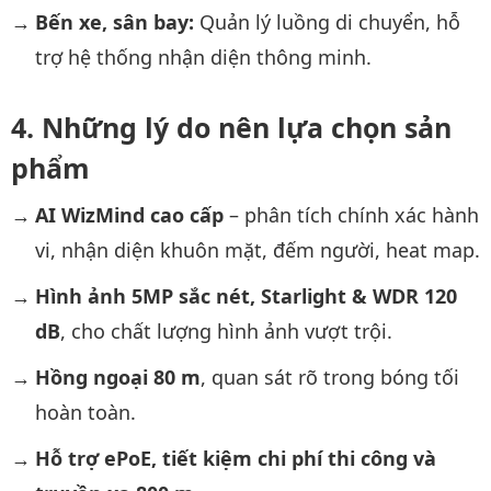
Bến xe, sân bay:
Quản lý luồng di chuyển, hỗ
trợ hệ thống nhận diện thông minh.
Những lý do nên lựa chọn sản
phẩm
AI WizMind cao cấp
– phân tích chính xác hành
vi, nhận diện khuôn mặt, đếm người, heat map.
Hình ảnh 5MP sắc nét, Starlight & WDR 120
dB
, cho chất lượng hình ảnh vượt trội.
Hồng ngoại 80 m
, quan sát rõ trong bóng tối
hoàn toàn.
Hỗ trợ ePoE, tiết kiệm chi phí thi công và