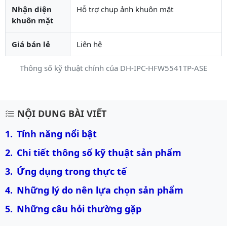
Nhận diện
Hỗ trợ chụp ảnh khuôn mặt
khuôn mặt
Giá bán lẻ
Liên hệ
Thông số kỹ thuật chính của DH-IPC-HFW5541TP-ASE
Mô tả chi tiết sản phẩm
NỘI DUNG BÀI VIẾT
Tính năng nổi bật
Chi tiết thông số kỹ thuật sản phẩm
Ứng dụng trong thực tế
Những lý do nên lựa chọn sản phẩm
Những câu hỏi thường gặp 