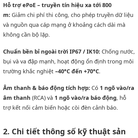
Hỗ trợ ePoE – truyền tín hiệu xa tới 800
m:
Giảm chi phí thi công, cho phép truyền dữ liệu
và nguồn qua cáp mạng ở khoảng cách dài mà
không cần bộ lặp.
Chuẩn bền bỉ ngoài trời IP67 / IK10:
Chống nước,
bụi và va đập mạnh, hoạt động ổn định trong môi
trường khắc nghiệt
–40°C đến +70°C
.
Âm thanh & báo động tích hợp:
Có
1 ngõ vào/ra
âm thanh
(RCA) và
1 ngõ vào/ra báo động
, hỗ
trợ kết nối cảm biến hoặc còi đèn cảnh báo.
Chi tiết thông số kỹ thuật sản