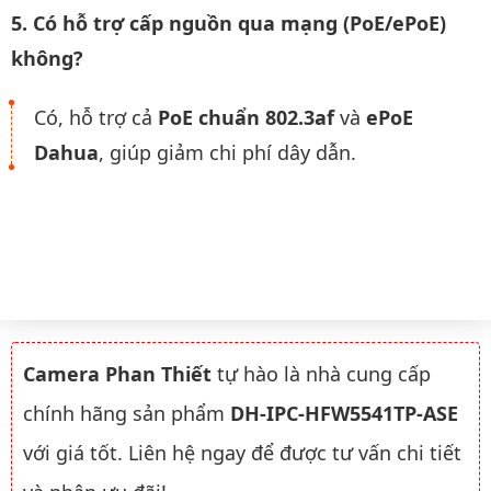
5. Có hỗ trợ cấp nguồn qua mạng (PoE/ePoE)
không?
Có, hỗ trợ cả
PoE chuẩn 802.3af
và
ePoE
Dahua
, giúp giảm chi phí dây dẫn.
Camera Phan Thiết
tự hào là nhà cung cấp
chính hãng sản phẩm
DH-IPC-HFW5541TP-ASE
với giá tốt. Liên hệ ngay để được tư vấn chi tiết