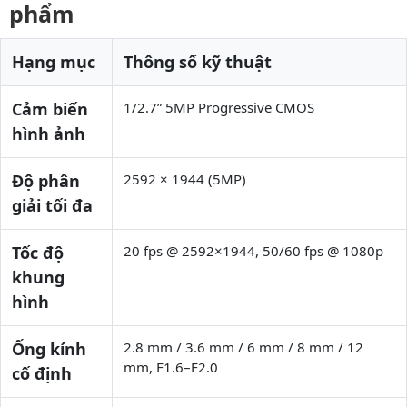
phẩm
Hạng mục
Thông số kỹ thuật
Cảm biến
1/2.7” 5MP Progressive CMOS
hình ảnh
Độ phân
2592 × 1944 (5MP)
giải tối đa
Tốc độ
20 fps @ 2592×1944, 50/60 fps @ 1080p
khung
hình
Ống kính
2.8 mm / 3.6 mm / 6 mm / 8 mm / 12
mm, F1.6–F2.0
cố định