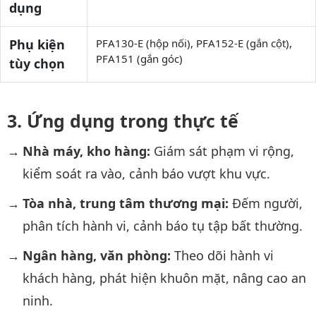
dụng
Phụ kiện
PFA130-E (hộp nối), PFA152-E (gắn cột),
PFA151 (gắn góc)
tùy chọn
Ứng dụng trong thực tế
Nhà máy, kho hàng:
Giám sát phạm vi rộng,
kiểm soát ra vào, cảnh báo vượt khu vực.
Tòa nhà, trung tâm thương mại:
Đếm người,
phân tích hành vi, cảnh báo tụ tập bất thường.
Ngân hàng, văn phòng:
Theo dõi hành vi
khách hàng, phát hiện khuôn mặt, nâng cao an
ninh.