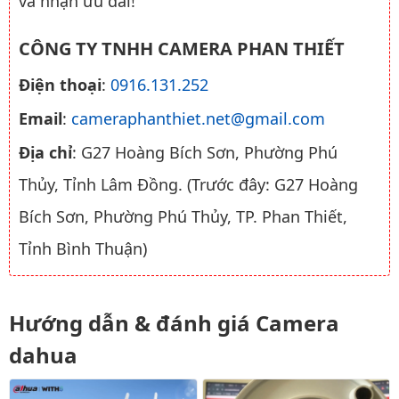
và nhận ưu đãi!
CÔNG TY TNHH CAMERA PHAN THIẾT
Điện thoại
:
0916.131.252
Email
:
cameraphanthiet.net@gmail.com
Địa chỉ
: G27 Hoàng Bích Sơn, Phường Phú
Thủy, Tỉnh Lâm Đồng. (Trước đây: G27 Hoàng
Bích Sơn, Phường Phú Thủy, TP. Phan Thiết,
Tỉnh Bình Thuận)
Hướng dẫn & đánh giá Camera
dahua