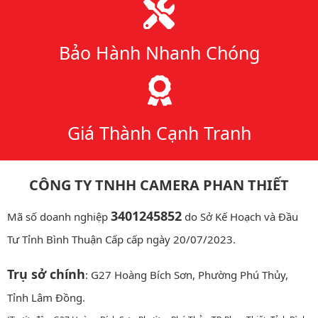
Bảo Hành Nhanh Chóng
Giá Thành Cạnh Tranh
CÔNG TY TNHH CAMERA PHAN THIẾT
3401245852
Mã số doanh nghiệp
do Sở Kế Hoạch và Đầu
Tư Tỉnh Bình Thuận Cấp cấp ngày 20/07/2023.
Trụ sở chính
: G27 Hoàng Bích Sơn, Phường Phú Thủy,
Tỉnh Lâm Đồng.