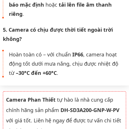
báo mặc định
hoặc
tải lên file âm thanh
riêng
.
5. Camera có chịu được thời tiết ngoài trời
không?
Hoàn toàn có – với chuẩn
IP66
, camera hoạt
động tốt dưới mưa nắng, chịu được nhiệt độ
từ
–30°C đến +60°C
.
Camera Phan Thiết
tự hào là nhà cung cấp
chính hãng sản phẩm
DH-SD3A200-GNP-W-PV
với giá tốt. Liên hệ ngay để được tư vấn chi tiết