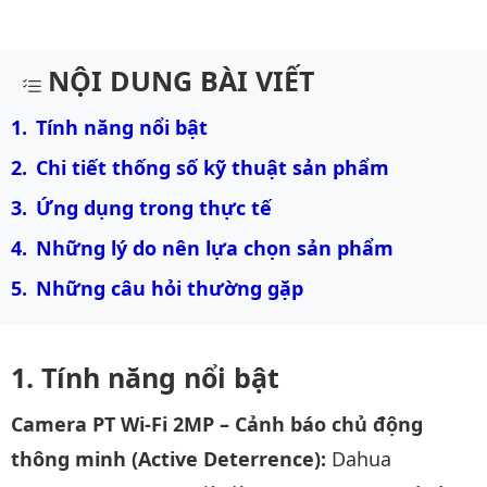
Mô tả chi tiết sản phẩm
NỘI DUNG BÀI VIẾT
Tính năng nổi bật
Chi tiết thống số kỹ thuật sản phẩm
Ứng dụng trong thực tế
Những lý do nên lựa chọn sản phẩm
Những câu hỏi thường gặp
Tính năng nổi bật
Camera PT Wi-Fi 2MP – Cảnh báo chủ động
thông minh (Active Deterrence):
Dahua