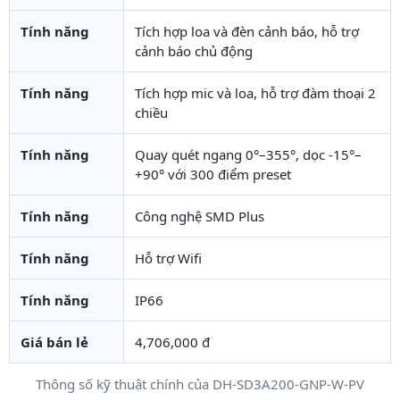
Tính năng
Tích hợp loa và đèn cảnh báo, hỗ trợ
cảnh báo chủ động
Tính năng
Tích hợp mic và loa, hỗ trợ đàm thoại 2
chiều
Tính năng
Quay quét ngang 0°–355°, dọc -15°–
+90° với 300 điểm preset
Tính năng
Công nghệ SMD Plus
Tính năng
Hỗ trợ Wifi
Tính năng
IP66
Giá bán lẻ
4,706,000 đ
Thông số kỹ thuật chính của DH-SD3A200-GNP-W-PV