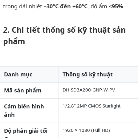
trong dải nhiệt
–30°C đến +60°C
, độ ẩm
≤95%
.
Chi tiết thống số kỹ thuật sản
phẩm
Danh mục
Thông số kỹ thuật
Mã sản phẩm
DH-SD3A200-GNP-W-PV
Cảm biến hình
1/2.8" 2MP CMOS Starlight
ảnh
Độ phân giải tối
1920 × 1080 (Full HD)