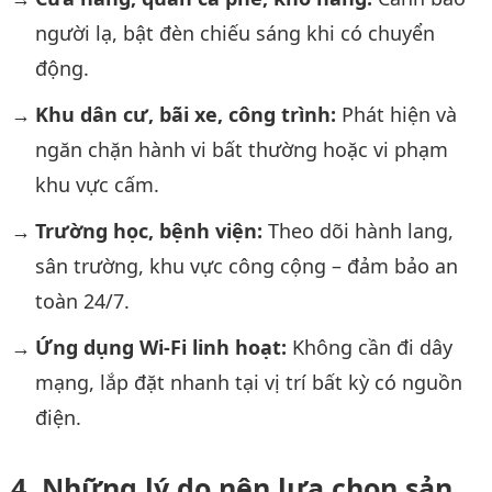
người lạ, bật đèn chiếu sáng khi có chuyển
động.
Khu dân cư, bãi xe, công trình:
Phát hiện và
ngăn chặn hành vi bất thường hoặc vi phạm
khu vực cấm.
Trường học, bệnh viện:
Theo dõi hành lang,
sân trường, khu vực công cộng – đảm bảo an
toàn 24/7.
Ứng dụng Wi-Fi linh hoạt:
Không cần đi dây
mạng, lắp đặt nhanh tại vị trí bất kỳ có nguồn
điện.
Những lý do nên lựa chọn sản