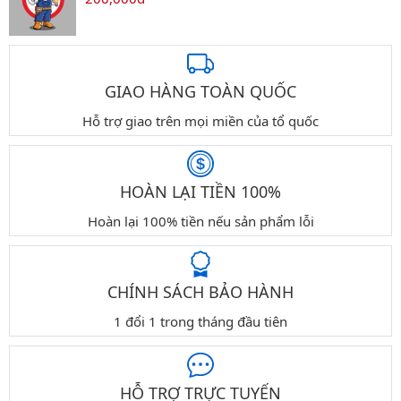
GIAO HÀNG TOÀN QUỐC
Hỗ trợ giao trên mọi miền của tổ quốc
HOÀN LẠI TIỀN 100%
Hoàn lại 100% tiền nếu sản phẩm lỗi
CHÍNH SÁCH BẢO HÀNH
1 đổi 1 trong tháng đầu tiên
HỖ TRỢ TRỰC TUYẾN