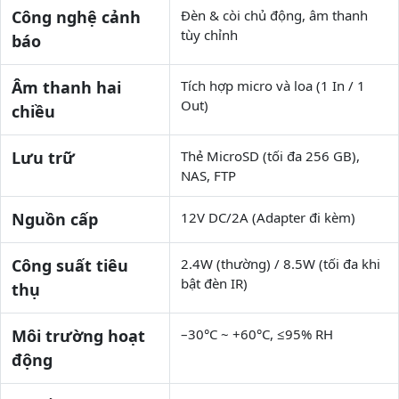
Công nghệ cảnh
Đèn & còi chủ động, âm thanh
tùy chỉnh
báo
Âm thanh hai
Tích hợp micro và loa (1 In / 1
Out)
chiều
Lưu trữ
Thẻ MicroSD (tối đa 256 GB),
NAS, FTP
Nguồn cấp
12V DC/2A (Adapter đi kèm)
Công suất tiêu
2.4W (thường) / 8.5W (tối đa khi
bật đèn IR)
thụ
Môi trường hoạt
–30°C ~ +60°C, ≤95% RH
động