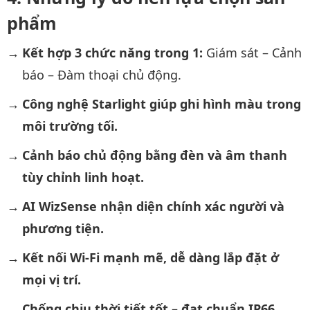
phẩm
Kết hợp 3 chức năng trong 1:
Giám sát – Cảnh
báo – Đàm thoại chủ động.
Công nghệ Starlight giúp ghi hình màu trong
môi trường tối.
Cảnh báo chủ động bằng đèn và âm thanh
tùy chỉnh linh hoạt.
AI WizSense nhận diện chính xác người và
phương tiện.
Kết nối Wi-Fi mạnh mẽ, dễ dàng lắp đặt ở
mọi vị trí.
Chống chịu thời tiết tốt – đạt chuẩn IP66,