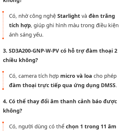
Có, nhờ công nghệ
Starlight
và
đèn trắng
tích hợp
, giúp ghi hình màu trong điều kiện
ánh sáng yếu.
3. SD3A200-GNP-W-PV có hỗ trợ đàm thoại 2
chiều không?
Có, camera tích hợp
micro và loa
cho phép
đàm thoại trực tiếp qua ứng dụng DMSS
.
4. Có thể thay đổi âm thanh cảnh báo được
không?
Có, người dùng có thể
chọn 1 trong 11 âm