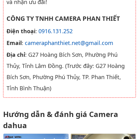
và nhận ưu đãi!
CÔNG TY TNHH CAMERA PHAN THIẾT
Điện thoại
:
0916.131.252
Email
:
cameraphanthiet.net@gmail.com
Địa chỉ
: G27 Hoàng Bích Sơn, Phường Phú
Thủy, Tỉnh Lâm Đồng. (Trước đây: G27 Hoàng
Bích Sơn, Phường Phú Thủy, TP. Phan Thiết,
Tỉnh Bình Thuận)
Hướng dẫn & đánh giá Camera
dahua