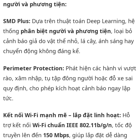
người và phương tiện:
SMD Plus:
Dựa trên thuật toán Deep Learning, hệ
thống
phân biệt người và phương tiện
, loại bỏ
cảnh báo giả do vật thể nhỏ, lá cây, ánh sáng hay
chuyển động không đáng kể.
Perimeter Protection:
Phát hiện các hành vi vượt
rào, xâm nhập, tụ tập đông người hoặc đỗ xe sai
quy định, cho phép kích hoạt cảnh báo ngay lập
tức.
Kết nối Wi-Fi mạnh mẽ – lắp đặt linh hoạt:
Hỗ
trợ kết nối
Wi-Fi chuẩn IEEE 802.11b/g/n
, tốc độ
truyền lên đến
150 Mbps
, giúp lắp đặt dễ dàng