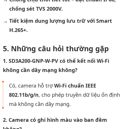
chống sét TVS 2000V.
Tiết kiệm dung lượng lưu trữ với Smart
H.265+.
Những câu hỏi thường gặp
1. SD3A200-GNP-W-PV có thể kết nối Wi-Fi
không cần dây mạng không?
Có, camera hỗ trợ
Wi-Fi chuẩn IEEE
802.11b/g/n
, cho phép truyền dữ liệu ổn định
mà không cần dây mạng.
2. Camera có ghi hình màu vào ban đêm
không?