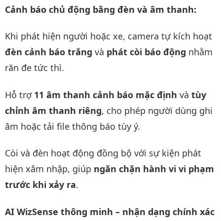
Cảnh báo chủ động bằng đèn và âm thanh:
Khi phát hiện người hoặc xe, camera tự kích hoạt
đèn cảnh báo trắng
và
phát còi báo động
nhằm
răn đe tức thì.
Hỗ trợ
11 âm thanh cảnh báo mặc định
và
tùy
chỉnh âm thanh riêng
, cho phép người dùng ghi
âm hoặc tải file thông báo tùy ý.
Còi và đèn hoạt động đồng bộ với sự kiện phát
hiện xâm nhập, giúp
ngăn chặn hành vi vi phạm
trước khi xảy ra
.
AI WizSense thông minh – nhận dạng chính xác