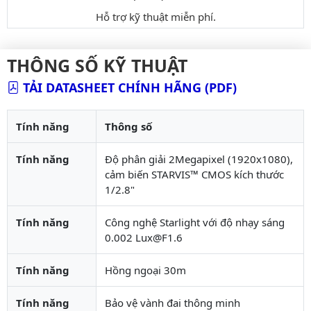
Hỗ trợ kỹ thuật miễn phí.
THÔNG SỐ KỸ THUẬT
TẢI DATASHEET CHÍNH HÃNG (PDF)
Tính năng
Thông số
Tính năng
Độ phân giải 2Megapixel (1920x1080),
cảm biến STARVIS™ CMOS kích thước
1/2.8"
Tính năng
Công nghệ Starlight với độ nhạy sáng
0.002 Lux@F1.6
Tính năng
Hồng ngoại 30m
Tính năng
Bảo vệ vành đai thông minh