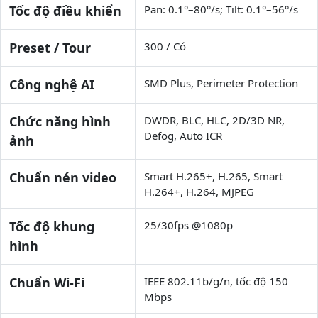
Tốc độ điều khiển
Pan: 0.1°–80°/s; Tilt: 0.1°–56°/s
Preset / Tour
300 / Có
Công nghệ AI
SMD Plus, Perimeter Protection
Chức năng hình
DWDR, BLC, HLC, 2D/3D NR,
Defog, Auto ICR
ảnh
Chuẩn nén video
Smart H.265+, H.265, Smart
H.264+, H.264, MJPEG
Tốc độ khung
25/30fps @1080p
hình
Chuẩn Wi-Fi
IEEE 802.11b/g/n, tốc độ 150
Mbps