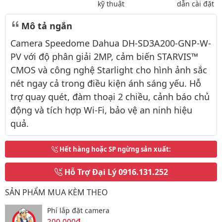
kỹ thuật
dẫn cài đặt
Mô tả ngắn
Camera Speedome Dahua DH-SD3A200-GNP-W-
PV với độ phân giải 2MP, cảm biến STARVIS™
CMOS và công nghệ Starlight cho hình ảnh sắc
nét ngay cả trong điều kiện ánh sáng yếu. Hỗ
trợ quay quét, đàm thoại 2 chiều, cảnh báo chủ
động và tích hợp Wi-Fi, bảo vệ an ninh hiệu
quả.
Hết hàng hoặc SP ngừng sản xuất
:
Hỗ Trợ Đại Lý
0916.131.252
SẢN PHẨM MUA KÈM THEO
Phí lắp đặt camera
200,000đ