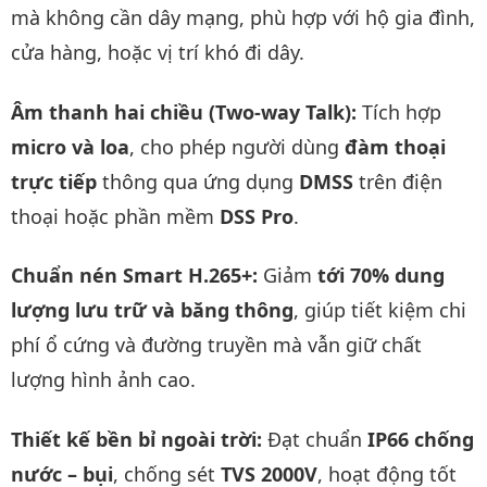
mà không cần dây mạng, phù hợp với hộ gia đình,
cửa hàng, hoặc vị trí khó đi dây.
Âm thanh hai chiều (Two-way Talk):
Tích hợp
micro và loa
, cho phép người dùng
đàm thoại
trực tiếp
thông qua ứng dụng
DMSS
trên điện
thoại hoặc phần mềm
DSS Pro
.
Chuẩn nén Smart H.265+:
Giảm
tới 70% dung
lượng lưu trữ và băng thông
, giúp tiết kiệm chi
phí ổ cứng và đường truyền mà vẫn giữ chất
lượng hình ảnh cao.
Thiết kế bền bỉ ngoài trời:
Đạt chuẩn
IP66 chống
nước – bụi
, chống sét
TVS 2000V
, hoạt động tốt