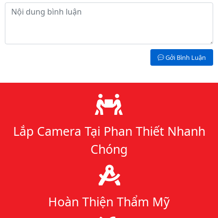
Nội dung bình luận
Gởi Bình Luận
Lý do chọn chúng tôi
Lắp Camera Tại Phan Thiết Nhanh
Chóng
Hoàn Thiện Thẩm Mỹ