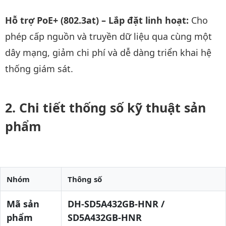
Hỗ trợ PoE+ (802.3at) – Lắp đặt linh hoạt:
Cho
phép cấp nguồn và truyền dữ liệu qua cùng một
dây mạng, giảm chi phí và dễ dàng triển khai hệ
thống giám sát.
Chi tiết thống số kỹ thuật sản
phẩm
Nhóm
Thông số
Mã sản
DH-SD5A432GB-HNR /
phẩm
SD5A432GB-HNR