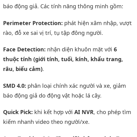
báo động giả. Các tính năng thông minh gồm:
Perimeter Protection:
phát hiện xâm nhập, vượt
rào, đỗ xe sai vị trí, tụ tập đông người.
Face Detection:
nhận diện khuôn mặt với
6
thuộc tính (giới tính, tuổi, kính, khẩu trang,
râu, biểu cảm)
.
SMD 4.0:
phân loại chính xác người và xe, giảm
báo động giả do động vật hoặc lá cây.
Quick Pick:
khi kết hợp với
AI NVR
, cho phép tìm
kiếm nhanh video theo người/xe.