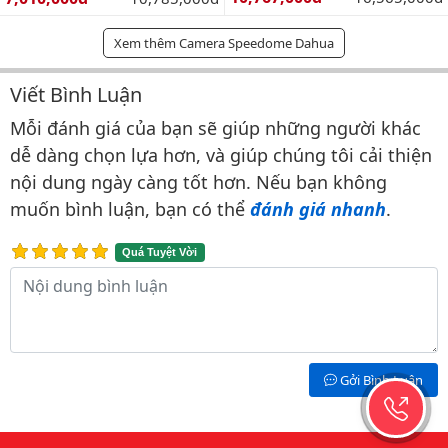
Xem thêm Camera Speedome Dahua
Viết Bình Luận
Bình luận & Đánh giá
Mỗi đánh giá của bạn sẽ giúp những người khác
dễ dàng chọn lựa hơn, và giúp chúng tôi cải thiện
nội dung ngày càng tốt hơn. Nếu bạn không
muốn bình luận, bạn có thể
đánh giá nhanh
.
Quá Tuyệt Vời
Nội dung bình luận
Gởi Bình Luận