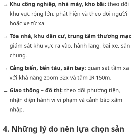
Khu công nghiệp, nhà máy, kho bãi:
theo dõi
khu vực rộng lớn, phát hiện và theo dõi người
hoặc xe từ xa.
Tòa nhà, khu dân cư, trung tâm thương mại:
giám sát khu vực ra vào, hành lang, bãi xe, sân
chung.
Cảng biển, bến tàu, sân bay:
quan sát tầm xa
với khả năng zoom 32x và tầm IR 150m.
Giao thông – đô thị:
theo dõi phương tiện,
nhận diện hành vi vi phạm và cảnh báo xâm
nhập.
Những lý do nên lựa chọn sản