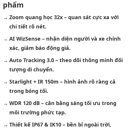
phẩm
Zoom quang học 32x – quan sát cực xa với
chi tiết rõ nét.
AI WizSense – nhận diện người và xe chính
xác, giảm báo động giả.
Auto Tracking 3.0 – theo dõi thông minh đối
tượng di chuyển.
Starlight + IR 150m – hình ảnh rõ ràng cả
trong bóng tối.
WDR 120 dB – cân bằng sáng tối ưu trong
môi trường phức tạp.
Thiết kế IP67 & IK10 – bền bỉ ngoài trời,