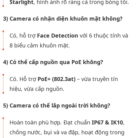
Starlight
, hình ảnh rõ ràng cả trong bóng tối.
3) Camera có nhận diện khuôn mặt không?
Có, hỗ trợ
Face Detection
với 6 thuộc tính và
8 biểu cảm khuôn mặt.
4) Có thể cấp nguồn qua PoE không?
Có. Hỗ trợ
PoE+ (802.3at)
– vừa truyền tín
hiệu, vừa cấp nguồn.
5) Camera có thể lắp ngoài trời không?
Hoàn toàn phù hợp. Đạt chuẩn
IP67 & IK10
,
chống nước, bụi và va đập, hoạt động trong