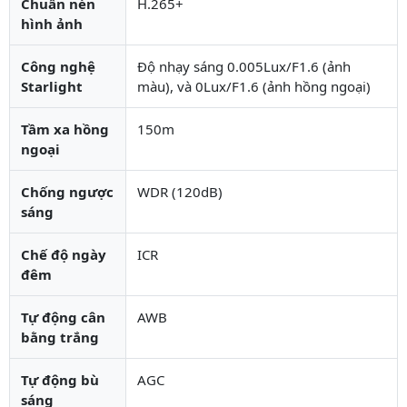
Chuẩn nén
H.265+
hình ảnh
Công nghệ
Độ nhạy sáng 0.005Lux/F1.6 (ảnh
Starlight
màu), và 0Lux/F1.6 (ảnh hồng ngoại)
Tầm xa hồng
150m
ngoại
Chống ngược
WDR (120dB)
sáng
Chế độ ngày
ICR
đêm
Tự động cân
AWB
bằng trắng
Tự động bù
AGC
sáng