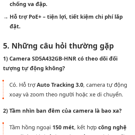
chống va đập.
Hỗ trợ PoE+ – tiện lợi, tiết kiệm chi phí lắp
đặt.
Những câu hỏi thường gặp
1) Camera SD5A432GB-HNR có theo dõi đối
tượng tự động không?
Có. Hỗ trợ
Auto Tracking 3.0
, camera tự động
xoay và zoom theo người hoặc xe di chuyển.
2) Tầm nhìn ban đêm của camera là bao xa?
Tầm hồng ngoại
150 mét
, kết hợp
công nghệ