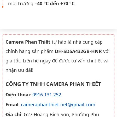
môi trường
–40 °C đến +70 °C
.
Camera Phan Thiết
tự hào là nhà cung cấp
chính hãng sản phẩm
DH-SD5A432GB-HNR
với
giá tốt. Liên hệ ngay để được tư vấn chi tiết và
nhận ưu đãi!
CÔNG TY TNHH CAMERA PHAN THIẾT
Điện thoại
:
0916.131.252
Email
:
cameraphanthiet.net@gmail.com
Địa chỉ
: G27 Hoàng Bích Sơn, Phường Phú