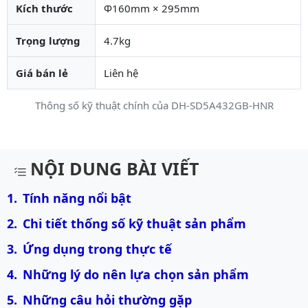
Kích thước
Φ160mm × 295mm
Trọng lượng
4.7kg
Giá bán lẻ
Liên hệ
Thông số kỹ thuật chính của DH-SD5A432GB-HNR
Mô tả chi tiết sản phẩm
NỘI DUNG BÀI VIẾT
Tính năng nổi bật
Chi tiết thống số kỹ thuật sản phẩm
Ứng dụng trong thực tế
Những lý do nên lựa chọn sản phẩm
Những câu hỏi thường gặp