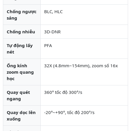
Chống ngược
BLC, HLC
sáng
Chống nhiễu
3D-DNR
Tự động lấy
PFA
nét
Ống kính
32X (4.8mm~154mm), zoom số 16x
zoom quang
học
Quay quét
360° tốc độ 300°/s
ngang
Quay dọc lên
-20°~+90°, tốc độ 200°/s
xuống