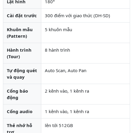
Lật hình
180°
Cài đặt trước
300 điểm với giao thức (DH-SD)
Khuôn mẫu
5 khuôn mẫu
(Pattern)
Hành trình
8 hành trình
(Tour)
Tự động quét
Auto Scan, Auto Pan
và quay
Cổng báo
2 kênh vào, 1 kênh ra
động
Cổng audio
1 kênh vào, 1 kênh ra
Thẻ nhớ hỗ
lên tới 512GB
trợ