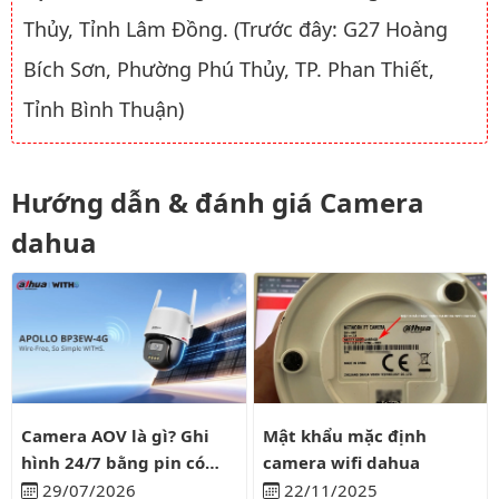
Thủy, Tỉnh Lâm Đồng. (Trước đây: G27 Hoàng
Bích Sơn, Phường Phú Thủy, TP. Phan Thiết,
Tỉnh Bình Thuận)
Hướng dẫn & đánh giá Camera
dahua
Camera AOV là gì? Ghi hình 24/7 bằng pin có liên tục?
Mật khẩu mặc định camera wifi
Camera AOV là gì? Ghi
Mật khẩu mặc định
hình 24/7 bằng pin có
camera wifi dahua
liên tục?
29/07/2026
22/11/2025