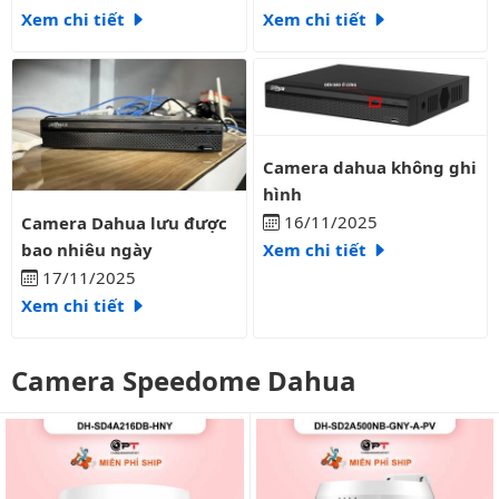
Xem chi tiết
Xem chi tiết
Camera dahua không ghi hình
Camera dahua không ghi
hình
Camera Dahua lưu được bao nhiêu ngày
16/11/2025
Camera Dahua lưu được
bao nhiêu ngày
Xem chi tiết
17/11/2025
Xem chi tiết
Camera Speedome Dahua