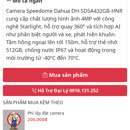
Mô tả ngắn
Camera Speedome Dahua DH-SD5A432GB-HNR
cung cấp chất lượng hình ảnh 4MP với công
nghệ Starlight, hỗ trợ quay 360° và tích hợp AI
như phân biệt người và xe, phát hiện khuôn.
Tầm hồng ngoại lên tới 150m, hỗ trợ thẻ nhớ
512GB, chống nước IP67 và hoạt động trong
môi trường từ -40ºC đến 70ºC.
Mua sản phẩm
Hỗ Trợ Đại Lý
0916.131.252
SẢN PHẨM MUA KÈM THEO
Phí lắp đặt camera
200,000đ