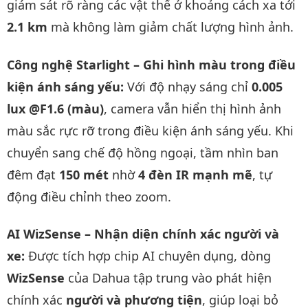
giám sát rõ ràng các vật thể ở khoảng cách xa tới
2.1 km
mà không làm giảm chất lượng hình ảnh.
Công nghệ Starlight – Ghi hình màu trong điều
kiện ánh sáng yếu:
Với độ nhạy sáng chỉ
0.005
lux @F1.6 (màu)
, camera vẫn hiển thị hình ảnh
màu sắc rực rỡ trong điều kiện ánh sáng yếu. Khi
chuyển sang chế độ hồng ngoại, tầm nhìn ban
đêm đạt
150 mét
nhờ
4 đèn IR mạnh mẽ
, tự
động điều chỉnh theo zoom.
AI WizSense – Nhận diện chính xác người và
xe:
Được tích hợp chip AI chuyên dụng, dòng
WizSense
của Dahua tập trung vào phát hiện
chính xác
người và phương tiện
, giúp loại bỏ