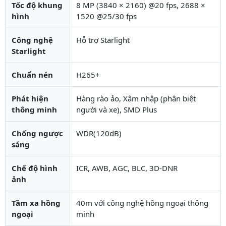
Tốc độ khung
8 MP (3840 × 2160) @20 fps, 2688 ×
hình
1520 @25/30 fps
Công nghệ
Hỗ trợ Starlight
Starlight
Chuẩn nén
H265+
Phát hiện
Hàng rào ảo, Xâm nhập (phân biệt
thông minh
người và xe), SMD Plus
Chống ngược
WDR(120dB)
sáng
Chế độ hình
ICR, AWB, AGC, BLC, 3D-DNR
ảnh
Tầm xa hồng
40m với công nghệ hồng ngoại thông
ngoại
minh