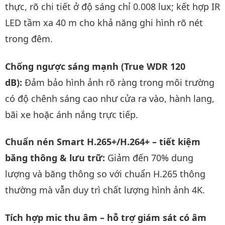
thực, rõ chi tiết ở độ sáng chỉ 0.008 lux; kết hợp IR
LED tầm xa 40 m cho khả năng ghi hình rõ nét
trong đêm.
Chống ngược sáng mạnh (True WDR 120
dB):
Đảm bảo hình ảnh rõ ràng trong môi trường
có độ chênh sáng cao như cửa ra vào, hành lang,
bãi xe hoặc ánh nắng trực tiếp.
Chuẩn nén Smart H.265+/H.264+ – tiết kiệm
băng thông & lưu trữ:
Giảm đến 70% dung
lượng và băng thông so với chuẩn H.265 thông
thường mà vẫn duy trì chất lượng hình ảnh 4K.
Tích hợp mic thu âm – hỗ trợ giám sát có âm