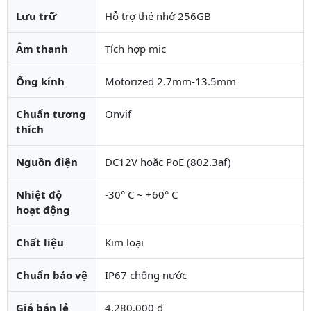
Lưu trữ
Hỗ trợ thẻ nhớ 256GB
Âm thanh
Tích hợp mic
Ống kính
Motorized 2.7mm-13.5mm
Chuẩn tương
Onvif
thích
Nguồn điện
DC12V hoặc PoE (802.3af)
Nhiệt độ
-30° C ~ +60° C
hoạt động
Chất liệu
Kim loại
Chuẩn bảo vệ
IP67 chống nước
Giá bán lẻ
4,280,000 đ