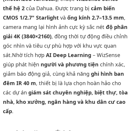
thế hệ 2
của Dahua. Được trang bị
cảm biến
CMOS 1/2.7" Starlight
và
ống kính 2.7–13.5 mm
,
camera mang lại hình ảnh cực kỳ sắc nét
độ phân
giải 4K (3840×2160)
, đồng thời tự động điều chỉnh
góc nhìn và tiêu cự phù hợp với khu vực quan
sát.Nhờ tích hợp
AI Deep Learning
– WizSense
giúp phát hiện
người và phương tiện
chính xác,
giảm báo động giả, cùng khả năng
ghi hình ban
đêm IR 40 m
, thiết bị là lựa chọn hoàn hảo cho
các dự án
giám sát chuyên nghiệp, biệt thự, tòa
nhà, kho xưởng, ngân hàng và khu dân cư cao
cấp
.