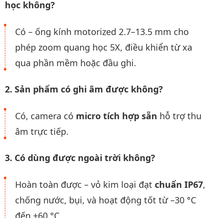
học không?
Có – ống kính motorized 2.7–13.5 mm cho
phép zoom quang học 5X, điều khiển từ xa
qua phần mềm hoặc đầu ghi.
2. Sản phẩm có ghi âm được không?
Có, camera có
micro tích hợp sẵn
hỗ trợ thu
âm trực tiếp.
3. Có dùng được ngoài trời không?
Hoàn toàn được – vỏ kim loại đạt
chuẩn IP67
,
chống nước, bụi, và hoạt động tốt từ –30 °C
đến +60 °C.