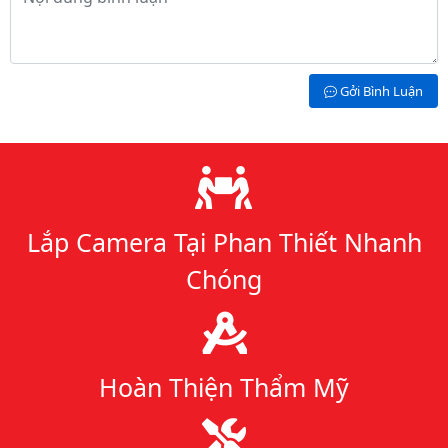
Gởi Bình Luận
Lý do chọn chúng tôi
Lắp Camera Tại Phan Thiết Nhanh
Chóng
Hoàn Thiện Thẩm Mỹ