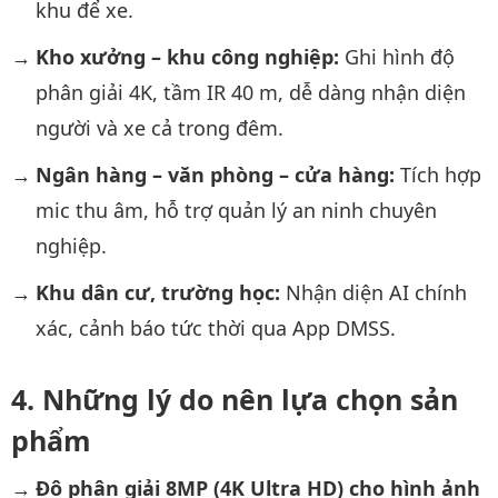
khu để xe.
Kho xưởng – khu công nghiệp:
Ghi hình độ
phân giải 4K, tầm IR 40 m, dễ dàng nhận diện
người và xe cả trong đêm.
Ngân hàng – văn phòng – cửa hàng:
Tích hợp
mic thu âm, hỗ trợ quản lý an ninh chuyên
nghiệp.
Khu dân cư, trường học:
Nhận diện AI chính
xác, cảnh báo tức thời qua App DMSS.
Những lý do nên lựa chọn sản
phẩm
Độ phân giải 8MP (4K Ultra HD) cho hình ảnh