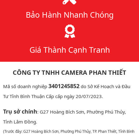
Bảo Hành Nhanh Chóng
Giá Thành Cạnh Tranh
CÔNG TY TNHH CAMERA PHAN THIẾT
3401245852
Mã số doanh nghiệp
do Sở Kế Hoạch và Đầu
Tư Tỉnh Bình Thuận Cấp cấp ngày 20/07/2023.
Trụ sở chính
: G27 Hoàng Bích Sơn, Phường Phú Thủy,
Tỉnh Lâm Đồng.
(Trước đây: G27 Hoàng Bích Sơn, Phường Phú Thủy, TP. Phan Thiết, Tỉnh Bình