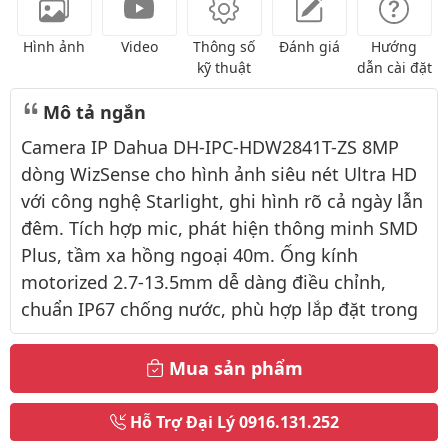
Hình ảnh
Video
Thông số
Đánh giá
Hướng
kỹ thuật
dẫn cài đặt
Mô tả ngắn
Camera IP Dahua DH-IPC-HDW2841T-ZS 8MP
dòng WizSense cho hình ảnh siêu nét Ultra HD
với công nghệ Starlight, ghi hình rõ cả ngày lẫn
đêm. Tích hợp mic, phát hiện thông minh SMD
Plus, tầm xa hồng ngoại 40m. Ống kính
motorized 2.7-13.5mm dễ dàng điều chỉnh,
chuẩn IP67 chống nước, phù hợp lắp đặt trong
Mua sản phẩm
Hỗ Trợ Đại Lý
0916.131.252