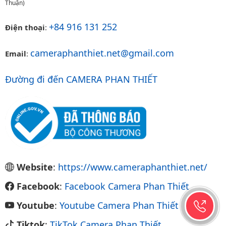
Thuận)
+84 916 131 252
Điện thoại
:
cameraphanthiet.net@gmail.com
Email
:
Đường đi đến CAMERA PHAN THIẾT
Website
:
https://www.cameraphanthiet.net/
Facebook
:
Facebook Camera Phan Thiết
Youtube
:
Youtube Camera Phan Thiết
Tiktok
:
TikTok Camera Phan Thiết