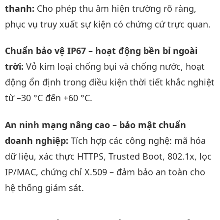
thanh:
Cho phép thu âm hiện trường rõ ràng,
phục vụ truy xuất sự kiện có chứng cứ trực quan.
Chuẩn bảo vệ IP67 – hoạt động bền bỉ ngoài
trời:
Vỏ kim loại chống bụi và chống nước, hoạt
động ổn định trong điều kiện thời tiết khắc nghiệt
từ –30 °C đến +60 °C.
An ninh mạng nâng cao – bảo mật chuẩn
doanh nghiệp:
Tích hợp các công nghệ: mã hóa
dữ liệu, xác thực HTTPS, Trusted Boot, 802.1x, lọc
IP/MAC, chứng chỉ X.509 – đảm bảo an toàn cho
hệ thống giám sát.