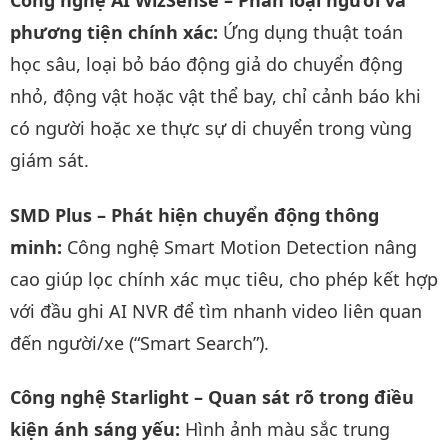
Công nghệ AI WizSense – Phân loại người và
phương tiện chính xác:
Ứng dụng thuật toán
học sâu, loại bỏ báo động giả do chuyển động
nhỏ, động vật hoặc vật thể bay, chỉ cảnh báo khi
có người hoặc xe thực sự di chuyển trong vùng
giám sát.
SMD Plus – Phát hiện chuyển động thông
minh:
Công nghệ Smart Motion Detection nâng
cao giúp lọc chính xác mục tiêu, cho phép kết hợp
với đầu ghi AI NVR để tìm nhanh video liên quan
đến người/xe (“Smart Search”).
Công nghệ Starlight – Quan sát rõ trong điều
kiện ánh sáng yếu:
Hình ảnh màu sắc trung