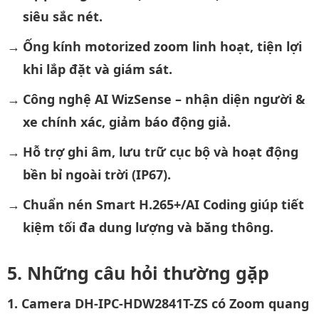
siêu sắc nét.
Ống kính motorized zoom linh hoạt, tiện lợi
khi lắp đặt và giám sát.
Công nghệ AI WizSense – nhận diện người &
xe chính xác, giảm báo động giả.
Hỗ trợ ghi âm, lưu trữ cục bộ và hoạt động
bền bỉ ngoài trời (IP67).
Chuẩn nén Smart H.265+/AI Coding giúp tiết
kiệm tối đa dung lượng và băng thông.
Những câu hỏi thường gặp
1. Camera DH-IPC-HDW2841T-ZS có Zoom quang