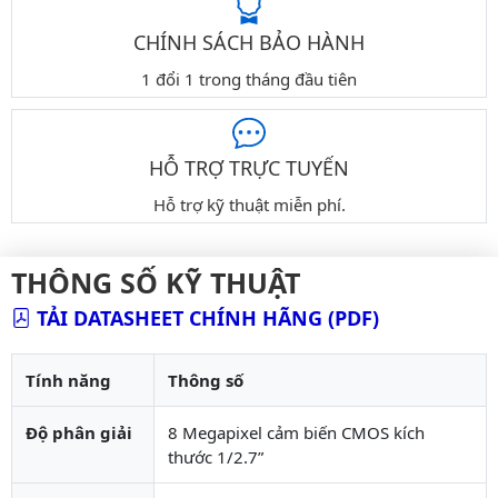
CHÍNH SÁCH BẢO HÀNH
1 đổi 1 trong tháng đầu tiên
HỖ TRỢ TRỰC TUYẾN
Hỗ trợ kỹ thuật miễn phí.
THÔNG SỐ KỸ THUẬT
TẢI DATASHEET CHÍNH HÃNG (PDF)
Tính năng
Thông số
Độ phân giải
8 Megapixel cảm biến CMOS kích
thước 1/2.7”