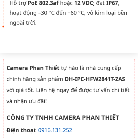
Hỗ trợ
PoE 802.3af
hoặc
12 VDC
; đạt
IP67
,
hoạt động –30 °C đến +60 °C, vỏ kim loại bền
ngoài trời.
Camera Phan Thiết
tự hào là nhà cung cấp
chính hãng sản phẩm
DH-IPC-HFW2841T-ZAS
với giá tốt. Liên hệ ngay để được tư vấn chi tiết
và nhận ưu đãi!
CÔNG TY TNHH CAMERA PHAN THIẾT
Điện thoại
:
0916.131.252