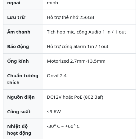
ngoại
minh
Lưu trữ
Hỗ trợ thẻ nhớ 256GB
Âm thanh
Tích hợp mic, cổng Audio 1 in / 1 out
Báo động
Hỗ trợ cổng alarm 1in / 1out
Ống kính
Motorized 2.7mm-13.5mm
Chuẩn tương
Onvif 2.4
thích
Nguồn điện
DC12V hoặc PoE (802.3af)
Công suất
<9.6W
Nhiệt độ
-30° C ~ +60° C
hoạt động