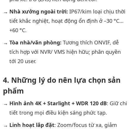
Nhà xưởng ngoài trời:
IP67/kim loại chịu thời
tiết khắc nghiệt, hoạt động ổn định ở –30 °C…
+60 °C.
Tòa nhà/văn phòng:
Tương thích ONVIF, dễ
tích hợp với NVR/ VMS hiện hữu; phân quyền
tới 20 user.
Những lý do nên lựa chọn sản
phẩm
Hình ảnh 4K + Starlight + WDR 120 dB
: Giữ chi
tiết trong mọi điều kiện sáng phức tạp.
Linh hoạt lắp đặt
: Zoom/focus từ xa, giảm