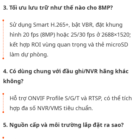
3. Tối ưu lưu trữ như thế nào cho 8MP?
Sử dụng Smart H.265+, bật VBR, đặt khung
hình 20 fps (8MP) hoặc 25/30 fps ở 2688×1520;
kết hợp ROI vùng quan trọng và thẻ microSD
làm dự phòng.
4. Có dùng chung với đầu ghi/NVR hãng khác
không?
Hỗ trợ ONVIF Profile S/G/T và RTSP, có thể tích
hợp đa số NVR/VMS tiêu chuẩn.
5. Nguồn cấp và môi trường lắp đặt ra sao?