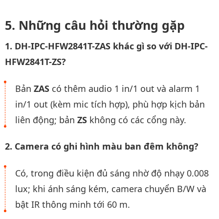
Những câu hỏi thường gặp
1. DH-IPC-HFW2841T-ZAS khác gì so với DH-IPC-
HFW2841T-ZS?
Bản
ZAS
có thêm audio 1 in/1 out và alarm 1
in/1 out (kèm mic tích hợp), phù hợp kịch bản
liên động; bản
ZS
không có các cổng này.
2. Camera có ghi hình màu ban đêm không?
Có, trong điều kiện đủ sáng nhờ độ nhạy 0.008
lux; khi ánh sáng kém, camera chuyển B/W và
bật IR thông minh tới 60 m.