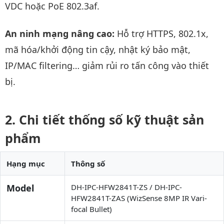
VDC hoặc PoE 802.3af.
An ninh mạng nâng cao:
Hỗ trợ HTTPS, 802.1x,
mã hóa/khởi động tin cậy, nhật ký bảo mật,
IP/MAC filtering… giảm rủi ro tấn công vào thiết
bị.
Chi tiết thống số kỹ thuật sản
phẩm
Hạng mục
Thông số
Model
DH-IPC-HFW2841T-ZS / DH-IPC-
HFW2841T-ZAS (WizSense 8MP IR Vari-
focal Bullet)