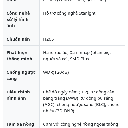
Công nghệ
Hỗ trợ công nghệ Starlight
xử lý hình
ảnh
Chuẩn nén
H265+
Phát hiện
Hàng rào ảo, Xâm nhập (phân biệt
thông minh
người và xe), SMD Plus
Chống ngược
WDR(120dB)
sáng
Hiệu chỉnh
Chế độ ngày đêm (ICR), tự động cân
hình ảnh
bằng trắng (AWB), tự động bù sáng
(AGC), chống ngược sáng (BLC), chống
nhiễu (3D-DNR)
Tầm xa hồng
60m với công nghệ hồng ngoại thông