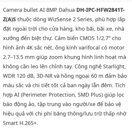
Camera bullet AI 8MP Dahua
DH-IPC-HFW2841T-
Z(A)S
thuộc dòng WizSense 2 Series, phù hợp lắp
đặt ngoài trời cho cửa hàng, kho bãi, bãi xe, nhà
xưởng đến biệt thự. Cảm biến CMOS 1/2.7" cho
hình ảnh 4K sắc nét, ống kính varifocal có motor
2.7–13.5 mm giúp zoom khung hình linh hoạt mà
không cần leo lên chỉnh tay. Công nghệ Starlight,
WDR 120 dB, 3D-NR và hồng ngoại 60 m đảm bảo
màu sắc và chi tiết tốt cả ban ngày lẫn đêm. Tích
hợp AI (Perimeter Protection, SMD Plus) giúp lọc
báo động ảo, tập trung vào người/xe để bảo vệ
hiệu quả với chi phí băng thông/lưu trữ thấp nhờ
Smart H.265+.