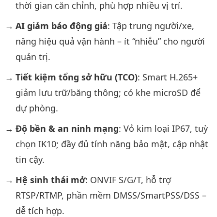
thời gian căn chỉnh, phù hợp nhiều vị trí.
AI giảm báo động giả
: Tập trung người/xe,
nâng hiệu quả vận hành – ít “nhiễu” cho người
quản trị.
Tiết kiệm tổng sở hữu (TCO)
: Smart H.265+
giảm lưu trữ/băng thông; có khe microSD để
dự phòng.
Độ bền & an ninh mạng
: Vỏ kim loại IP67, tuỳ
chọn IK10; đầy đủ tính năng bảo mật, cập nhật
tin cậy.
Hệ sinh thái mở
: ONVIF S/G/T, hỗ trợ
RTSP/RTMP, phần mềm DMSS/SmartPSS/DSS –
dễ tích hợp.