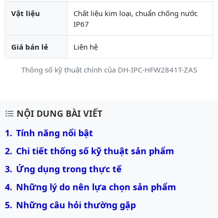
Vật liệu
Chất liệu kim loại, chuẩn chống nước
IP67
Giá bán lẻ
Liên hệ
Thông số kỹ thuật chính của DH-IPC-HFW2841T-ZAS
Mô tả chi tiết sản phẩm
NỘI DUNG BÀI VIẾT
Tính năng nổi bật
Chi tiết thống số kỹ thuật sản phẩm
Ứng dụng trong thực tế
Những lý do nên lựa chọn sản phẩm
Những câu hỏi thường gặp