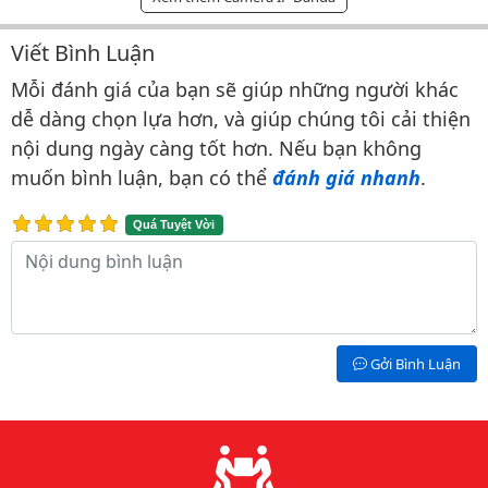
Viết Bình Luận
Bình luận & Đánh giá
Mỗi đánh giá của bạn sẽ giúp những người khác
dễ dàng chọn lựa hơn, và giúp chúng tôi cải thiện
nội dung ngày càng tốt hơn. Nếu bạn không
muốn bình luận, bạn có thể
đánh giá nhanh
.
Quá Tuyệt Vời
Nội dung bình luận
Gởi Bình Luận
Lý do chọn chúng tôi