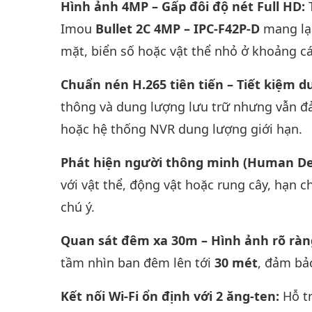
Hình ảnh 4MP – Gấp đôi độ nét Full HD:
Imou
Bullet 2C 4MP – IPC-F42P-D
mang lại
mặt, biển số hoặc vật thể nhỏ ở khoảng cá
Chuẩn nén H.265 tiên tiến – Tiết kiệm 
thông và dung lượng lưu trữ nhưng vẫn đ
hoặc hệ thống NVR dung lượng giới hạn.
Phát hiện người thông minh (Human De
với vật thể, động vật hoặc rung cây, hạn c
chú ý.
Quan sát đêm xa 30m – Hình ảnh rõ ràng
tầm nhìn ban đêm lên tới
30 mét
, đảm bả
Kết nối Wi-Fi ổn định với 2 ăng-ten:
Hỗ t