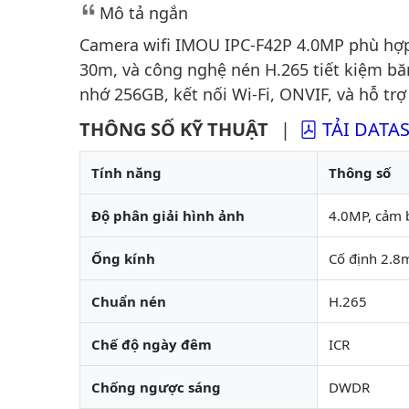
Mô tả ngắn
Camera wifi IMOU IPC-F42P 4.0MP phù hợp 
30m, và công nghệ nén H.265 tiết kiệm bă
nhớ 256GB, kết nối Wi-Fi, ONVIF, và hỗ trợ
THÔNG SỐ KỸ THUẬT
|
TẢI DATA
Tính năng
Thông số
Độ phân giải hình ảnh
4.0MP, cảm 
Ống kính
Cố định 2.8m
Chuẩn nén
H.265
Chế độ ngày đêm
ICR
Chống ngược sáng
DWDR