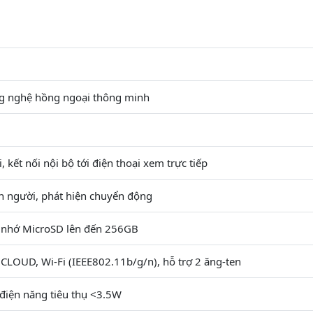
g nghệ hồng ngoại thông minh
, kết nối nội bộ tới điện thoại xem trực tiếp
n người, phát hiện chuyển động
 nhớ MicroSD lên đến 256GB
CLOUD, Wi-Fi (IEEE802.11b/g/n), hỗ trợ 2 ăng-ten
điện năng tiêu thụ <3.5W