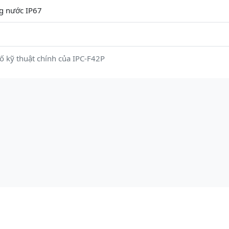
ng nước IP67
ố kỹ thuật chính của IPC-F42P