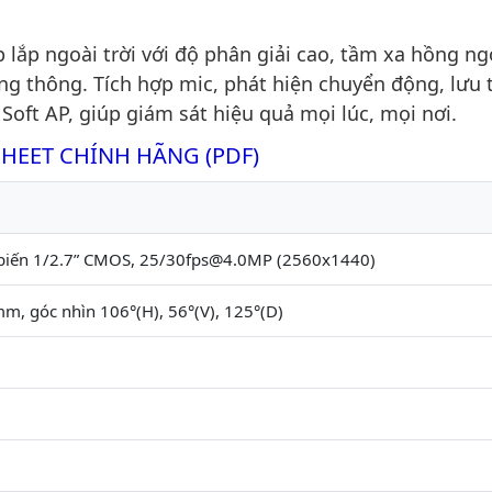
lắp ngoài trời với độ phân giải cao, tầm xa hồng ng
ng thông. Tích hợp mic, phát hiện chuyển động, lưu 
 Soft AP, giúp giám sát hiệu quả mọi lúc, mọi nơi.
SHEET CHÍNH HÃNG (PDF)
biến 1/2.7” CMOS, 25/30fps@4.0MP (2560x1440)
m, góc nhìn 106°(H), 56°(V), 125°(D)