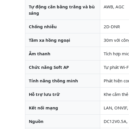
Tự động cân bằng trắng và bù
AWB, AGC
sáng
Chống nhiễu
2D-DNR
Tầm xa hồng ngoại
30m với côn
Âm thanh
Tích hợp mic
Chức năng Soft AP
Tự phát Wi-Fi
Tính năng thông minh
Phát hiện co
Hỗ trợ lưu trữ
Khe cắm thẻ
Kết nối mạng
LAN, ONVIF, 
Nguồn
DC12V0.5A, 