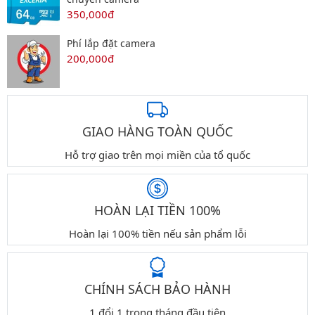
350,000đ
Phí lắp đặt camera
200,000đ
GIAO HÀNG TOÀN QUỐC
Hỗ trợ giao trên mọi miền của tổ quốc
HOÀN LẠI TIỀN 100%
Hoàn lại 100% tiền nếu sản phẩm lỗi
CHÍNH SÁCH BẢO HÀNH
1 đổi 1 trong tháng đầu tiên