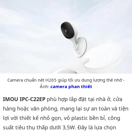
Camera chuẩn nét H265 giúp tối ưu dung lượng thẻ nhớ -
Ảnh:
camera phan thiết
IMOU IPC-C22EP
phù hợp lắp đặt tại nhà ở, cửa
hàng hoặc văn phòng, mang lại sự an toàn và tiện
lợi với thiết kế nhỏ gọn, vỏ plastic bền bỉ, công
suất tiêu thụ thấp dưới 3,5W. Đây là lựa chọn