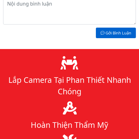
Nội dung bình luận
Gởi Bình Luận
Lý do chọn chúng tôi
Lắp Camera Tại Phan Thiết Nhanh
Chóng
Hoàn Thiện Thẩm Mỹ