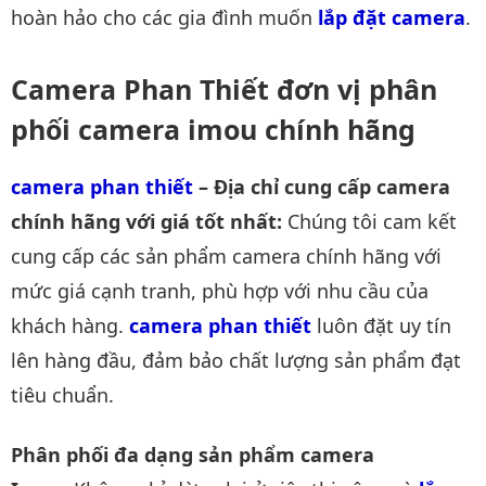
hoàn hảo cho các gia đình muốn
lắp đặt camera
.
Camera Phan Thiết đơn vị phân
phối camera imou chính hãng
camera phan thiết
– Địa chỉ cung cấp camera
chính hãng với giá tốt nhất:
Chúng tôi cam kết
cung cấp các sản phẩm camera chính hãng với
mức giá cạnh tranh, phù hợp với nhu cầu của
khách hàng.
camera phan thiết
luôn đặt uy tín
lên hàng đầu, đảm bảo chất lượng sản phẩm đạt
tiêu chuẩn.
Phân phối đa dạng sản phẩm camera