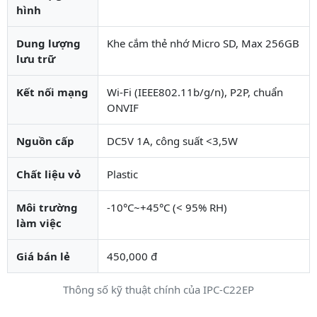
hình
Dung lượng
Khe cắm thẻ nhớ Micro SD, Max 256GB
lưu trữ
Kết nối mạng
Wi-Fi (IEEE802.11b/g/n), P2P, chuẩn
ONVIF
Nguồn cấp
DC5V 1A, công suất <3,5W
Chất liệu vỏ
Plastic
Môi trường
-10°C~+45°C (< 95% RH)
làm việc
Giá bán lẻ
450,000 đ
Thông số kỹ thuật chính của IPC-C22EP