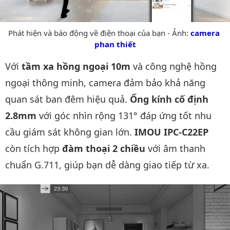
Phát hiện và báo động về điện thoại của bạn - Ảnh:
camera 
phan thiết
Với
tầm xa hồng ngoại 10m
và công nghệ hồng
ngoại thông minh, camera đảm bảo khả năng
quan sát ban đêm hiệu quả.
Ống kính cố định
2.8mm
với góc nhìn rộng 131° đáp ứng tốt nhu
cầu giám sát không gian lớn.
IMOU IPC-C22EP
còn tích hợp
đàm thoại 2 chiều
với âm thanh
chuẩn G.711, giúp bạn dễ dàng giao tiếp từ xa.