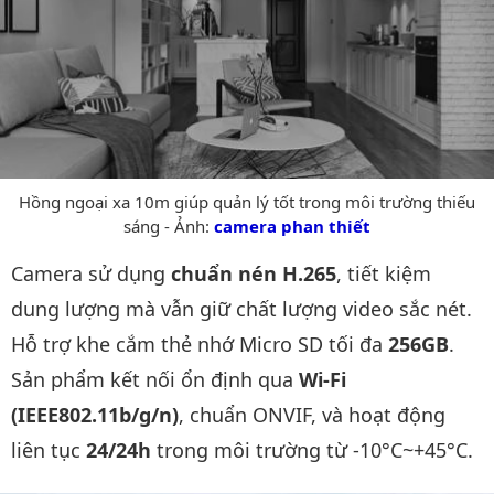
Hồng ngoại xa 10m giúp quản lý tốt trong môi trường thiếu
sáng - Ảnh:
camera phan thiết
Camera sử dụng
chuẩn nén H.265
, tiết kiệm
dung lượng mà vẫn giữ chất lượng video sắc nét.
Hỗ trợ khe cắm thẻ nhớ Micro SD tối đa
256GB
.
Sản phẩm kết nối ổn định qua
Wi-Fi
(IEEE802.11b/g/n)
, chuẩn ONVIF, và hoạt động
liên tục
24/24h
trong môi trường từ -10°C~+45°C.