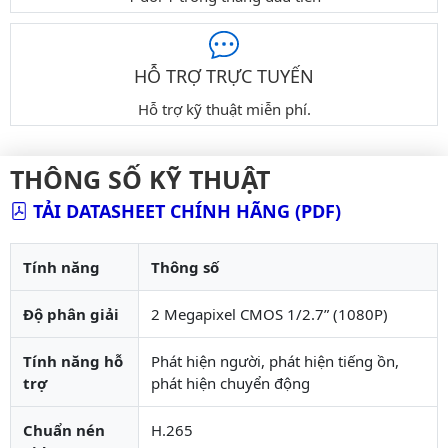
HỖ TRỢ TRỰC TUYẾN
Hỗ trợ kỹ thuật miễn phí.
THÔNG SỐ KỸ THUẬT
TẢI DATASHEET CHÍNH HÃNG (PDF)
Tính năng
Thông số
Độ phân giải
2 Megapixel CMOS 1/2.7” (1080P)
Tính năng hỗ
Phát hiện người, phát hiện tiếng ồn,
trợ
phát hiện chuyển động
Chuẩn nén
H.265