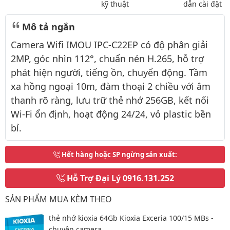
kỹ thuật
dẫn cài đặt
Mô tả ngắn
Camera Wifi IMOU IPC-C22EP có độ phân giải
2MP, góc nhìn 112°, chuẩn nén H.265, hỗ trợ
phát hiện người, tiếng ồn, chuyển động. Tầm
xa hồng ngoại 10m, đàm thoại 2 chiều với âm
thanh rõ ràng, lưu trữ thẻ nhớ 256GB, kết nối
Wi-Fi ổn định, hoạt động 24/24, vỏ plastic bền
bỉ.
Hết hàng hoặc SP ngừng sản xuất
:
Hỗ Trợ Đại Lý
0916.131.252
SẢN PHẨM MUA KÈM THEO
thẻ nhớ kioxia 64Gb Kioxia Exceria 100/15 MBs -
chuyên camera