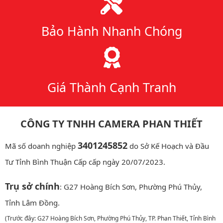
Bảo Hành Nhanh Chóng
Giá Thành Cạnh Tranh
CÔNG TY TNHH CAMERA PHAN THIẾT
3401245852
Mã số doanh nghiệp
do Sở Kế Hoạch và Đầu
Tư Tỉnh Bình Thuận Cấp cấp ngày 20/07/2023.
Trụ sở chính
: G27 Hoàng Bích Sơn, Phường Phú Thủy,
Tỉnh Lâm Đồng.
(Trước đây: G27 Hoàng Bích Sơn, Phường Phú Thủy, TP. Phan Thiết, Tỉnh Bình