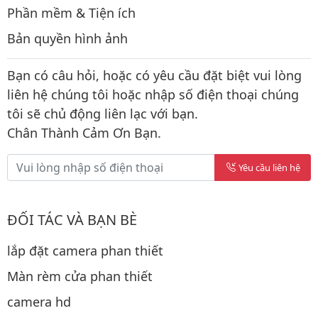
Phần mềm & Tiện ích
Bản quyền hình ảnh
Bạn có câu hỏi, hoặc có yêu cầu đặt biệt vui lòng
liên hệ chúng tôi hoặc nhập số điện thoại chúng
tôi sẽ chủ động liên lạc với bạn.
Chân Thành Cảm Ơn Bạn.
Yêu cầu liên hệ
ĐỐI TÁC VÀ BẠN BÈ
lắp đặt camera phan thiết
Màn rèm cửa phan thiết
camera hd