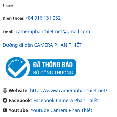
Thuận)
+84 916 131 252
Điện thoại
:
cameraphanthiet.net@gmail.com
Email
:
Đường đi đến CAMERA PHAN THIẾT
Website
:
https://www.cameraphanthiet.net/
Facebook
:
Facebook Camera Phan Thiết
Youtube
:
Youtube Camera Phan Thiết