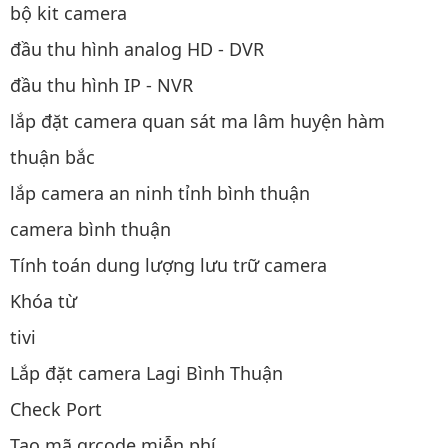
bộ kit camera
đầu thu hình analog HD - DVR
đầu thu hình IP - NVR
lắp đặt camera quan sát ma lâm huyện hàm
thuận bắc
lắp camera an ninh tỉnh bình thuận
camera bình thuận
Tính toán dung lượng lưu trữ camera
Khóa từ
tivi
Lắp đặt camera Lagi Bình Thuận
Check Port
Tạo mã qrcode miễn phí